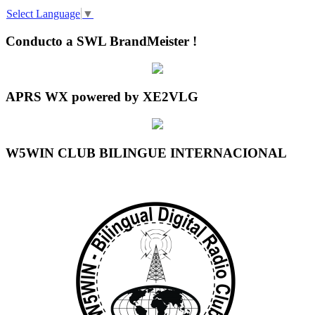
Select Language
▼
Conducto a SWL BrandMeister !
APRS WX powered by XE2VLG
W5WIN CLUB BILINGUE INTERNACIONAL