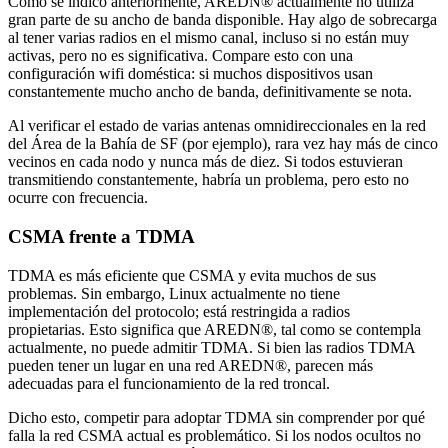
Como se indicó anteriormente, AREDN® actualmente no utiliza
gran parte de su ancho de banda disponible. Hay algo de sobrecarga
al tener varias radios en el mismo canal, incluso si no están muy
activas, pero no es significativa. Compare esto con una
configuración wifi doméstica: si muchos dispositivos usan
constantemente mucho ancho de banda, definitivamente se nota.
Al verificar el estado de varias antenas omnidireccionales en la red
del Área de la Bahía de SF (por ejemplo), rara vez hay más de cinco
vecinos en cada nodo y nunca más de diez. Si todos estuvieran
transmitiendo constantemente, habría un problema, pero esto no
ocurre con frecuencia.
CSMA frente a TDMA
TDMA es más eficiente que CSMA y evita muchos de sus
problemas. Sin embargo, Linux actualmente no tiene
implementación del protocolo; está restringida a radios
propietarias. Esto significa que AREDN®, tal como se contempla
actualmente, no puede admitir TDMA. Si bien las radios TDMA
pueden tener un lugar en una red AREDN®, parecen más
adecuadas para el funcionamiento de la red troncal.
Dicho esto, competir para adoptar TDMA sin comprender por qué
falla la red CSMA actual es problemático. Si los nodos ocultos no