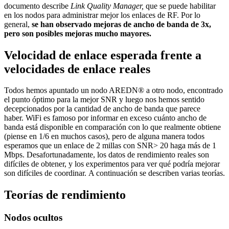
documento describe
Link Quality Manager,
que se puede habilitar
en los nodos para administrar mejor los enlaces de RF. Por lo
general,
se han observado mejoras de ancho de banda de 3x,
pero son posibles mejoras mucho mayores.
Velocidad de enlace esperada frente a
velocidades de enlace reales
Todos hemos apuntado un nodo AREDN® a otro nodo, encontrado
el punto óptimo para la mejor SNR y luego nos hemos sentido
decepcionados por la cantidad de ancho de banda que parece
haber. WiFi es famoso por informar en exceso cuánto ancho de
banda está disponible en comparación con lo que realmente obtiene
(piense en 1/6 en muchos casos), pero de alguna manera todos
esperamos que un enlace de 2 millas con SNR> 20 haga más de 1
Mbps. Desafortunadamente, los datos de rendimiento reales son
difíciles de obtener, y los experimentos para ver qué podría mejorar
son difíciles de coordinar. A continuación se describen varias teorías.
Teorías de rendimiento
Nodos ocultos