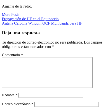
Amante de la radio.
More Posts
Navegación
Propagación de HF en el Equinoccio
Antena Carolina Windom OCF Multibanda para HF
de
entradas
Deja una respuesta
Tu dirección de correo electrónico no será publicada.
Los campos
obligatorios están marcados con
*
Comentario
*
Nombre
*
Correo electrónico
*