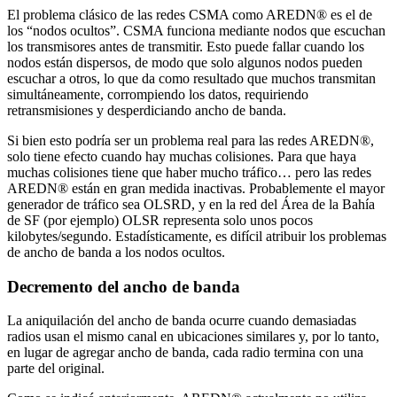
El problema clásico de las redes CSMA como AREDN® es el de
los “nodos ocultos”. CSMA funciona mediante nodos que escuchan
los transmisores antes de transmitir. Esto puede fallar cuando los
nodos están dispersos, de modo que solo algunos nodos pueden
escuchar a otros, lo que da como resultado que muchos transmitan
simultáneamente, corrompiendo los datos, requiriendo
retransmisiones y desperdiciando ancho de banda.
Si bien esto podría ser un problema real para las redes AREDN®,
solo tiene efecto cuando hay muchas colisiones. Para que haya
muchas colisiones tiene que haber mucho tráfico… pero las redes
AREDN® están en gran medida inactivas. Probablemente el mayor
generador de tráfico sea OLSRD, y en la red del Área de la Bahía
de SF (por ejemplo) OLSR representa solo unos pocos
kilobytes/segundo. Estadísticamente, es difícil atribuir los problemas
de ancho de banda a los nodos ocultos.
Decremento del ancho de banda
La aniquilación del ancho de banda ocurre cuando demasiadas
radios usan el mismo canal en ubicaciones similares y, por lo tanto,
en lugar de agregar ancho de banda, cada radio termina con una
parte del original.