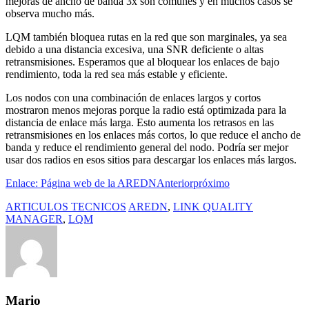
mejoras de ancho de banda 3x son comunes y en muchos casos se
observa mucho más.
LQM también bloquea rutas en la red que son marginales, ya sea
debido a una distancia excesiva, una SNR deficiente o altas
retransmisiones. Esperamos que al bloquear los enlaces de bajo
rendimiento, toda la red sea más estable y eficiente.
Los nodos con una combinación de enlaces largos y cortos
mostraron menos mejoras porque la radio está optimizada para la
distancia de enlace más larga. Esto aumenta los retrasos en las
retransmisiones en los enlaces más cortos, lo que reduce el ancho de
banda y reduce el rendimiento general del nodo. Podría ser mejor
usar dos radios en esos sitios para descargar los enlaces más largos.
Enlace: Página web de la AREDN
Anterior
próximo
ARTICULOS TECNICOS
AREDN
,
LINK QUALITY
MANAGER
,
LQM
Mario