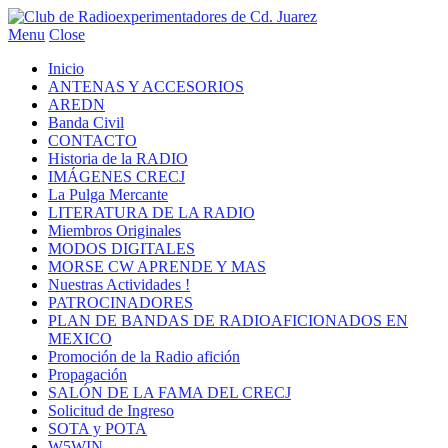
Menu
Close
Inicio
ANTENAS Y ACCESORIOS
AREDN
Banda Civil
CONTACTO
Historia de la RADIO
IMÁGENES CRECJ
La Pulga Mercante
LITERATURA DE LA RADIO
Miembros Originales
MODOS DIGITALES
MORSE CW APRENDE Y MAS
Nuestras Actividades !
PATROCINADORES
PLAN DE BANDAS DE RADIOAFICIONADOS EN
MEXICO
Promoción de la Radio afición
Propagación
SALÓN DE LA FAMA DEL CRECJ
Solicitud de Ingreso
SOTA y POTA
W5WIN