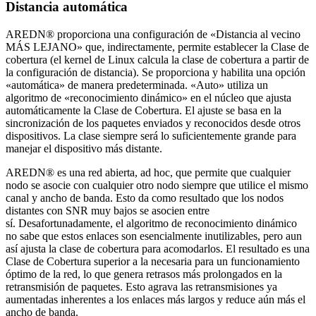
Distancia automática
AREDN® proporciona una configuración de «Distancia al vecino
MÁS LEJANO» que, indirectamente, permite establecer la Clase de
cobertura (el kernel de Linux calcula la clase de cobertura a partir de
la configuración de distancia). Se proporciona y habilita una opción
«automática» de manera predeterminada. «Auto» utiliza un
algoritmo de «reconocimiento dinámico» en el núcleo que ajusta
automáticamente la Clase de Cobertura. El ajuste se basa en la
sincronización de los paquetes enviados y reconocidos desde otros
dispositivos. La clase siempre será lo suficientemente grande para
manejar el dispositivo más distante.
AREDN® es una red abierta, ad hoc, que permite que cualquier
nodo se asocie con cualquier otro nodo siempre que utilice el mismo
canal y ancho de banda. Esto da como resultado que los nodos
distantes con SNR muy bajos se asocien entre
sí. Desafortunadamente, el algoritmo de reconocimiento dinámico
no sabe que estos enlaces son esencialmente inutilizables, pero aun
así ajusta la clase de cobertura para acomodarlos. El resultado es una
Clase de Cobertura superior a la necesaria para un funcionamiento
óptimo de la red, lo que genera retrasos más prolongados en la
retransmisión de paquetes. Esto agrava las retransmisiones ya
aumentadas inherentes a los enlaces más largos y reduce aún más el
ancho de banda.