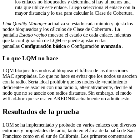
los enlaces no bloqueados y determina si hay al menos una
ruta que utilice este enlace. Luego selecciona el enlace con la
mayor distancia y lo usa para calcular la Clase de Cobertura.
Link Quality Manager
actualiza su estado cada minuto y ajusta los
nodos bloqueados y los cálculos de Clase de Cobertura . La
pantalla
Estado vecino
muestra el estado de cada enlace, mientras
que la configuración de LQM se puede ajustar en las
pantallas
Configuración básica
o Configuración
avanzada
.
Lo que LQM no hace
LQM bloquea los nodos al bloquear el tráfico de las direcciones
MAC apropiadas. Lo que no hace es evitar que los nodos se asocien
con la radio. Sería ideal prohibir que los nodos de «rendimiento
deficiente» se asocien con una radio o, alternativamente, decirle al
nodo que no se asocie con radios distantes. Sin embargo, el modo
wifi ad-hoc que se usa en AREDN® actualmente no admite esto.
Resultados de la prueba
LQM se ha implementado y probado en varios enlaces con diversos
entornos y propiedades de radio, tanto en el área de la bahía de San
Francisco como en el sur de California. Los primeros comentarios