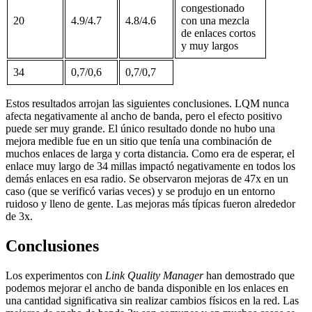
congestionado
20
4.9/4.7
4.8/4.6
con una mezcla
de enlaces cortos
y muy largos
34
0,7/0,6
0,7/0,7
Estos resultados arrojan las siguientes conclusiones. LQM nunca
afecta negativamente al ancho de banda, pero el efecto positivo
puede ser muy grande. El único resultado donde no hubo una
mejora medible fue en un sitio que tenía una combinación de
muchos enlaces de larga y corta distancia. Como era de esperar, el
enlace muy largo de 34 millas impactó negativamente en todos los
demás enlaces en esa radio. Se observaron mejoras de 47x en un
caso (que se verificó varias veces) y se produjo en un entorno
ruidoso y lleno de gente. Las mejoras más típicas fueron alrededor
de 3x.
Conclusiones
Los experimentos con
Link Quality Manager
han demostrado que
podemos mejorar el ancho de banda disponible en los enlaces en
una cantidad significativa sin realizar cambios físicos en la red. Las