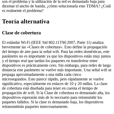
son el problema y la utilización de la red es demasiado baja para
diezmar el ancho de banda, ¿cómo solucionaría esto TDMA? ¿Cuál
es realmente el problema?
Teoría alternativa
Clase de cobertura
El estándar Wi-Fi (IEEE Std 802.11TM-2007, Parte 11) analiza
brevemente las «Clases de cobertura». Esto define la propagación
del tiempo de aire para la señal wifi. Para las redes domésticas, este
parámetro no es importante ya que los dispositivos están muy juntos
y el tiempo real que tardan los paquetes en transferirse entre
dispositivos es prácticamente cero. Sin embargo, para redes de larga
distancia este parámetro se vuelve más importante. Una señal wifi se
propaga aproximadamente a una milla cada cinco
microsegundos. Esto parece rápido, pero rápidamente se vuelve
significativo, especialmente en enlaces de 10 y 20 millas. La clase
de cobertura está diseñada para tener en cuenta el tiempo de
propagación de wifi. Si la Clase de cobertura es demasiado alta, los
dispositivos esperarán más de lo necesario para retransmitir los
paquetes fallidos. Si la clase es demasiado baja, los dispositivos
retransmitirán paquetes innecesariamente.