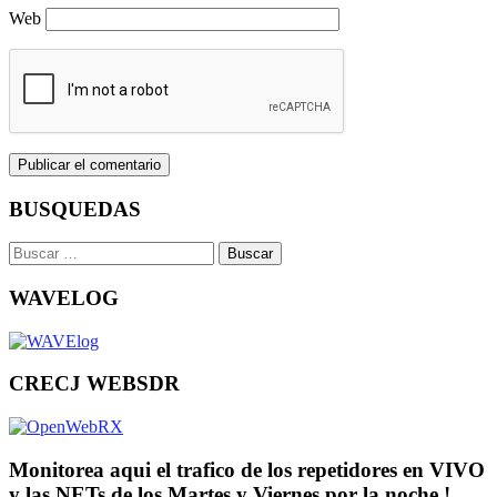
Web
BUSQUEDAS
Buscar:
WAVELOG
CRECJ WEBSDR
Monitorea aqui el trafico de los repetidores en VIVO
y las NETs de los Martes y Viernes por la noche !