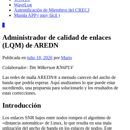
WaveLog
Autentificación de Miembros del CRECJ
Mumla APP ( muy fácil )
0
Administrador de calidad de enlaces
(LQM) de AREDN
Publicada en
julio 18, 2026
por
Mario
Colaborador: Tim Wilkerson KN6PLV
Las redes de malla AREDN® a menudo carecen del ancho de
banda que podría esperar. Aquí analizamos lo que puede estar
sucediendo, una propuesta para solucionarlo y los resultados de
estas correcciones.
Introducción
Los enlaces SNR bajos entre nodos rompen el algoritmo de
«distancia automática» de Linux, lo que resulta en una mala
utilización del ancho de banda en los enlaces de nodos. Este