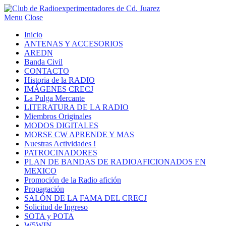
Menu
Close
Inicio
ANTENAS Y ACCESORIOS
AREDN
Banda Civil
CONTACTO
Historia de la RADIO
IMÁGENES CRECJ
La Pulga Mercante
LITERATURA DE LA RADIO
Miembros Originales
MODOS DIGITALES
MORSE CW APRENDE Y MAS
Nuestras Actividades !
PATROCINADORES
PLAN DE BANDAS DE RADIOAFICIONADOS EN
MEXICO
Promoción de la Radio afición
Propagación
SALÓN DE LA FAMA DEL CRECJ
Solicitud de Ingreso
SOTA y POTA
W5WIN