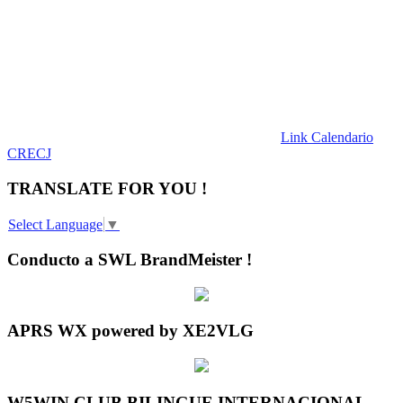
Link Calendario
CRECJ
TRANSLATE FOR YOU !
Select Language
▼
Conducto a SWL BrandMeister !
APRS WX powered by XE2VLG
W5WIN CLUB BILINGUE INTERNACIONAL