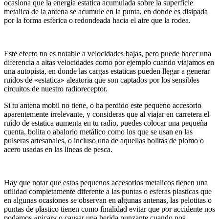
ocasiona que la energia estatica acumulada sobre la superficie
metalica de la antena se acumule en la punta, en donde es disipada
por la forma esferica o redondeada hacia el aire que la rodea.
Este efecto no es notable a velocidades bajas, pero puede hacer una
diferencia a altas velocidades como por ejemplo cuando viajamos en
una autopista, en donde las cargas estaticas pueden llegar a generar
ruidos de «estatica» aleatoria que son captados por los sensibles
circuitos de nuestro radioreceptor.
Si tu antena mobil no tiene, o ha perdido este pequeno accesorio
aparentemente irrelevante, y consideras que al viajar en carretera el
ruido de estatica aumenta en tu radio, puedes colocar una pequeña
cuenta, bolita o abalorio metálico como los que se usan en las
pulseras artesanales, o incluso una de aquellas bolitas de plomo o
acero usadas en las lineas de pesca.
Hay que notar que estos pequenos accesorios metalicos tienen una
utilidad completamente diferente a las puntas o esferas plasticas que
en algunas ocasiones se observan en algunas antenas, las pelotitas o
puntas de plastico tienen como finalidad evitar que por accidente nos
podamos «picar» o causar una herida punzante cuando nos