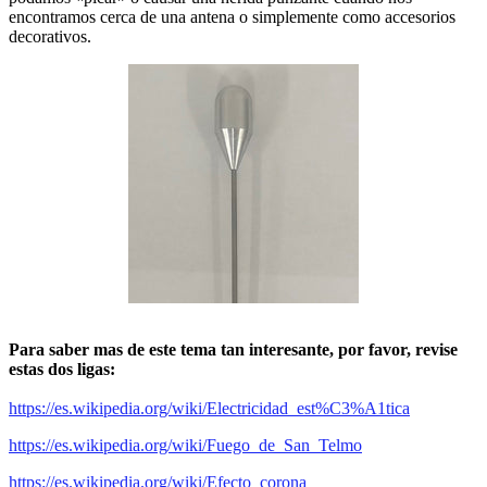
encontramos cerca de una antena o simplemente como accesorios
decorativos.
Para saber mas de este tema tan interesante, por favor, revise
estas dos ligas:
https://es.wikipedia.org/wiki/Electricidad_est%C3%A1tica
https://es.wikipedia.org/wiki/Fuego_de_San_Telmo
https://es.wikipedia.org/wiki/Efecto_corona