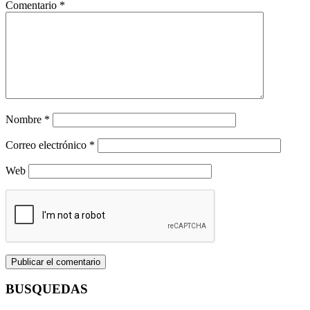
Comentario
*
Nombre
*
Correo electrónico
*
Web
BUSQUEDAS