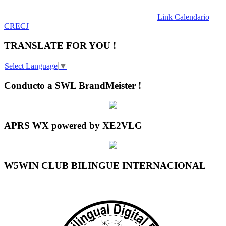
Link Calendario
CRECJ
TRANSLATE FOR YOU !
Select Language
▼
Conducto a SWL BrandMeister !
APRS WX powered by XE2VLG
W5WIN CLUB BILINGUE INTERNACIONAL