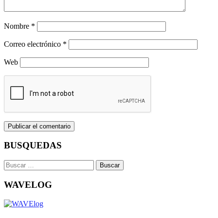
Nombre
*
Correo electrónico
*
Web
BUSQUEDAS
Buscar:
WAVELOG