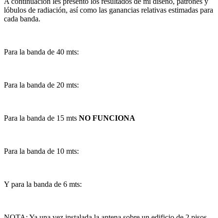
A continuación les presento los resultados de mi diseño, patrones y
lóbulos de radiación, así como las ganancias relativas estimadas para
cada banda.
Para la banda de 40 mts:
Para la banda de 20 mts:
Para la banda de 15 mts
NO FUNCIONA
Para la banda de 10 mts:
Y para la banda de 6 mts:
NOTA: Ya una vez instalada la antena sobre un edificio de 2 pisos