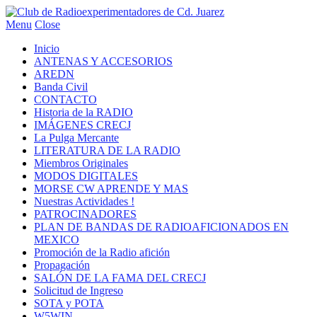
Menu
Close
Inicio
ANTENAS Y ACCESORIOS
AREDN
Banda Civil
CONTACTO
Historia de la RADIO
IMÁGENES CRECJ
La Pulga Mercante
LITERATURA DE LA RADIO
Miembros Originales
MODOS DIGITALES
MORSE CW APRENDE Y MAS
Nuestras Actividades !
PATROCINADORES
PLAN DE BANDAS DE RADIOAFICIONADOS EN
MEXICO
Promoción de la Radio afición
Propagación
SALÓN DE LA FAMA DEL CRECJ
Solicitud de Ingreso
SOTA y POTA
W5WIN