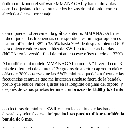
óptimo utilizando el software MMANAGAL y haciendo varias
corridas ajustando los valores de los brazos de mi dipolo teórico
alrededor de ese porcentaje.
Como pueden observar en la gráfica anterior, MMANAGAL me
indico que en las frecuencias correspondientes mi mejor opción es
usar un offset de 0.385 o 38.5% hasta 39% de desplazamiento OCF
para obtener valores razonables de SWR en todas esas bandas.
(NOTA: en la versión final de mi antena este offset quedo en 33%)
Al modificar mi modelo MMANAGAL como “V” invertida con 3
mts de diferencia de alturas (120 grados de apertura aproximada) y
offset de 38% observe que las SWR mínimas quedaban fuera de las
frecuencias centrales que me interesan (incluso fuera de la banda),
por lo que realice varios ajustes en la longitud original del dipolo, y
después de varias pruebas termine con
brazos de 13.68 y 6.78 mts
con lecturas de mínimas SWR casi en los centros de las bandas
deseadas y además descubrí que
incluso puedo utilizar también la
banda de 6 mts
.