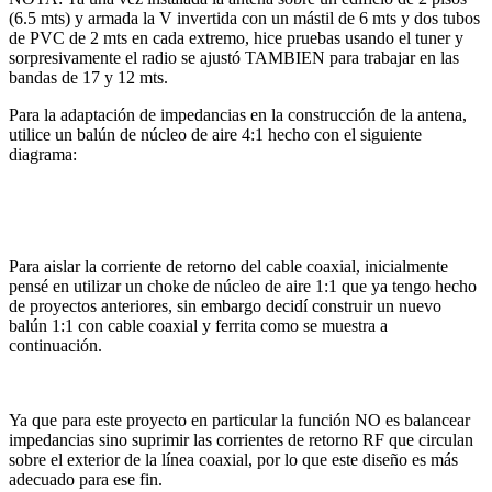
(6.5 mts) y armada la V invertida con un mástil de 6 mts y dos tubos
de PVC de 2 mts en cada extremo, hice pruebas usando el tuner y
sorpresivamente el radio se ajustó TAMBIEN para trabajar en las
bandas de 17 y 12 mts.
Para la adaptación de impedancias en la construcción de la antena,
utilice un balún de núcleo de aire 4:1 hecho con el siguiente
diagrama:
Para aislar la corriente de retorno del cable coaxial, inicialmente
pensé en utilizar un choke de núcleo de aire 1:1 que ya tengo hecho
de proyectos anteriores, sin embargo decidí construir un nuevo
balún 1:1 con cable coaxial y ferrita como se muestra a
continuación.
Ya que para este proyecto en particular la función NO es balancear
impedancias sino suprimir las corrientes de retorno RF que circulan
sobre el exterior de la línea coaxial, por lo que este diseño es más
adecuado para ese fin.