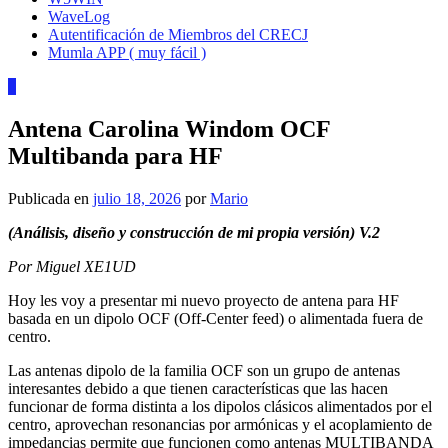
WaveLog
Autentificación de Miembros del CRECJ
Mumla APP ( muy fácil )
0
Antena Carolina Windom OCF
Multibanda para HF
Publicada en
julio 18, 2026
por
Mario
(Análisis, diseño y construcción de mi propia versión) V.2
Por Miguel XE1UD
Hoy les voy a presentar mi nuevo proyecto de antena para HF
basada en un dipolo OCF (Off-Center feed) o alimentada fuera de
centro.
Las antenas dipolo de la familia OCF son un grupo de antenas
interesantes debido a que tienen características que las hacen
funcionar de forma distinta a los dipolos clásicos alimentados por el
centro, aprovechan resonancias por armónicas y el acoplamiento de
impedancias permite que funcionen como antenas MULTIBANDA