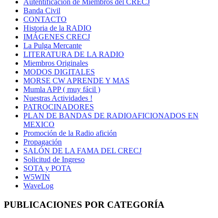
Autentificación de Miembros del CRECJ
Banda Civil
CONTACTO
Historia de la RADIO
IMÁGENES CRECJ
La Pulga Mercante
LITERATURA DE LA RADIO
Miembros Originales
MODOS DIGITALES
MORSE CW APRENDE Y MAS
Mumla APP ( muy fácil )
Nuestras Actividades !
PATROCINADORES
PLAN DE BANDAS DE RADIOAFICIONADOS EN
MEXICO
Promoción de la Radio afición
Propagación
SALÓN DE LA FAMA DEL CRECJ
Solicitud de Ingreso
SOTA y POTA
W5WIN
WaveLog
PUBLICACIONES POR CATEGORÍA