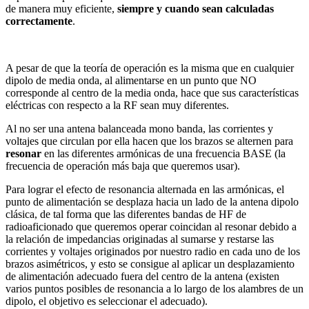
de manera muy eficiente,
siempre y cuando sean calculadas
correctamente
.
A pesar de que la teoría de operación es la misma que en cualquier
dipolo de media onda, al alimentarse en un punto que NO
corresponde al centro de la media onda, hace que sus características
eléctricas con respecto a la RF sean muy diferentes.
Al no ser una antena balanceada mono banda, las corrientes y
voltajes que circulan por ella hacen que los brazos se alternen para
resonar
en las diferentes armónicas de una frecuencia BASE (la
frecuencia de operación más baja que queremos usar).
Para lograr el efecto de resonancia alternada en las armónicas, el
punto de alimentación se desplaza hacia un lado de la antena dipolo
clásica, de tal forma que las diferentes bandas de HF de
radioaficionado que queremos operar coincidan al resonar debido a
la relación de impedancias originadas al sumarse y restarse las
corrientes y voltajes originados por nuestro radio en cada uno de los
brazos asimétricos, y esto se consigue al aplicar un desplazamiento
de alimentación adecuado fuera del centro de la antena (existen
varios puntos posibles de resonancia a lo largo de los alambres de un
dipolo, el objetivo es seleccionar el adecuado).