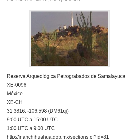
Reserva Arqueológica Petrograbados de Samalayuca
XE-0096
México
XE-CH
31.3816, -106.598 (DM61qj)
9:00 UTC a 15:00 UTC
1:00 UTC a 9:00 UTC
http://inahchihuahua.gob.mx/sections.pl?id=81