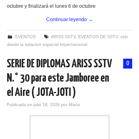
octubre y finalizará el lunes 6 de octubre
Continuar leyendo
→
EVENTOS
ARISS SSTV
,
EVENTOS DE SSTV
,
sstv
desde la estacion espacial intyernacional
SERIE DE DIPLOMAS ARISS SSTV
0
N.° 30 para este Jamboree en
el Aire ( JOTA-JOTI )
Publicada en
julio 18, 2026
por
Mario