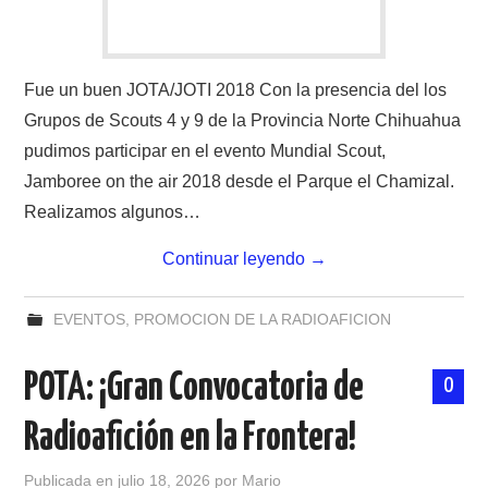
Fue un buen JOTA/JOTI 2018 Con la presencia del los
Grupos de Scouts 4 y 9 de la Provincia Norte Chihuahua
pudimos participar en el evento Mundial Scout,
Jamboree on the air 2018 desde el Parque el Chamizal.
Realizamos algunos…
Continuar leyendo
→
EVENTOS
,
PROMOCION DE LA RADIOAFICION
POTA: ¡Gran Convocatoria de
0
Radioafición en la Frontera!
Publicada en
julio 18, 2026
por
Mario