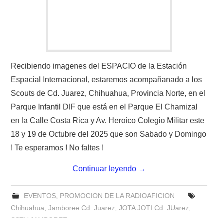
Recibiendo imagenes del ESPACIO de la Estación
Espacial Internacional, estaremos acompañanado a los
Scouts de Cd. Juarez, Chihuahua, Provincia Norte, en el
Parque Infantil DIF que está en el Parque El Chamizal
en la Calle Costa Rica y Av. Heroico Colegio Militar este
18 y 19 de Octubre del 2025 que son Sabado y Domingo
! Te esperamos ! No faltes !
Continuar leyendo
→
EVENTOS
,
PROMOCION DE LA RADIOAFICION
Chihuahua
,
Jamboree Cd. Juarez
,
JOTA JOTI Cd. JUarez
,