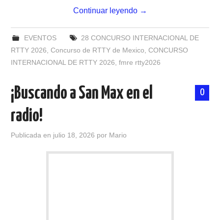
Continuar leyendo
→
EVENTOS
28 CONCURSO INTERNACIONAL DE
RTTY 2026
,
Concurso de RTTY de Mexico
,
CONCURSO
INTERNACIONAL DE RTTY 2026
,
fmre rtty2026
¡Buscando a San Max en el
0
radio!
Publicada en
julio 18, 2026
por
Mario