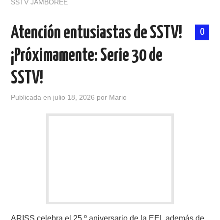
SSTV JAMBOREE
Atención entusiastas de SSTV!
0
¡Próximamente: Serie 30 de
SSTV!
Publicada en
julio 18, 2026
por
Mario
ARISS celebra el 25.º aniversario de la EEI, además de