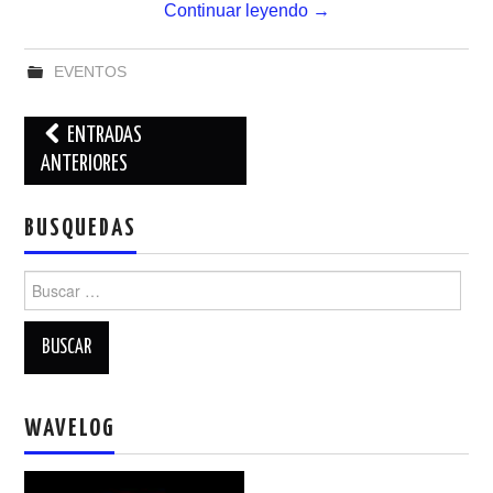
Continuar leyendo
→
EVENTOS
Navegación
ENTRADAS
de
ANTERIORES
entradas
BUSQUEDAS
Buscar:
WAVELOG