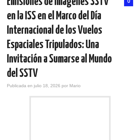
Emisiones de Imágenes SSTV
0
en la ISS en el Marco del Día
Internacional de los Vuelos
Espaciales Tripulados: Una
Invitación a Sumarse al Mundo
del SSTV
Publicada en
julio 18, 2026
por
Mario