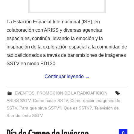
La Estación Espacial Internacional (ISS), en
colaboración con ARISS y diversas agencias
espaciales, continúa llevando la emoción y la
inspiración de la exploración espacial a la comunidad de
radioaficionados a través de transmisiones de imágenes
SSTV en modo PD120.
Continuar leyendo
→
EVENTOS
,
PROMOCION DE LA RADIOAFICION
ARISS SSTV
,
Como hacer SSTV
,
Como recibir imagenes de
SSTV
,
Para que sirve SSTV?
,
Que es SSTV?
,
Televisión de
Barrido lento SSTV
0