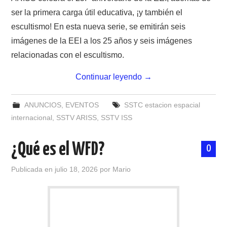
ser la primera carga útil educativa, ¡y también el
escultismo! En esta nueva serie, se emitirán seis
imágenes de la EEI a los 25 años y seis imágenes
relacionadas con el escultismo.
Continuar leyendo
→
ANUNCIOS
,
EVENTOS
SSTC estacion espacial
internacional
,
SSTV ARISS
,
SSTV ISS
¿Qué es el WFD?
0
Publicada en
julio 18, 2026
por
Mario