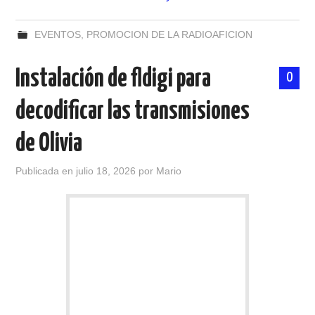
EVENTOS
,
PROMOCION DE LA RADIOAFICION
Instalación de fldigi para
0
decodificar las transmisiones
de Olivia
Publicada en
julio 18, 2026
por
Mario