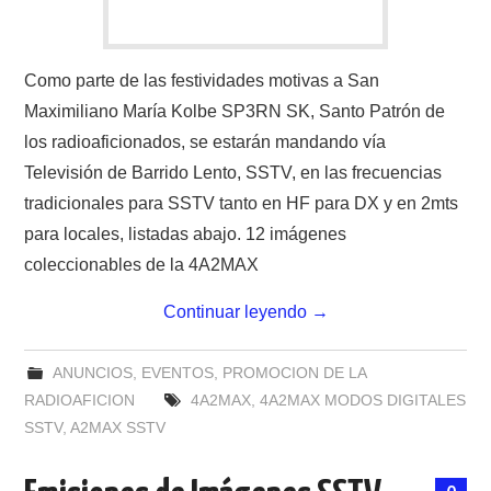
Como parte de las festividades motivas a San
Maximiliano María Kolbe SP3RN SK, Santo Patrón de
los radioaficionados, se estarán mandando vía
Televisión de Barrido Lento, SSTV, en las frecuencias
tradicionales para SSTV tanto en HF para DX y en 2mts
para locales, listadas abajo. 12 imágenes
coleccionables de la 4A2MAX
Continuar leyendo
→
ANUNCIOS
,
EVENTOS
,
PROMOCION DE LA
RADIOAFICION
4A2MAX
,
4A2MAX MODOS DIGITALES
SSTV
,
A2MAX SSTV