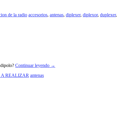
ion de la radio
accesorios
,
antenas
,
diplexer
,
diplexor
,
duplexer
,
 dipolo?
Continuar leyendo
→
 A REALIZAR
antenas