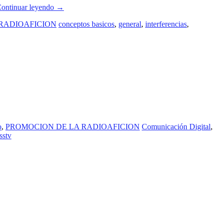
ontinuar leyendo
→
RADIOAFICION
conceptos basicos
,
general
,
interferencias
,
o
,
PROMOCION DE LA RADIOAFICION
Comunicación Digital
,
sstv