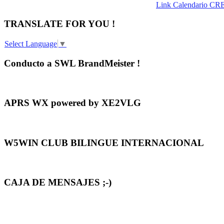
Link Calendario CR
TRANSLATE FOR YOU !
Select Language
▼
Conducto a SWL BrandMeister !
APRS WX powered by XE2VLG
W5WIN CLUB BILINGUE INTERNACIONAL
CAJA DE MENSAJES ;-)