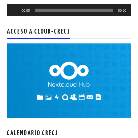
Reproductor
00:00
00:00
de
audio
ACCESO A CLOUD-CRECJ
CALENDARIO CRECJ