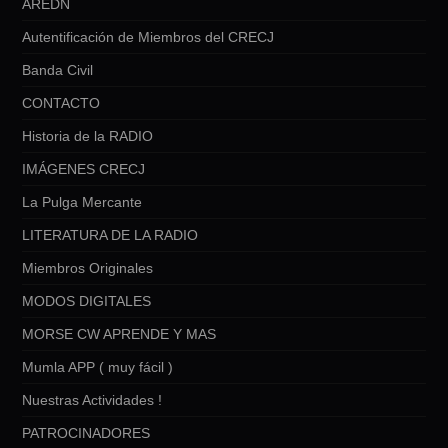
AREDN
Autentificación de Miembros del CRECJ
Banda Civil
CONTACTO
Historia de la RADIO
IMÁGENES CRECJ
La Pulga Mercante
LITERATURA DE LA RADIO
Miembros Originales
MODOS DIGITALES
MORSE CW APRENDE Y MAS
Mumla APP ( muy fácil )
Nuestras Actividades !
PATROCINADORES