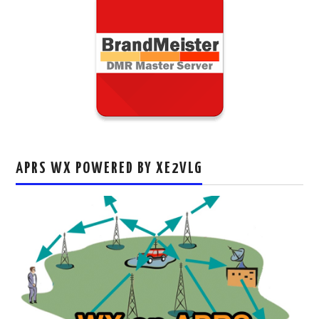
APRS WX POWERED BY XE2VLG