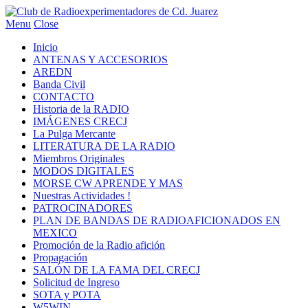
Menu
Close
Inicio
ANTENAS Y ACCESORIOS
AREDN
Banda Civil
CONTACTO
Historia de la RADIO
IMÁGENES CRECJ
La Pulga Mercante
LITERATURA DE LA RADIO
Miembros Originales
MODOS DIGITALES
MORSE CW APRENDE Y MAS
Nuestras Actividades !
PATROCINADORES
PLAN DE BANDAS DE RADIOAFICIONADOS EN
MEXICO
Promoción de la Radio afición
Propagación
SALÓN DE LA FAMA DEL CRECJ
Solicitud de Ingreso
SOTA y POTA
W5WIN