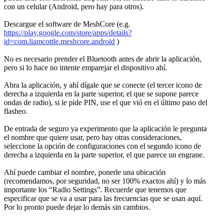
con un celular (Android, pero hay para otros).
Descargue el software de MeshCore (e.g.
https://play.google.com/store/apps/details?
id=com.liamcottle.meshcore.android
)
No es necesario prender el Bluetooth antes de abrir la aplicación,
pero si lo hace no intente emparejar el dispositivo ahí.
Abra la aplicación, y ahí dígale que se conecte (el tercer icono de
derecha a izquierda en la parte superior, el que se supone parece
ondas de radio), si le pide PIN, use el que vió en el último paso del
flasheo.
De entrada de seguro ya experimento que la aplicación le pregunta
el nombre que quiere usar, pero hay otras consideraciones,
seleccione la opción de configuraciones con el segundo icono de
derecha a izquierda en la parte superior, el que parece un engrane.
Ahí puede cambiar el nombre, ponerle una ubicación
(recomendamos, por seguridad, no ser 100% exactos ahí) y lo más
importante los “Radio Settings”. Recuerde que tenemos que
especificar que se va a usar para las frecuencias que se usan aquí.
Por lo pronto puede dejar lo demás sin cambios.