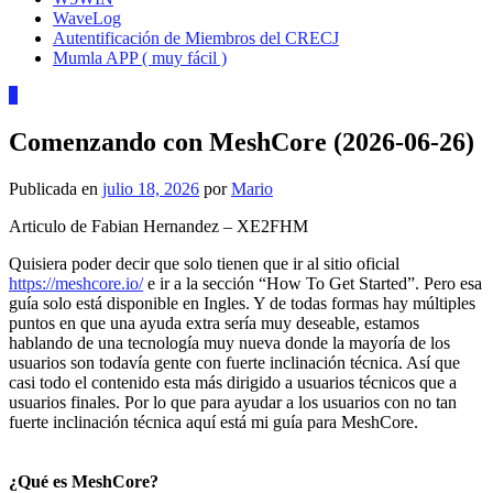
WaveLog
Autentificación de Miembros del CRECJ
Mumla APP ( muy fácil )
1
Comenzando con MeshCore (2026-06-26)
Publicada en
julio 18, 2026
por
Mario
Articulo de Fabian Hernandez – XE2FHM
Quisiera poder decir que solo tienen que ir al sitio oficial
https://meshcore.io/
e ir a la sección “How To Get Started”. Pero esa
guía solo está disponible en Ingles. Y de todas formas hay múltiples
puntos en que una ayuda extra sería muy deseable, estamos
hablando de una tecnología muy nueva donde la mayoría de los
usuarios son todavía gente con fuerte inclinación técnica. Así que
casi todo el contenido esta más dirigido a usuarios técnicos que a
usuarios finales. Por lo que para ayudar a los usuarios con no tan
fuerte inclinación técnica aquí está mi guía para MeshCore.
¿Qué es MeshCore?