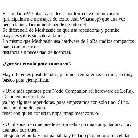
Es similar a Meshtastic, es decir una forma de comunicación
(principalmente mensajes de texto, cual Whatsapp) que una vez
hecha la instalación no depende de Internet.
Se diferencía de Meshtastic en que usa repetidoras y permite
mayores saltos sin saturar la red.
Lo mismo que Meshtastic usa hardware de LoRa (radios compactos
para comunicarse a
distancia sin necesidad de licencia).
¿Que se necesita para comenzar?
Hay diferentes posibilidades, pero nos centraremos en un caso muy
básico para ejemplificar.
• Un o más aparatos para Nodo Companion (el hardware de LoRa).
Como en nuestro lugar
ya hay algunas repetidoras, pues empezamos con solo uno. Si no,
pues mínimo dos para
tener con quien conectar. https://map.meshcore.io/
• Un dispositivo que puede ser un celular o una computadora. Hay
aparatos que traen
integrado el nodo y una pantallita y teclado para no usar el celular