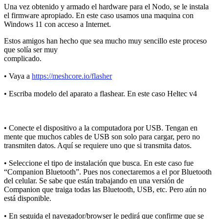
Una vez obtenido y armado el hardware para el Nodo, se le instala
el firmware apropiado. En este caso usamos una maquina con
Windows 11 con acceso a Internet.
Estos amigos han hecho que sea mucho muy sencillo este proceso
que solía ser muy
complicado.
• Vaya a
https://meshcore.io/flasher
• Escriba modelo del aparato a flashear. En este caso Heltec v4
• Conecte el dispositivo a la computadora por USB. Tengan en
mente que muchos cables de USB son solo para cargar, pero no
transmiten datos. Aquí se requiere uno que si transmita datos.
• Seleccione el tipo de instalación que busca. En este caso fue
“Companion Bluetooth”. Pues nos conectaremos a el por Bluetooth
del celular. Se sabe que están trabajando en una versión de
Companion que traiga todas las Bluetooth, USB, etc. Pero aún no
está disponible.
• En seguida el navegador/browser le pedirá que confirme que se