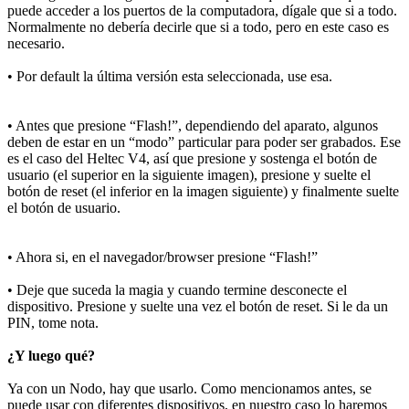
puede acceder a los puertos de la computadora, dígale que si a todo.
Normalmente no debería decirle que si a todo, pero en este caso es
necesario.
• Por default la última versión esta seleccionada, use esa.
• Antes que presione “Flash!”, dependiendo del aparato, algunos
deben de estar en un “modo” particular para poder ser grabados. Ese
es el caso del Heltec V4, así que presione y sostenga el botón de
usuario (el superior en la siguiente imagen), presione y suelte el
botón de reset (el inferior en la imagen siguiente) y finalmente suelte
el botón de usuario.
• Ahora si, en el navegador/browser presione “Flash!”
• Deje que suceda la magia y cuando termine desconecte el
dispositivo. Presione y suelte una vez el botón de reset. Si le da un
PIN, tome nota.
¿Y luego qué?
Ya con un Nodo, hay que usarlo. Como mencionamos antes, se
puede usar con diferentes dispositivos, en nuestro caso lo haremos