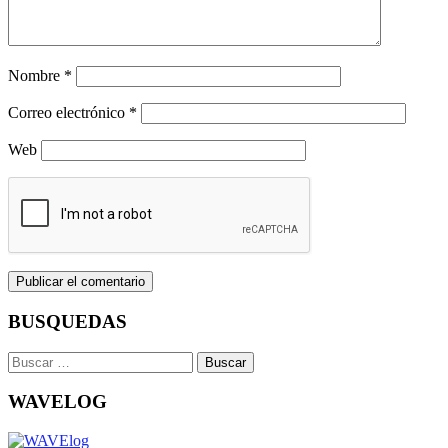
Nombre
*
Correo electrónico
*
Web
BUSQUEDAS
Buscar:
WAVELOG