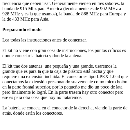
frecuencia que deben usar. Generalmente vienen en tres sabores, la
banda de 915 Mhz para America (técnicamente es de 902 MHz a
928 MHz y es la que usamos), la banda de 868 MHz para Europa y
la de 433 MHz para Asia.
Preparando el nodo
Lea todas las instrucciones antes de comenzar.
El kit no viene con gran cosa de instrucciones, los puntos críticos es
donde conectar la batería y donde la antena.
El kit trae dos antenas, una pequeña y una grande, usaremos la
grande que es para la que la caja de plástico está hecha y que
requiere una extensión incluida. El conector es tipo I-PEX 1.0 al que
conectamos la extensión presionando suavemente como micro botón
en la parte frontal superior, por lo pequeño me dio un poco de lata
pero finalmente lo logré. En la parte trasera hay otro conector pero
ese es para otra cosa que hoy no trataremos.
La batería se conecta en el conector de la derecha, viendo la parte de
atrás, donde están los conectores.