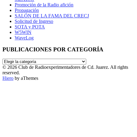
Promoción de la Radio afición
Propagación
SALÓN DE LA FAMA DEL CRECJ
Solicitud de Ingreso
SOTA y POTA
W5WIN
WaveLog
PUBLICACIONES POR CATEGORÍA
PUBLICACIONES
POR
© 2026 Club de Radioexperimentadores de Cd. Juarez. All rights
CATEGORÍA
reserved.
Hiero
by aThemes