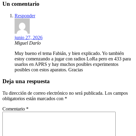
entradas
Un comentario
Responder
junio 27, 2026
Miguel Darío
Muy bueno el tema Fabián, y bien explicado. Yo también
estoy comenzando a jugar con radios LoRa pero en 433 para
usarlos en APRS y hay muchos posibles experimentos
posibles con estos aparatos. Gracias
Deja una respuesta
Tu dirección de correo electrónico no será publicada.
Los campos
obligatorios están marcados con
*
Comentario
*