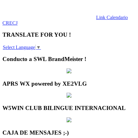
Link Calendario
CRECJ
TRANSLATE FOR YOU !
Select Language
▼
Conducto a SWL BrandMeister !
APRS WX powered by XE2VLG
W5WIN CLUB BILINGUE INTERNACIONAL
CAJA DE MENSAJES ;-)