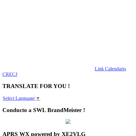
Link Calendario
CRECJ
TRANSLATE FOR YOU !
Select Language
▼
Conducto a SWL BrandMeister !
APRS WX powered by XE2VLG