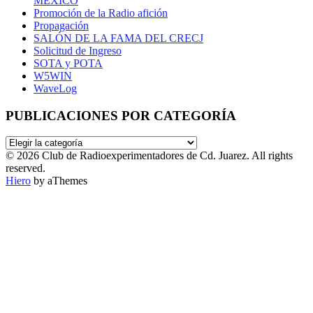
MEXICO
Promoción de la Radio afición
Propagación
SALÓN DE LA FAMA DEL CRECJ
Solicitud de Ingreso
SOTA y POTA
W5WIN
WaveLog
PUBLICACIONES POR CATEGORÍA
PUBLICACIONES
POR
© 2026 Club de Radioexperimentadores de Cd. Juarez. All rights
CATEGORÍA
reserved.
Hiero
by aThemes