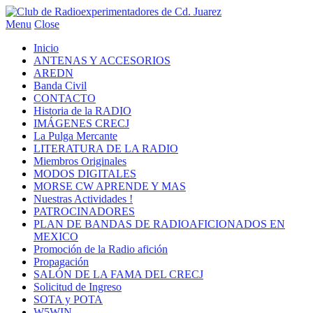
Menu
Close
Inicio
ANTENAS Y ACCESORIOS
AREDN
Banda Civil
CONTACTO
Historia de la RADIO
IMÁGENES CRECJ
La Pulga Mercante
LITERATURA DE LA RADIO
Miembros Originales
MODOS DIGITALES
MORSE CW APRENDE Y MAS
Nuestras Actividades !
PATROCINADORES
PLAN DE BANDAS DE RADIOAFICIONADOS EN
MEXICO
Promoción de la Radio afición
Propagación
SALÓN DE LA FAMA DEL CRECJ
Solicitud de Ingreso
SOTA y POTA
W5WIN