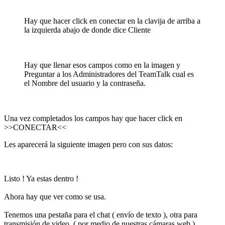
Hay que hacer click en conectar en la clavija de arriba a
la izquierda abajo de donde dice Cliente
Hay que llenar esos campos como en la imagen y
Preguntar a los Administradores del TeamTalk cual es
el Nombre del usuario y la contraseña.
Una vez completados los campos hay que hacer click en
>>CONECTAR<<
Les aparecerá la siguiente imagen pero con sus datos:
Listo ! Ya estas dentro !
Ahora hay que ver como se usa.
Tenemos una pestaña para el chat ( envío de texto ), otra para
transmisión de video, ( por medio de nuestras cámaras web )