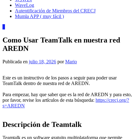
WaveLog
Autentificación de Miembros del CRECJ
Mumla APP ( muy fácil )
0
Como Usar TeamTalk en nuestra red
AREDN
Publicada en
julio 18, 2026
por
Mario
Este es un instructivo de los pasos a seguir para poder usar
TeamTalk dentro de nuestra red de AREDN.
Para empezar, hay que saber que es la red de AREDN y para esto,
por favor, revise los artículos de esta búsqueda:
https://crecj.org/?
s=AREDN
Descripción de Teamtalk
Teamtalk es un software gratuito multiplataforma que permite