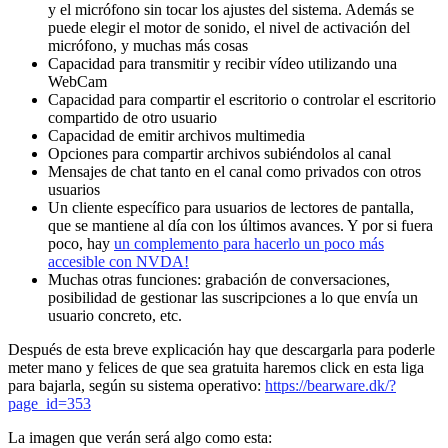
y el micrófono sin tocar los ajustes del sistema. Además se
puede elegir el motor de sonido, el nivel de activación del
micrófono, y muchas más cosas
Capacidad para transmitir y recibir vídeo utilizando una
WebCam
Capacidad para compartir el escritorio o controlar el escritorio
compartido de otro usuario
Capacidad de emitir archivos multimedia
Opciones para compartir archivos subiéndolos al canal
Mensajes de chat tanto en el canal como privados con otros
usuarios
Un cliente específico para usuarios de lectores de pantalla,
que se mantiene al día con los últimos avances. Y por si fuera
poco, hay
un complemento para hacerlo un poco más
accesible con NVDA!
Muchas otras funciones: grabación de conversaciones,
posibilidad de gestionar las suscripciones a lo que envía un
usuario concreto, etc.
Después de esta breve explicación hay que descargarla para poderle
meter mano y felices de que sea gratuita haremos click en esta liga
para bajarla, según su sistema operativo:
https://bearware.dk/?
page_id=353
La imagen que verán será algo como esta: