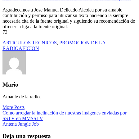
Agradecemos a Jose Manuel Delicado Alcolea por su amable
contribución y permiso para utilizar su texto haciendo la siempre
necesaria cita de la fuente original y siguiendo su recomendación de
ofrecer la liga a la fuente original.
73
ARTICULOS TECNICOS
,
PROMOCION DE LA
RADIOAFICION
Mario
Amante de la radio.
More Posts
Navegación
Como arreglar la inclinación de nuestras imágenes enviadas por
SSTV en MMSSTV
de
Antena Jungle Job
entradas
Deja una respuesta