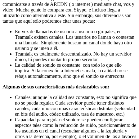
comunicarse a través de AREDN ( o internet ) mediante chat, voz y
vídeo. Mucha gente lo compara con Skype, e incluso llega a
utilizarlo como alternativa a este. Sin embargo, sus diferencias son
tantas que aquí sólo podremos citar unas pocas:
En vez de llamadas de usuario a usuario o grupales, en
Teamtalk existen canales. Los usuarios no llaman o contestan
una llamada. Simplemente buscan un canal donde haya otro
usuario y se unen a él.
Teamtalk es totalmente descentralizado. No hay un servidor
único, tú puedes montar tu propio servidor.
La calidad de sonido es constante, con todo lo que ello
implica. Si la conexión a Internet es mala, la calidad no se
rebaja automáticamente, sino que el sonido se entrecorta.
Algunas de sus características más destacables son:
Canales: aunque la calidad sea constante, esto no significa que
no se pueda regular. Cada servidor puede tener distintos
canales, cada uno con unas características distintas (velocidad
en bits del audio, códec utilizado, tasa de muestreo, etc.)
Capacidad para regular el sonido: se pueden configurar
aspectos tales como la reducción de ruido, posicionamiento de
los usuarios en el canal (escuchar algunos a la izquierda y
otros a la derecha, por ejemplo), o el volumen de los altavoces