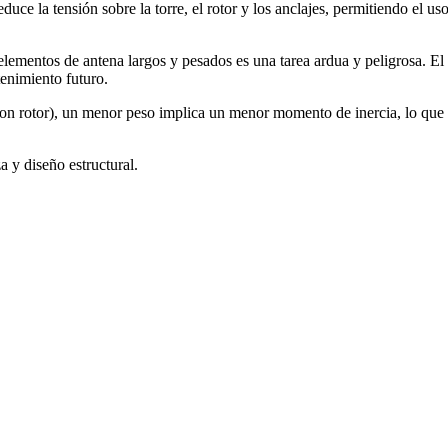
uce la tensión sobre la torre, el rotor y los anclajes, permitiendo el 
ementos de antena largos y pesados es una tarea ardua y peligrosa. El
tenimiento futuro.
con rotor), un menor peso implica un menor momento de inercia, lo que 
 y diseño estructural.