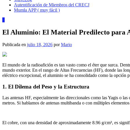
Autentificación de Miembros del CRECJ
Mumla APP ( muy fácil )
3
El Aluminio: El Material Predilecto para
Publicada en
julio 18, 2026
por
Mario
El mundo de la radioafición es tan vasto como el éter que surca. Dentr
mundo exterior. En el rango de Altas Frecuencias (HF), donde las longi
eléctrico excepcional, el aluminio se ha consolidado como la opción p
1. El Dilema del Peso y la Estructura
Las antenas HF, especialmente las direccionales como las Yagis o las
metros. Si hablamos de antenas multibanda o con múltiples elementos 
El cobre, con una densidad de aproximadamente 8.96 g/cm³, es signifi