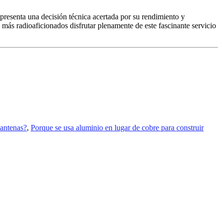
resenta una decisión técnica acertada por su rendimiento y
a más radioaficionados disfrutar plenamente de este fascinante servicio
 antenas?
,
Porque se usa aluminio en lugar de cobre para construir