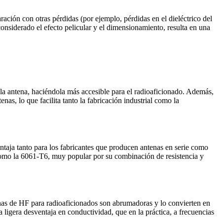
ción con otras pérdidas (por ejemplo, pérdidas en el dieléctrico del
 considerado el efecto pelicular y el dimensionamiento, resulta en una
e la antena, haciéndola más accesible para el radioaficionado. Además,
as, lo que facilita tanto la fabricación industrial como la
entaja tanto para los fabricantes que producen antenas en serie como
(como la 6061-T6, muy popular por su combinación de resistencia y
tenas de HF para radioaficionados son abrumadoras y lo convierten en
a ligera desventaja en conductividad, que en la práctica, a frecuencias