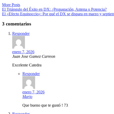
More Posts
Navegación
El Triángulo del Éxito en DX: ¿Propagación, Antena o Potencia?
El «Efecto Equinoccio»: Por qué el DX se dispara en marzo y septie
de
entradas
3 comentarios
Responder
enero 7, 2026
Juan Jose Gamez Carreon
Excelente Catedra
Responder
enero 7, 2026
Mario
Que bueno que te gustó ! 73
Responder