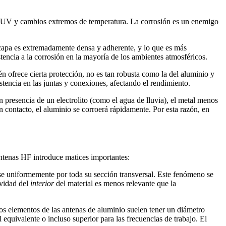
ión UV y cambios extremos de temperatura. La corrosión es un enemigo
 capa es extremadamente densa y adherente, y lo que es más
encia a la corrosión en la mayoría de los ambientes atmosféricos.
én ofrece cierta protección, no es tan robusta como la del aluminio y
tencia en las juntas y conexiones, afectando el rendimiento.
en presencia de un electrolito (como el agua de lluvia), el metal menos
 contacto, el aluminio se corroerá rápidamente. Por esta razón, en
antenas HF introduce matices importantes:
uirse uniformemente por toda su sección transversal. Este fenómeno se
ividad del
interior
del material es menos relevante que la
s elementos de las antenas de aluminio suelen tener un diámetro
 equivalente o incluso superior para las frecuencias de trabajo. El