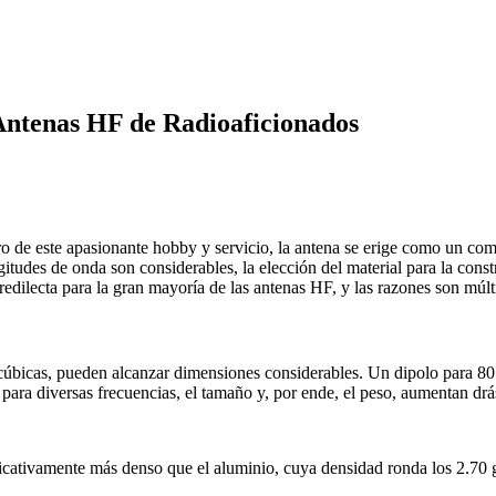
 Antenas HF de Radioaficionados
o de este apasionante hobby y servicio, la antena se erige como un comp
tudes de onda son considerables, la elección del material para la constr
redilecta para la gran mayoría de las antenas HF, y las razones son múl
 cúbicas, pueden alcanzar dimensiones considerables.
Un dipolo para 80 
para diversas frecuencias, el tamaño y, por ende, el peso, aumentan drá
cativamente más denso que el aluminio, cuya densidad ronda los 2.70 g/