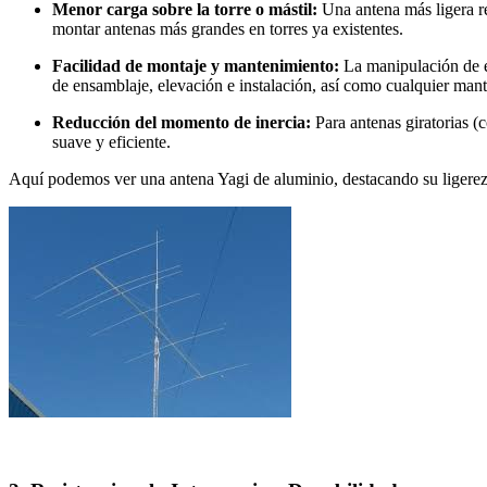
Menor carga sobre la torre o mástil:
Una antena más ligera red
montar antenas más grandes en torres ya existentes.
Facilidad de montaje y mantenimiento:
La manipulación de el
de ensamblaje, elevación e instalación, así como cualquier man
Reducción del momento de inercia:
Para antenas giratorias (
suave y eficiente.
Aquí podemos ver una antena Yagi de aluminio, destacando su ligereza