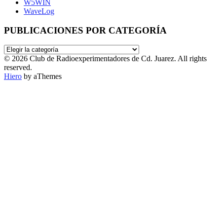
W5WIN
WaveLog
PUBLICACIONES POR CATEGORÍA
PUBLICACIONES
POR
© 2026 Club de Radioexperimentadores de Cd. Juarez. All rights
CATEGORÍA
reserved.
Hiero
by aThemes