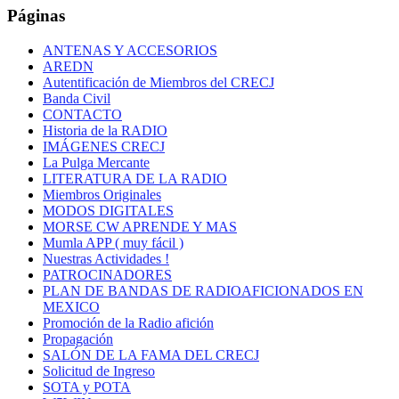
Páginas
ANTENAS Y ACCESORIOS
AREDN
Autentificación de Miembros del CRECJ
Banda Civil
CONTACTO
Historia de la RADIO
IMÁGENES CRECJ
La Pulga Mercante
LITERATURA DE LA RADIO
Miembros Originales
MODOS DIGITALES
MORSE CW APRENDE Y MAS
Mumla APP ( muy fácil )
Nuestras Actividades !
PATROCINADORES
PLAN DE BANDAS DE RADIOAFICIONADOS EN
MEXICO
Promoción de la Radio afición
Propagación
SALÓN DE LA FAMA DEL CRECJ
Solicitud de Ingreso
SOTA y POTA