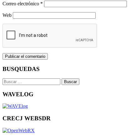
Correo electrónico
*
Web
BUSQUEDAS
Buscar:
WAVELOG
CRECJ WEBSDR