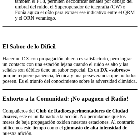
tambien el FT8, permiten decodificar señales por debajo del
umbral del ruido, el Superoperador de telegrafía (CW) o
Fonía aguza el oído para extraer ese indicativo entre el QRM
y el QRN veraniego.
El Sabor de lo Difícil
Hacer un DX con propagación abierta es satisfactorio, pero lograr
un contacto con una estación lejana cuando el ruido es alto y las
señales son débiles tiene un sabor especial. Es un
DX «sabroso»
porque requiere paciencia, técnica y una perseverancia que no todos
poseen. Es el triunfo del conocimiento sobre la adversidad climática.
Exhorto a la Comunidad: ¡No apaguen el Radio!
Compañeros del
Club de Radioexperimentadores de Ciudad
Juárez
, este es un llamado a la acción. No permitamos que los
meses de baja propagación oxiden nuestras estaciones. Al contrario,
utilicemos este tiempo como el
gimnasio de alta intensidad
de
nuestra afición.