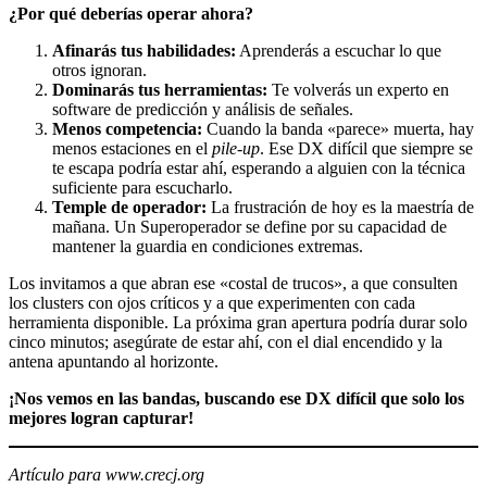
¿Por qué deberías operar ahora?
Afinarás tus habilidades:
Aprenderás a escuchar lo que
otros ignoran.
Dominarás tus herramientas:
Te volverás un experto en
software de predicción y análisis de señales.
Menos competencia:
Cuando la banda «parece» muerta, hay
menos estaciones en el
pile-up
. Ese DX difícil que siempre se
te escapa podría estar ahí, esperando a alguien con la técnica
suficiente para escucharlo.
Temple de operador:
La frustración de hoy es la maestría de
mañana. Un Superoperador se define por su capacidad de
mantener la guardia en condiciones extremas.
Los invitamos a que abran ese «costal de trucos», a que consulten
los clusters con ojos críticos y a que experimenten con cada
herramienta disponible. La próxima gran apertura podría durar solo
cinco minutos; asegúrate de estar ahí, con el dial encendido y la
antena apuntando al horizonte.
¡Nos vemos en las bandas, buscando ese DX difícil que solo los
mejores logran capturar!
Artículo para www.crecj.org