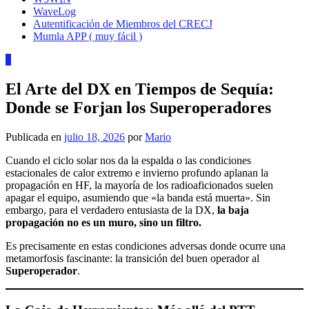
WaveLog
Autentificación de Miembros del CRECJ
Mumla APP ( muy fácil )
1
El Arte del DX en Tiempos de Sequía:
Donde se Forjan los Superoperadores
Publicada en
julio 18, 2026
por
Mario
Cuando el ciclo solar nos da la espalda o las condiciones
estacionales de calor extremo e invierno profundo aplanan la
propagación en HF, la mayoría de los radioaficionados suelen
apagar el equipo, asumiendo que «la banda está muerta». Sin
embargo, para el verdadero entusiasta de la DX,
la baja
propagación no es un muro, sino un filtro.
Es precisamente en estas condiciones adversas donde ocurre una
metamorfosis fascinante: la transición del buen operador al
Superoperador
.