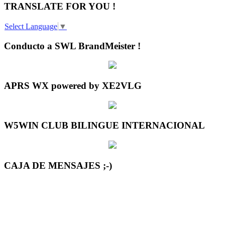
TRANSLATE FOR YOU !
Select Language
▼
Conducto a SWL BrandMeister !
APRS WX powered by XE2VLG
W5WIN CLUB BILINGUE INTERNACIONAL
CAJA DE MENSAJES ;-)