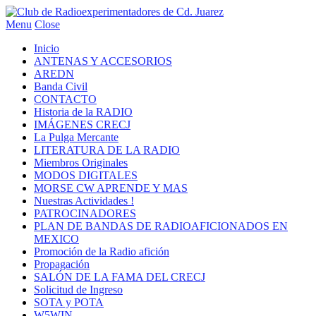
Menu
Close
Inicio
ANTENAS Y ACCESORIOS
AREDN
Banda Civil
CONTACTO
Historia de la RADIO
IMÁGENES CRECJ
La Pulga Mercante
LITERATURA DE LA RADIO
Miembros Originales
MODOS DIGITALES
MORSE CW APRENDE Y MAS
Nuestras Actividades !
PATROCINADORES
PLAN DE BANDAS DE RADIOAFICIONADOS EN
MEXICO
Promoción de la Radio afición
Propagación
SALÓN DE LA FAMA DEL CRECJ
Solicitud de Ingreso
SOTA y POTA
W5WIN