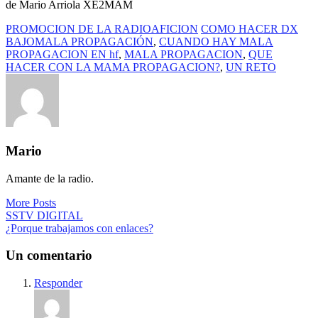
de Mario Arriola XE2MAM
PROMOCION DE LA RADIOAFICION
COMO HACER DX
BAJOMALA PROPAGACIÓN
,
CUANDO HAY MALA
PROPAGACION EN hf
,
MALA PROPAGACION
,
QUE
HACER CON LA MAMA PROPAGACION?
,
UN RETO
Mario
Amante de la radio.
More Posts
Navegación
SSTV DIGITAL
¿Porque trabajamos con enlaces?
de
entradas
Un comentario
Responder