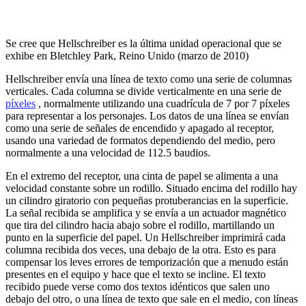
Se cree que Hellschreiber es la última unidad operacional que se
exhibe en Bletchley Park, Reino Unido (marzo de 2010)
Hellschreiber envía una línea de texto como una serie de columnas
verticales.
Cada columna se divide verticalmente en una serie de
píxeles
, normalmente utilizando una cuadrícula de 7 por 7 píxeles
para representar a los personajes.
Los datos de una línea se envían
como una serie de señales de encendido y apagado al receptor,
usando una variedad de formatos dependiendo del medio, pero
normalmente a una velocidad de 112.5 baudios.
En el extremo del receptor, una cinta de papel se alimenta a una
velocidad constante sobre un rodillo.
Situado encima del rodillo hay
un cilindro giratorio con pequeñas protuberancias en la superficie.
La señal recibida se amplifica y se envía a un actuador magnético
que tira del cilindro hacia abajo sobre el rodillo, martillando un
punto en la superficie del papel.
Un Hellschreiber imprimirá cada
columna recibida dos veces, una debajo de la otra.
Esto es para
compensar los leves errores de temporización que a menudo están
presentes en el equipo y hace que el texto se incline.
El texto
recibido puede verse como dos textos idénticos que salen uno
debajo del otro, o una línea de texto que sale en el medio, con líneas