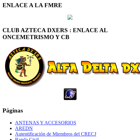
ENLACE A LA FMRE
CLUB AZTECA DXERS : ENLACE AL
ONCEMETRISMO Y CB
Páginas
ANTENAS Y ACCESORIOS
AREDN
Autentificación de Miembros del CRECJ
Banda Civil