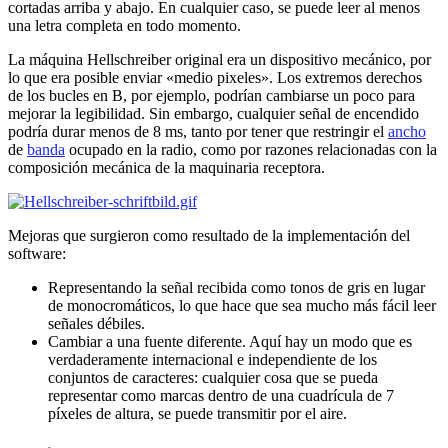
cortadas arriba y abajo.
En cualquier caso, se puede leer al menos
una letra completa en todo momento.
La máquina Hellschreiber original era un dispositivo mecánico, por
lo que era posible enviar «medio pixeles».
Los extremos derechos
de los bucles en B, por ejemplo, podrían cambiarse un poco para
mejorar la legibilidad.
Sin embargo, cualquier señal de encendido
podría durar menos de 8 ms, tanto por tener que restringir el
ancho
de
banda
ocupado en la radio, como por razones relacionadas con la
composición mecánica de la maquinaria receptora.
Mejoras que surgieron como resultado de la implementación del
software:
Representando la señal recibida como tonos de gris en lugar
de monocromáticos, lo que hace que sea mucho más fácil leer
señales débiles.
Cambiar a una fuente diferente.
Aquí hay un modo que es
verdaderamente internacional e independiente de los
conjuntos de caracteres: cualquier cosa que se pueda
representar como marcas dentro de una cuadrícula de 7
píxeles de altura, se puede transmitir por el aire.