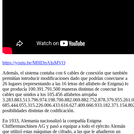
https://youtu.be/M0IDpAIuMVQ
Además, el sistema contaba con 6 cables de conexión que también
permitían introducir modificaciones dado que podrían conectarse a
26 lugares (representando a las 16 letras del alfabeto de Enigma) lo
que producía 100.391.791.500 maneras distintas de conectar los
cables que unidos a los 105.456 alfabetos arrojaba
3.283.883.513.796.974.198.700.882.069.882.752.878.379.955.261.0
685.444.055.315.226.006.433.616.627.409.666.933.182.371.154.80
posibilidades distintas de codificación.
En 1933, Alemania nacionalizó la compañía Enigma
Chiffiermaschinen AG y pasó a equipar a todo el ejército Alemán
que utilizó estas máquinas de cifrado, a las que le añadieron un