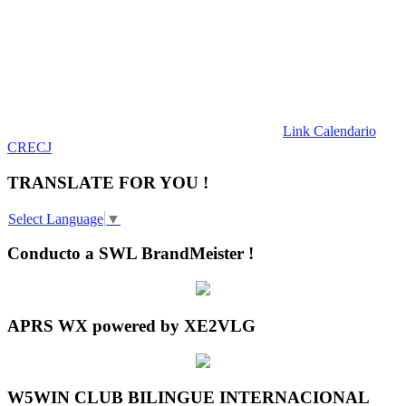
Link Calendario
CRECJ
TRANSLATE FOR YOU !
Select Language
▼
Conducto a SWL BrandMeister !
APRS WX powered by XE2VLG
W5WIN CLUB BILINGUE INTERNACIONAL