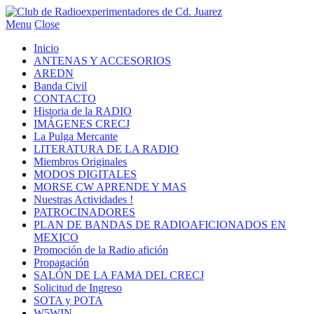
Menu
Close
Inicio
ANTENAS Y ACCESORIOS
AREDN
Banda Civil
CONTACTO
Historia de la RADIO
IMÁGENES CRECJ
La Pulga Mercante
LITERATURA DE LA RADIO
Miembros Originales
MODOS DIGITALES
MORSE CW APRENDE Y MAS
Nuestras Actividades !
PATROCINADORES
PLAN DE BANDAS DE RADIOAFICIONADOS EN
MEXICO
Promoción de la Radio afición
Propagación
SALÓN DE LA FAMA DEL CRECJ
Solicitud de Ingreso
SOTA y POTA
W5WIN