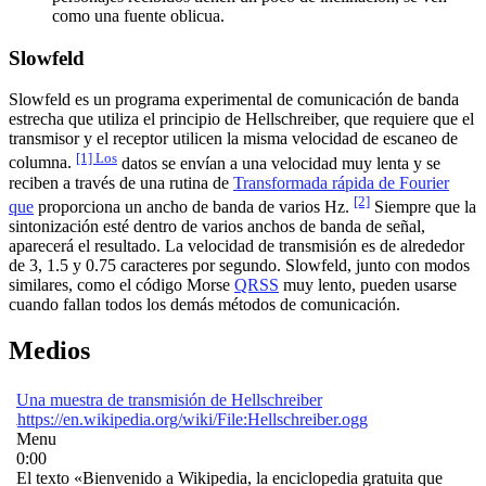
como una fuente oblicua.
Slowfeld
Slowfeld es un programa experimental de comunicación de banda
estrecha que utiliza el principio de Hellschreiber, que requiere que el
transmisor y el receptor utilicen la misma velocidad de escaneo de
[1] Los
columna.
datos se envían a una velocidad muy lenta y se
reciben a través de una rutina de
Transformada rápida de Fourier
[2]
que
proporciona un ancho de banda de varios Hz.
Siempre que la
sintonización esté dentro de varios anchos de banda de señal,
aparecerá el resultado.
La velocidad de transmisión es de alrededor
de 3, 1.5 y 0.75 caracteres por segundo.
Slowfeld, junto con modos
similares, como el código Morse
QRSS
muy lento, pueden usarse
cuando fallan todos los demás métodos de comunicación.
Medios
Una muestra de transmisión de Hellschreiber
https://en.wikipedia.org/wiki/File:Hellschreiber.ogg
Menu
0:00
El texto «Bienvenido a Wikipedia, la enciclopedia gratuita que