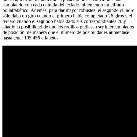
cambiando con cada entrada del teclado, obteniendo un cifrado
polialfabético. Además, para dar mayor robustez, el segundo cilindro
sólo daba un giro cuando el primero había completado 26 giros y el
tercero cuando el segundo había dado sus correspondientes 26 y
añadió la posibilidad de que los rodillos pudiesen ser intercambiados
de posición, de manera que el número de posibilidades aumentase
hasta tener 105.456 alfabetos.