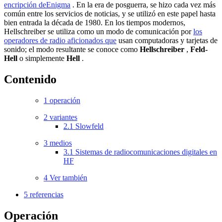
encripción de
Enigma
.
En la era de posguerra, se hizo cada vez más
común entre los servicios de noticias, y se utilizó en este papel hasta
bien entrada la década de 1980.
En los tiempos modernos,
Hellschreiber se utiliza como un modo de comunicación por
los
operadores de radio aficionados que
usan computadoras y tarjetas de
sonido;
el modo resultante se conoce como
Hellschreiber
,
Feld-
Hell
o simplemente
Hell
.
Contenido
1
operación
2
variantes
2.1
Slowfeld
3
medios
3.1
Sistemas de radiocomunicaciones digitales en
HF
4
Ver también
5
referencias
Operación