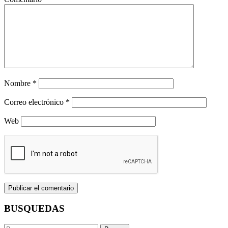
Nombre
*
Correo electrónico
*
Web
BUSQUEDAS
Buscar: