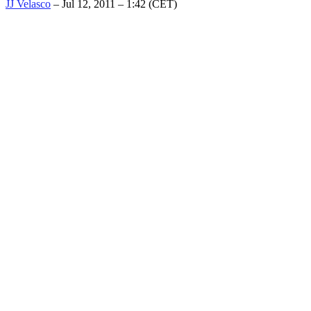
JJ Velasco
– Jul 12, 2011 – 1:42 (CET)