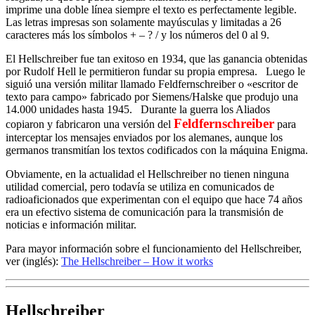
imprime una doble línea siempre el texto es perfectamente legible.
Las letras impresas son solamente mayúsculas y limitadas a 26
caracteres más los símbolos + – ? / y los números del 0 al 9.
El Hellschreiber fue tan exitoso en 1934, que las ganancia obtenidas
por Rudolf Hell le permitieron fundar su propia empresa. Luego le
siguió una versión militar llamado Feldfernschreiber o «escritor de
texto para campo» fabricado por Siemens/Halske que produjo una
14.000 unidades hasta 1945. Durante la guerra los Aliados
Feldfernschreiber
copiaron y fabricaron una versión del
para
interceptar los mensajes enviados por los alemanes, aunque los
germanos transmitían los textos codificados con la máquina Enigma.
Obviamente, en la actualidad el Hellschreiber no tienen ninguna
utilidad comercial, pero todavía se utiliza en comunicados de
radioaficionados que experimentan con el equipo que hace 74 años
era un efectivo sistema de comunicación para la transmisión de
noticias e información militar.
Para mayor información sobre el funcionamiento del Hellschreiber,
ver (inglés):
The Hellschreiber – How it works
Hellschreiber