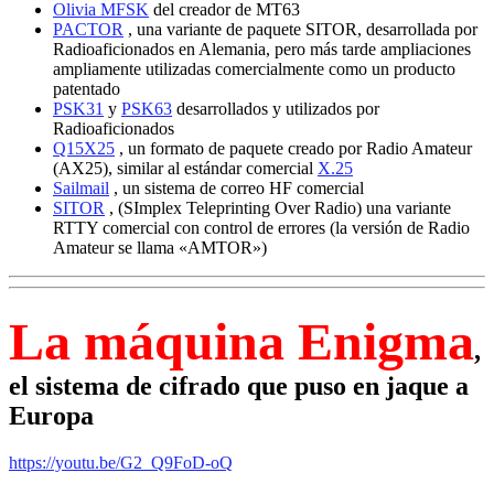
Olivia MFSK
del creador de MT63
PACTOR
, una variante de paquete SITOR, desarrollada por
Radioaficionados en Alemania, pero más tarde ampliaciones
ampliamente utilizadas comercialmente como un producto
patentado
PSK31
y
PSK63
desarrollados y utilizados por
Radioaficionados
Q15X25
, un formato de paquete creado por Radio Amateur
(AX25), similar al estándar comercial
X.25
Sailmail
, un sistema de correo HF comercial
SITOR
, (SImplex Teleprinting Over Radio) una variante
RTTY comercial con control de errores (la versión de Radio
Amateur se llama «AMTOR»)
La máquina Enigma
,
el sistema de cifrado que puso en jaque a
Europa
https://youtu.be/G2_Q9FoD-oQ