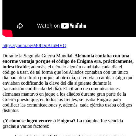
https://youtu.be/M0IDpAIuMVQ
Durante la Segunda Guerra Mundial,
Alemania contaba con una
enorme ventaja porque el código de Enigma era, prácticamente,
indescifrable
; además, el ejército alemán cambiaba cada día el
código a usar, de tal forma que los Aliados contaban con un único
día para descifrarlo porque, al otro día, se volvía a cambiar (algo que
enviaban codificando la clave del día siguiente durante la
transmisión codificada del día). El cifrado de comunicaciones
alemanas mantuvo en jaque a los aliados durante gran parte de la
Guerra puesto que, en todos los frentes, se usaba Enigma para
codificar las comunicaciones y, además, cada ejército usaba códigos
distintos.
¿Y cómo se logró vencer a Enigma?
La máquina fue vencida
gracias a varios factores: