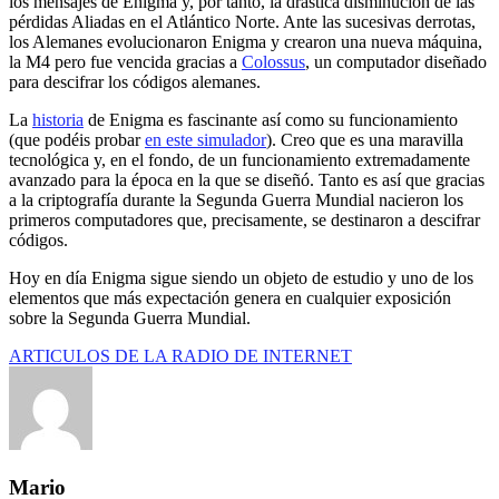
los mensajes de Enigma y, por tanto, la drástica disminución de las
pérdidas Aliadas en el Atlántico Norte. Ante las sucesivas derrotas,
los Alemanes evolucionaron Enigma y crearon una nueva máquina,
la M4 pero fue vencida gracias a
Colossus
, un computador diseñado
para descifrar los códigos alemanes.
La
historia
de Enigma es fascinante así como su funcionamiento
(que podéis probar
en este simulador
). Creo que es una maravilla
tecnológica y, en el fondo, de un funcionamiento extremadamente
avanzado para la época en la que se diseñó. Tanto es así que gracias
a la criptografía durante la Segunda Guerra Mundial nacieron los
primeros computadores que, precisamente, se destinaron a descifrar
códigos.
Hoy en día Enigma sigue siendo un objeto de estudio y uno de los
elementos que más expectación genera en cualquier exposición
sobre la Segunda Guerra Mundial.
ARTICULOS DE LA RADIO DE INTERNET
Mario