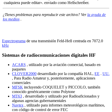
cualquiera puede editar».
enviado como Hellschreiber.
¿Tienes problemas para reproducir este archivo?
Ver
la ayuda de
los medios
.
Espectrograma
de una transmisión Feld-Hell centrada en 7072.0
kHz
Sistemas de radiocomunicaciones digitales HF
ACARS
, utilizado por la aviación comercial, basado en
paquetes
CLOVER2000
desarrollado por la compañía HAL,
EE
.
UU.
, Para Radio Amateur y, posteriormente, aplicaciones
comerciales
MFSK
incluyendo COQUELET y PICCOLO, también
conocido genéricamente como Polytone
MT63
, desarrollado y utilizado por Radioaficionados y
algunas agencias gubernamentales
Navtex
, utilizado para informes meteorológicos marítimos,
con código de control de error FEC