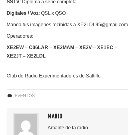
SSTV
: Diploma a serie completa
Digitales / Voz
: QSL x QSO
Manda tus imagenes recibidas a XE2LDL95@gmail.com
Operadores:
XE2EW – C06LAR – XE2MAM – XE2V – XE1EC –
XE2JT – XE2LDL
Club de Radio Experimentadores de Saltillo
EVENTOS
MARIO
Amante de la radio.