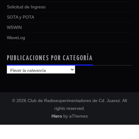
Solicitud de Ingreso
SOTA y POTA
W5WIN
WaveLog
PUBLICACIONES POR CATEGORÍA
PUBLICACIONES
POR
CATEGORÍA
© 2026 Club de Radioexperimentadores de Cd. Juarez. All
rights reserved.
Hiero
by aThemes