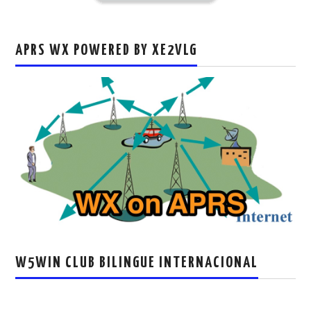
APRS WX POWERED BY XE2VLG
W5WIN CLUB BILINGUE INTERNACIONAL