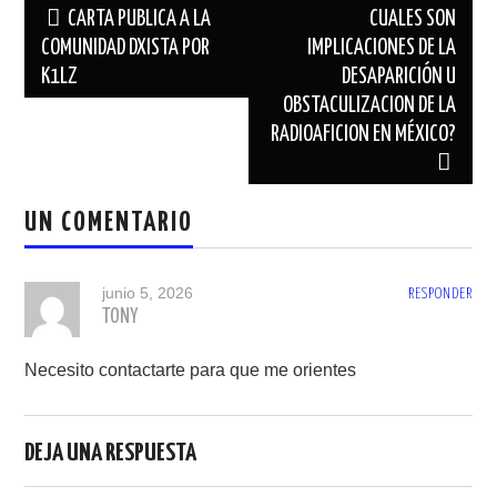
Navegación
CARTA PUBLICA A LA
CUALES SON
de
COMUNIDAD DXISTA POR
IMPLICACIONES DE LA
K1LZ
DESAPARICIÓN U
entradas
OBSTACULIZACION DE LA
RADIOAFICION EN MÉXICO?
UN COMENTARIO
junio 5, 2026
RESPONDER
TONY
Necesito contactarte para que me orientes
DEJA UNA RESPUESTA