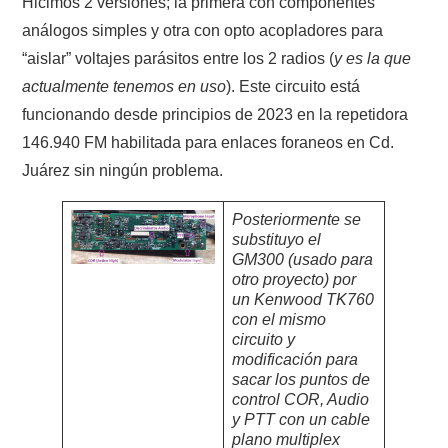
Hicimos 2 versiones; la primera con componentes
análogos simples y otra con opto acopladores para
“aislar” voltajes parásitos entre los 2 radios (
y es la que
actualmente tenemos en uso
). Este circuito está
funcionando desde principios de 2023 en la repetidora
146.940 FM habilitada para enlaces foraneos en Cd.
Juárez sin ningún problema.
Posteriormente se
substituyo el
GM300 (usado para
otro proyecto) por
un Kenwood TK760
con el mismo
circuito y
modificación para
sacar los puntos de
control COR, Audio
y PTT con un cable
plano multiplex