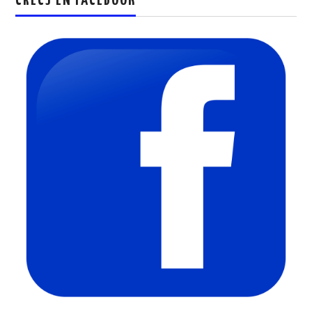
CRECJ EN FACEBOOK