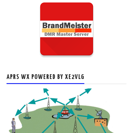
APRS WX POWERED BY XE2VLG