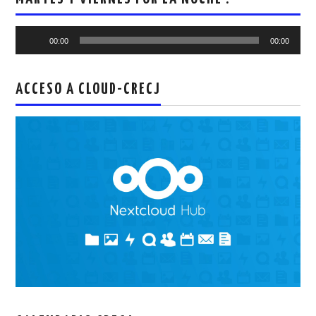
Reproductor
00:00
00:00
de
audio
ACCESO A CLOUD-CRECJ