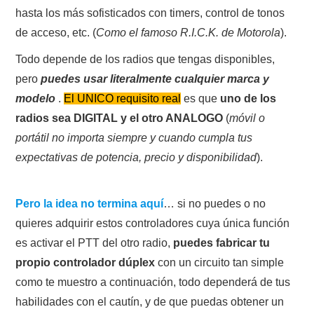
hasta los más sofisticados con timers, control de tonos
de acceso, etc. (
Como el famoso R.I.C.K. de Motorola
).
Todo depende de los radios que tengas disponibles,
pero
puedes usar literalmente cualquier marca y
modelo
.
El UNICO requisito real
es que
uno de los
radios sea DIGITAL y el otro ANALOGO
(
móvil o
portátil no importa siempre y cuando cumpla tus
expectativas de potencia, precio y disponibilidad
).
Pero la idea no termina aquí
… si no puedes o no
quieres adquirir estos controladores cuya única función
es activar el PTT del otro radio,
puedes fabricar tu
propio controlador dúplex
con un circuito tan simple
como te muestro a continuación, todo dependerá de tus
habilidades con el cautín, y de que puedas obtener un