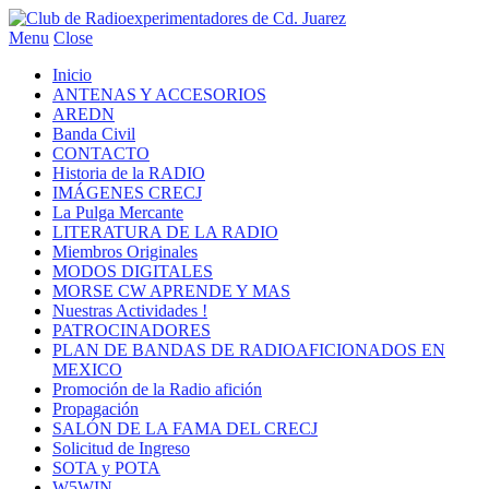
Menu
Close
Inicio
ANTENAS Y ACCESORIOS
AREDN
Banda Civil
CONTACTO
Historia de la RADIO
IMÁGENES CRECJ
La Pulga Mercante
LITERATURA DE LA RADIO
Miembros Originales
MODOS DIGITALES
MORSE CW APRENDE Y MAS
Nuestras Actividades !
PATROCINADORES
PLAN DE BANDAS DE RADIOAFICIONADOS EN
MEXICO
Promoción de la Radio afición
Propagación
SALÓN DE LA FAMA DEL CRECJ
Solicitud de Ingreso
SOTA y POTA
W5WIN