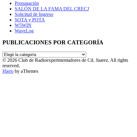
Propagación
SALÓN DE LA FAMA DEL CRECJ
Solicitud de Ingreso
SOTA y POTA
W5WIN
WaveLog
PUBLICACIONES POR CATEGORÍA
PUBLICACIONES
POR
© 2026 Club de Radioexperimentadores de Cd. Juarez. All rights
CATEGORÍA
reserved.
Hiero
by aThemes