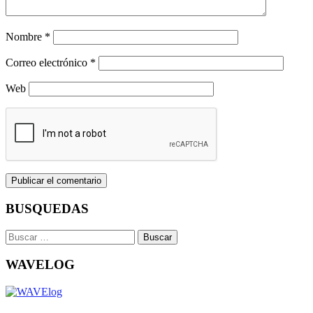
Nombre
*
Correo electrónico
*
Web
BUSQUEDAS
Buscar:
WAVELOG