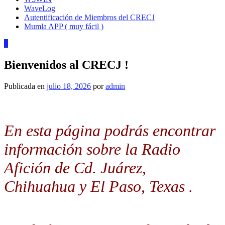
WaveLog
Autentificación de Miembros del CRECJ
Mumla APP ( muy fácil )
8
Bienvenidos al CRECJ !
Publicada en
julio 18, 2026
por
admin
En esta página podrás encontrar
información sobre la Radio
Afición de Cd. Juárez,
Chihuahua y El Paso, Texas .