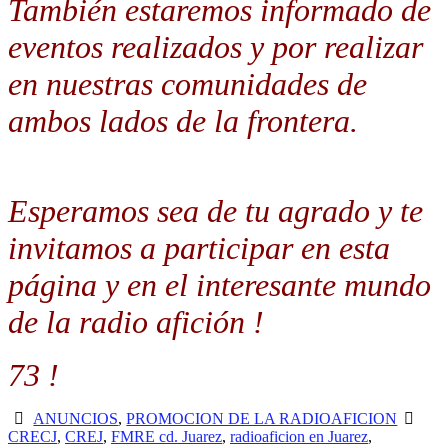
También estaremos informado de
eventos realizados y por realizar
en nuestras comunidades de
ambos lados de la frontera.
Esperamos sea de tu agrado y te
invitamos a participar en esta
página y en el interesante mundo
de la radio afición !
73 !
ANUNCIOS
,
PROMOCION DE LA RADIOAFICION
CRECJ
,
CREJ
,
FMRE cd. Juarez
,
radioaficion en Juarez
,