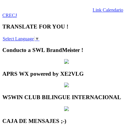
Link Calendario
CRECJ
TRANSLATE FOR YOU !
Select Language
▼
Conducto a SWL BrandMeister !
APRS WX powered by XE2VLG
W5WIN CLUB BILINGUE INTERNACIONAL
CAJA DE MENSAJES ;-)