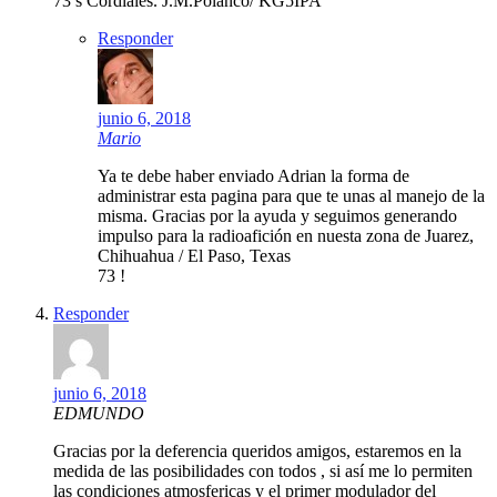
73’s Cordiales. J.M.Polanco/ KG5IPA
Responder
junio 6, 2018
Mario
Ya te debe haber enviado Adrian la forma de
administrar esta pagina para que te unas al manejo de la
misma. Gracias por la ayuda y seguimos generando
impulso para la radioafición en nuesta zona de Juarez,
Chihuahua / El Paso, Texas
73 !
Responder
junio 6, 2018
EDMUNDO
Gracias por la deferencia queridos amigos, estaremos en la
medida de las posibilidades con todos , si así me lo permiten
las condiciones atmosfericas y el primer modulador del