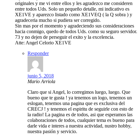
originales y me vi entre ellos y les agradezco me consideren
entre todos Uds. Solo un pequeño detalle, mi indicativo es
XE1VE y aparezco listado como XE1VEQ ( la Q sobra ) y
agradeceria mucho si pudiera ser corregido.
Sin mas por el momento y agradeciendo sus consideraciones
hacia conmigo, quedo de todos Uds. como su seguro servidor.
73 y no dejen de perseguir el exito y la excelencia.
Atte: Angel Celorio XE1VE
Responder
junio 5, 2018
Mario Arriola
Claro que si Angel, lo corregimos luego, luego. Que
bueno que te gusta ! ya tenemos un logo, tenemos un
eslogan, tenemos una pagina que es exclusiva del
CRECJ ! y tenemos el espiritu de seguirle con esto de
la radio! La pagina es de todos, asi que esperamos las
colaboraciones de todos, cualquier tema es bueno para
darle vida e interes a nuestra actividad, nustro hobby,
nuestra pasión y servicio.