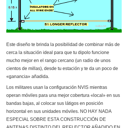
W5WIN
WAVELOG
AUTENTIFICACIÓN DE MIEMBROS DEL
Este diseño te brinda la posibilidad de combinar más de
CRECJ
cerca la situación ideal para que tu dipolo funcione
mucho mejor en el rango cercano (un radio de unos
MUMLA APP ( MUY FÁCIL )
cientos de millas), desde tu estación y te da un poco de
«ganancia» añadida.
Los militares usan la configuración NVIS mientras
operan móviles para una mejor cobertura «local» en sus
bandas bajas, al colocar sus látigos en posición
horizontal en sus unidades móviles. NO HAY NADA
ESPECIAL SOBRE ESTA CONSTRUCCIÓN DE
ANTENAS DISTINTO DEL REFLECTOR AÑADIDO EN