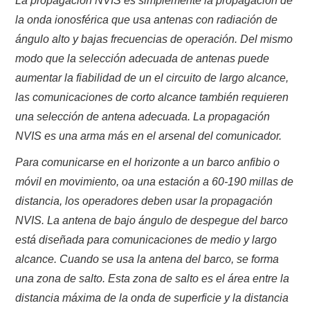
La propagación NVIS es simplemente la propagación de
la onda ionosférica que usa antenas con radiación de
ángulo alto y bajas frecuencias de operación.
Del mismo
modo que la selección adecuada de antenas puede
aumentar la fiabilidad de un
el circuito de largo alcance,
las comunicaciones de corto alcance también requieren
una selección de antena adecuada.
La propagación
NVIS es una arma más en el arsenal del comunicador.
Para comunicarse en el horizonte a un barco anfibio o
móvil en movimiento, oa una estación a 60-190 millas de
distancia, los operadores deben usar la propagación
NVIS.
La antena de bajo ángulo de despegue del barco
está diseñada para comunicaciones de medio y largo
alcance.
Cuando se usa la antena del barco, se forma
una zona de salto.
Esta zona de salto es el área entre la
distancia máxima de la onda de superficie y la distancia