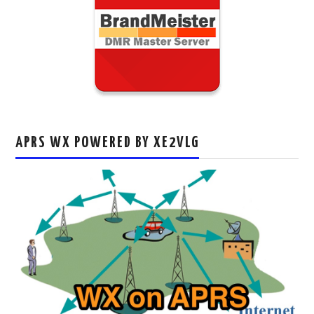
APRS WX POWERED BY XE2VLG