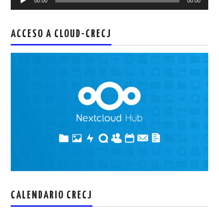
00:00
00:00
de
audio
ACCESO A CLOUD-CRECJ
CALENDARIO CRECJ