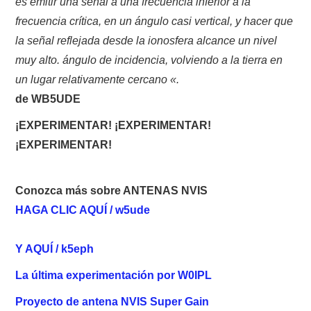
es emitir una señal a una frecuencia inferior a la
frecuencia crítica, en un ángulo casi vertical, y hacer que
la señal reflejada desde la ionosfera alcance un nivel
muy alto. ángulo de incidencia, volviendo a la tierra en
un lugar relativamente cercano «.
de WB5UDE
¡EXPERIMENTAR!
¡EXPERIMENTAR!
¡EXPERIMENTAR!
Conozca más sobre ANTENAS NVIS
HAGA CLIC AQUÍ / w5ude
Y AQUÍ / k5eph
La última experimentación por W0IPL
Proyecto de antena NVIS Super Gain