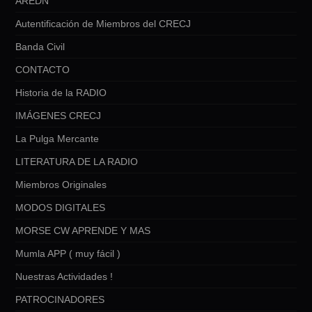
AREDN
Autentificación de Miembros del CRECJ
Banda Civil
CONTACTO
Historia de la RADIO
IMÁGENES CRECJ
La Pulga Mercante
LITERATURA DE LA RADIO
Miembros Originales
MODOS DIGITALES
MORSE CW APRENDE Y MAS
Mumla APP ( muy fácil )
Nuestras Actividades !
PATROCINADORES