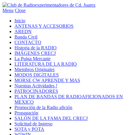
Menu
Close
Inicio
ANTENAS Y ACCESORIOS
AREDN
Banda Civil
CONTACTO
Historia de la RADIO
IMÁGENES CRECJ
La Pulga Mercante
LITERATURA DE LA RADIO
Miembros Originales
MODOS DIGITALES
MORSE CW APRENDE Y MAS
Nuestras Actividades !
PATROCINADORES
PLAN DE BANDAS DE RADIOAFICIONADOS EN
MEXICO
Promoción de la Radio afición
Propagación
SALÓN DE LA FAMA DEL CRECJ
Solicitud de Ingreso
SOTA y POTA
W5WIN