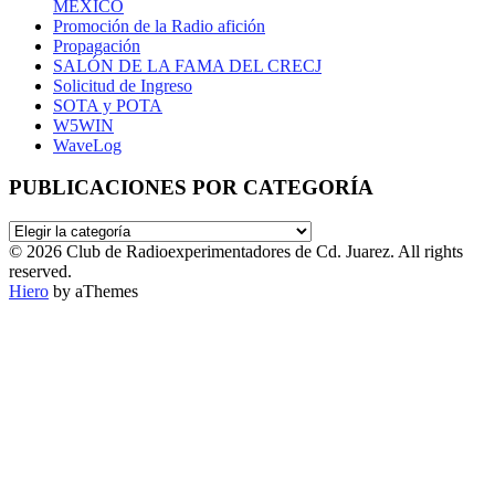
MEXICO
Promoción de la Radio afición
Propagación
SALÓN DE LA FAMA DEL CRECJ
Solicitud de Ingreso
SOTA y POTA
W5WIN
WaveLog
PUBLICACIONES POR CATEGORÍA
PUBLICACIONES
POR
© 2026 Club de Radioexperimentadores de Cd. Juarez. All rights
CATEGORÍA
reserved.
Hiero
by aThemes