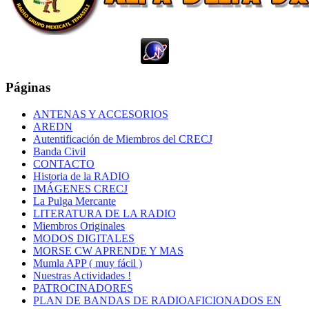
Páginas
ANTENAS Y ACCESORIOS
AREDN
Autentificación de Miembros del CRECJ
Banda Civil
CONTACTO
Historia de la RADIO
IMÁGENES CRECJ
La Pulga Mercante
LITERATURA DE LA RADIO
Miembros Originales
MODOS DIGITALES
MORSE CW APRENDE Y MAS
Mumla APP ( muy fácil )
Nuestras Actividades !
PATROCINADORES
PLAN DE BANDAS DE RADIOAFICIONADOS EN