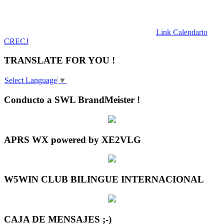
Link Calendario
CRECJ
TRANSLATE FOR YOU !
Select Language
▼
Conducto a SWL BrandMeister !
APRS WX powered by XE2VLG
W5WIN CLUB BILINGUE INTERNACIONAL
CAJA DE MENSAJES ;-)