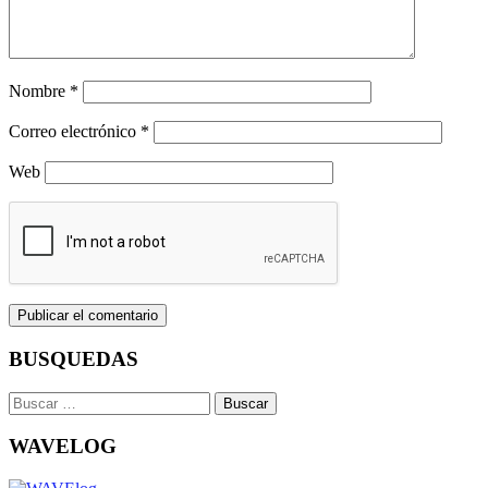
Nombre
*
Correo electrónico
*
Web
BUSQUEDAS
Buscar:
WAVELOG