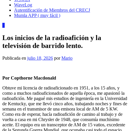
WaveLog
Autentificación de Miembros del CRECJ
Mumla APP ( muy fácil )
0
Los inicios de la radioafición y la
televisión de barrido lento.
Publicada en
julio 18, 2026
por
Mario
Por Copthorne Macdonald
Obtuve mi licencia de radioaficionado en 1951, a los 15 años, y
como a muchos radioaficionados de aquella época, me apasionó la
radioafición. Me pagué mis estudios de ingeniería en la Universidad
de Kentucky, que me llevó cinco años, trabajando noches y fines de
semana en el transmisor de una emisora ​​local de AM de 5 KW.
Como era de esperar, hacía radioafición de camino al trabajo y de
vuelta a casa en mi Chrysler de 1948, que consumía muchísimo
aceite. El equipo era un transceptor de AM de 15 vatios, excedente
de la Segunda Guerra Mundial, que ocupaba casi todo el espacio