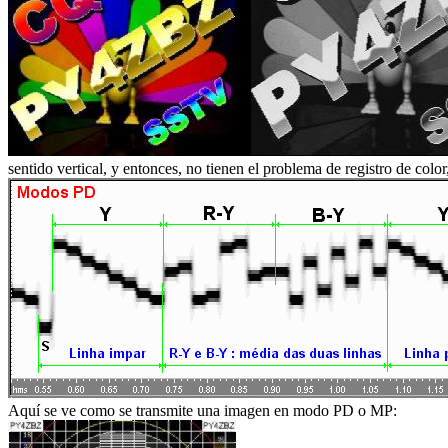
sentido vertical, y entonces, no tienen el problema de registro de col
Aquí se ve como se transmite una imagen en modo PD o MP: