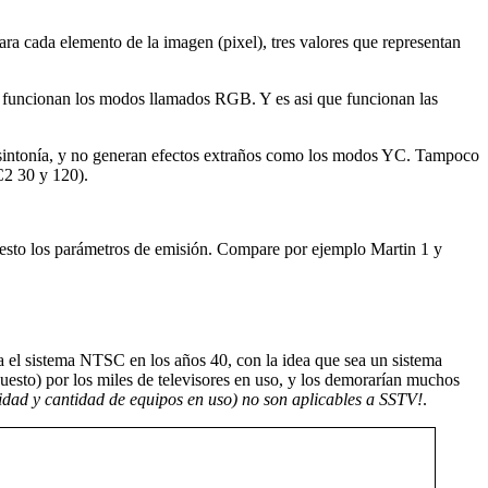
ra cada elemento de la imagen (pixel), tres valores que representan
i funcionan los modos llamados RGB. Y es asi que funcionan las
e sintonía, y no generan efectos extraños como los modos YC. Tampoco
C2 30 y 120).
uesto los parámetros de emisión. Compare por ejemplo Martin 1 y
a el sistema NTSC en los años 40, con la idea que sea un sistema
uesto) por los miles de televisores en uso, y los demorarían muchos
idad y cantidad de equipos en uso) no son aplicables a SSTV!
.