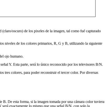
d (claro/oscuro) de los pixeles de la imagen, tal como fué capturado
 niveles de los colores primarios, R, G y B, utilizando la siguiente
 del ojo humano.
señal Y. Esta parte, será lo único reconocido por los televisores B/N.
 tres colores, para poder reconstruir el tercer color. Por diversas
de B. De esta forma, si la imagen tomada por una cámara color tuviera
-Y será exactamente lo mismo que una señal B/N, con solo la