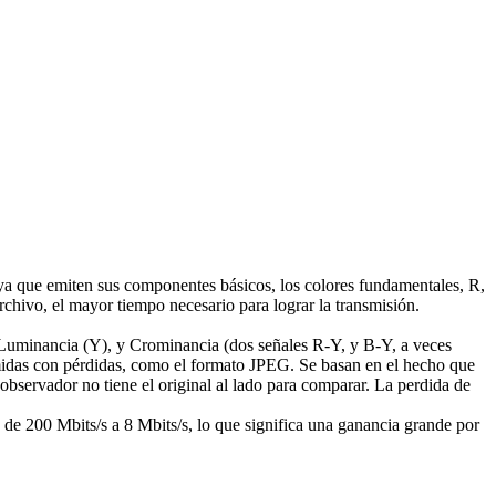
 ya que emiten sus componentes básicos, los colores fundamentales, R,
rchivo, el mayor tiempo necesario para lograr la transmisión.
Luminancia (Y), y Crominancia (dos señales R-Y, y B-Y, a veces
midas con pérdidas, como el formato JPEG. Se basan en el hecho que
 observador no tiene el original al lado para comparar. La perdida de
e 200 Mbits/s a 8 Mbits/s, lo que significa una ganancia grande por