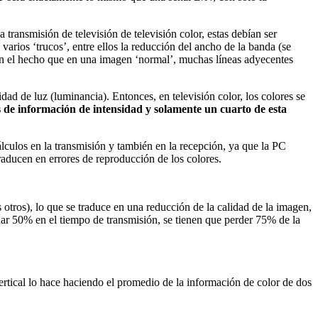
ransmisión de televisión de televisión color, estas debían ser
varios ‘trucos’, entre ellos la reducción del ancho de la banda (se
en el hecho que en una imagen ‘normal’, muchas líneas adyecentes
dad de luz (luminancia). Entonces, en televisión color, los colores se
 de información de intensidad y solamente un cuarto de esta
ulos en la transmisión y también en la recepción, ya que la PC
aducen en errores de reproducción de los colores.
otros), lo que se traduce en una reducción de la calidad de la imagen,
ar 50% en el tiempo de transmisión, se tienen que perder 75% de la
vertical lo hace haciendo el promedio de la información de color de dos