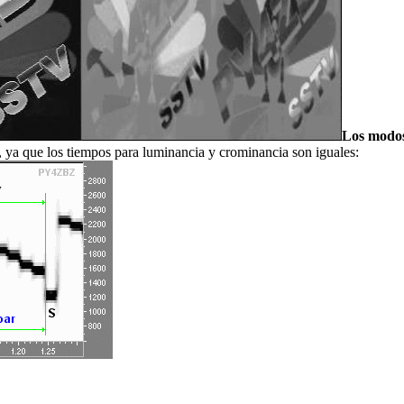
Los modos
or, ya que los tiempos para luminancia y crominancia son iguales: