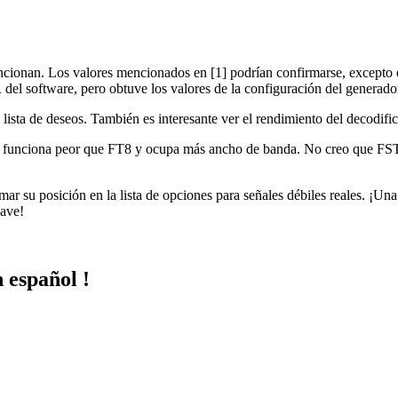
ncionan. Los valores mencionados en [1] podrían confirmarse, excepto
 software, pero obtuve los valores de la configuración del generador 
lista de deseos. También es interesante ver el rendimiento del decodif
que funciona peor que FT8 y ocupa más ancho de banda. No creo que FST
amar su posición en la lista de opciones para señales débiles reales. 
wave!
 español !