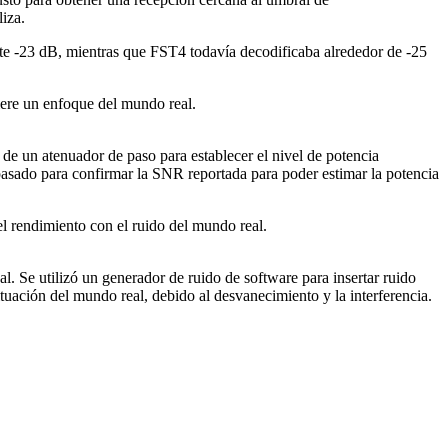
iza.
te -23 dB, mientras que FST4 todavía decodificaba alrededor de -25
iere un enfoque del mundo real.
s de un atenuador de paso para establecer el nivel de potencia
pasado para confirmar la SNR reportada para poder estimar la potencia
l rendimiento con el ruido del mundo real.
. Se utilizó un generador de ruido de software para insertar ruido
tuación del mundo real, debido al desvanecimiento y la interferencia.