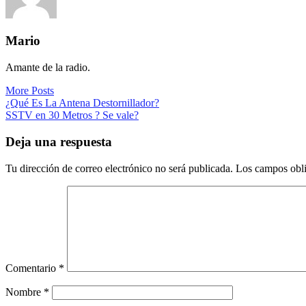
Mario
Amante de la radio.
More Posts
Navegación
¿Qué Es La Antena Destornillador?
SSTV en 30 Metros ? Se vale?
de
entradas
Deja una respuesta
Tu dirección de correo electrónico no será publicada.
Los campos obli
Comentario
*
Nombre
*