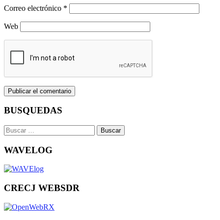
Correo electrónico
*
Web
BUSQUEDAS
Buscar:
WAVELOG
CRECJ WEBSDR