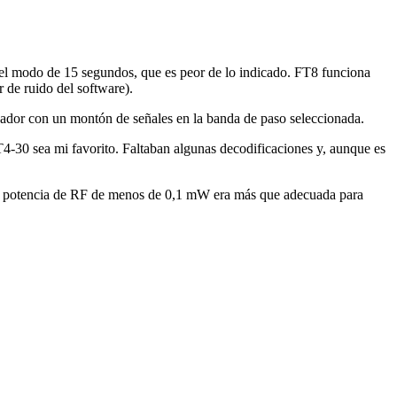
 el modo de 15 segundos, que es peor de lo indicado. FT8 funciona
de ruido del software).
icador con un montón de señales en la banda de paso seleccionada.
4-30 sea mi favorito. Faltaban algunas decodificaciones y, aunque es
¡Una potencia de RF de menos de 0,1 mW era más que adecuada para