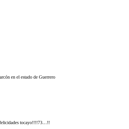
ón en el estado de Guerrero
elicidades tocayo!!!!73…!!