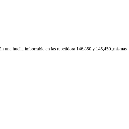
án una huella imborrable en las repetidora 146,850 y 145,450.,mismas