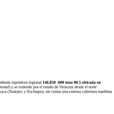
litada repetidora regional
146.850 -600 tono 88.5 ubicada en
iental
) y se extiende por el estado de Veracruz desde el norte
xaca (
Tuxtepec y Xochiapa
), sin contar una extensa cobertura marítima