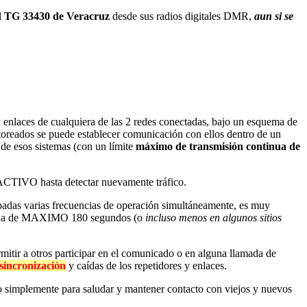
l
TG 33430 de Veracruz
desde sus radios digitales DMR,
aun si se
 y enlaces de cualquiera de las 2 redes conectadas, bajo un esquema de
toreados se puede establecer comunicación con ellos dentro de un
de esos sistemas (con un límite
máximo de transmisión continua de
CTIVO hasta detectar nuevamente tráfico.
padas varias frecuencias de operación simultáneamente, es muy
ntinua de MAXIMO 180 segundos (o
incluso menos en algunos sitios
mitir a otros participar en el comunicado o en alguna llamada de
sincronización
y caídas de los repetidores y enlaces.
, o simplemente para saludar y mantener contacto con viejos y nuevos