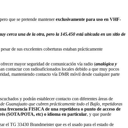
 pero que se pretende mantener
exclusivamente para uso en VHF-
uy cerca una de la otra, pero la 145.450 está ubicada en un sitio de
a pesar de sus excelentes coberturas estaban prácticamente
ra ofrecer mayor seguridad de comunicación vía radio (
analógica y
raban contactar con radioaficionados locales debido a que muy pocos
eguridad, manteniendo contacto vía DMR móvil desde cualquier parte
scuchados y podrán establecer contacto con diferentes áreas de
 de Guanajuato que cubren prácticamente todo el Bajío, repetidoras
una frecuencia FISICA de una repetidora o punto de acceso de
terés (SOTA/POTA, etc) o idioma en particular
, y que puede
ar el TG 33430 Brandmeister que es el usado para el estado de