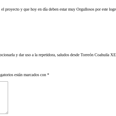
el proyecto y que hoy en día deben estar muy Orgullosos por este logro 
omocionarla y dar uso a la repetidora, saludos desde Torreón Coahuil
gatorios están marcados con
*