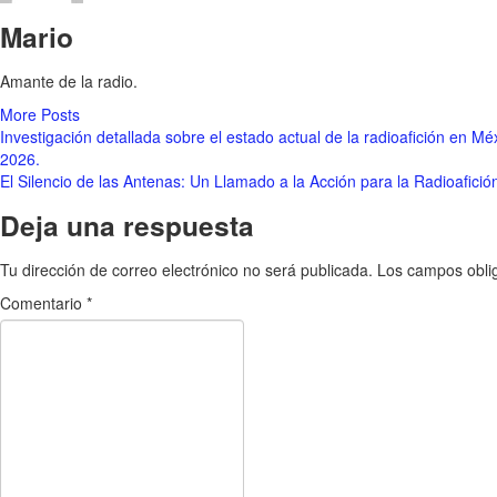
Mario
Amante de la radio.
More Posts
Navegación
Investigación detallada sobre el estado actual de la radioafición en 
2026.
de
El Silencio de las Antenas: Un Llamado a la Acción para la Radioafici
entradas
Deja una respuesta
Tu dirección de correo electrónico no será publicada.
Los campos obli
Comentario
*