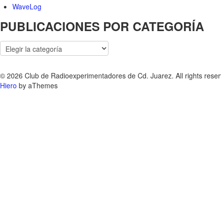
WaveLog
PUBLICACIONES POR CATEGORÍA
PUBLICACIONES
POR
CATEGORÍA
© 2026 Club de Radioexperimentadores de Cd. Juarez. All rights reser
Hiero
by aThemes