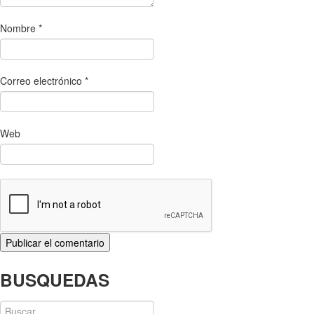
Nombre
*
Correo electrónico
*
Web
BUSQUEDAS
Buscar: