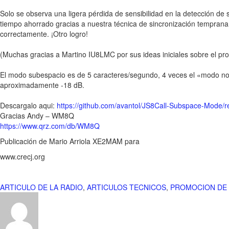
Solo se observa una ligera pérdida de sensibilidad en la detección d
tiempo ahorrado gracias a nuestra técnica de sincronización temprana 
correctamente. ¡Otro logro!
(Muchas gracias a Martino IU8LMC por sus ideas iniciales sobre el pro
El modo subespacio es de 5 caracteres/segundo, 4 veces el «modo nor
aproximadamente -18 dB.
Descargalo aqui:
https://github.com/avantol/JS8Call-Subspace-Mode/re
Gracias Andy – WM8Q
https://www.qrz.com/db/WM8Q
Publicación de Mario Arriola XE2MAM para
www.crecj.org
ARTICULO DE LA RADIO
,
ARTICULOS TECNICOS
,
PROMOCION DE 