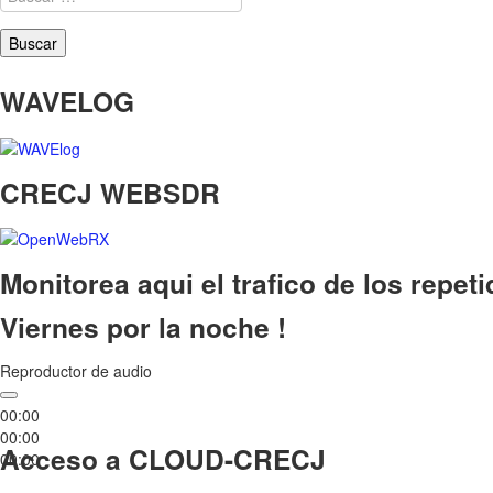
WAVELOG
CRECJ WEBSDR
Monitorea aqui el trafico de los repet
Viernes por la noche !
Reproductor de audio
00:00
00:00
Acceso a CLOUD-CRECJ
00:00