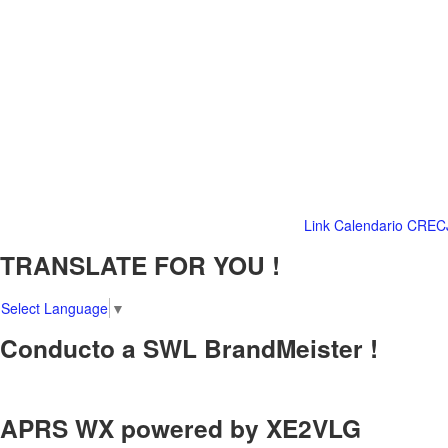
Link Calendario CREC
TRANSLATE FOR YOU !
Select Language
▼
Conducto a SWL BrandMeister !
APRS WX powered by XE2VLG