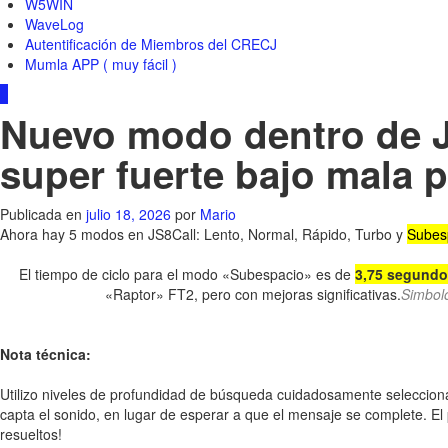
W5WIN
WaveLog
Autentificación de Miembros del CRECJ
Mumla APP ( muy fácil )
0
Nuevo modo dentro de JS
super fuerte bajo mala 
Publicada en
julio 18, 2026
por
Mario
Ahora hay 5 modos en JS8Call: Lento, Normal, Rápido, Turbo y
Subesp
El tiempo de ciclo para el modo «Subespacio» es de
3,75 segundo
«Raptor» FT2, pero con mejoras significativas.
Simbolo
Nota técnica:
Utilizo niveles de profundidad de búsqueda cuidadosamente seleccion
capta el sonido, en lugar de esperar a que el mensaje se complete. El
resueltos!