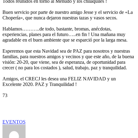
Todos reunidos en torno al Menudo y los chilaquiles !
Buen servicio por parte de nuestro amigo Jesse y el servicio de «La
Chopería», que nunca dejaron nuestras tazas y vasos secos.
Hablamos………..de todo, bastante, bromas, anécdotas,
experiencias, planes para el futuro…..en fin ! Una mañana muy
agradable en el buen ambiente que se esparció por la larga mesa.
Esperemos que esta Navidad sea de PAZ para nosotros y nuestras
familias, para nuestros amigos y vecinos y que este año, de la buena
visión: 20-20, que viene, sea de esperanza, de oportunidad para
crecer ( no para los costados ), salud, trabajo, paz y tranquilidad.
Amigos, el CRECJ les desea una FELIZ NAVIDAD y un
Excelente 2020. PAZ y Tranquilidad !
73
EVENTOS