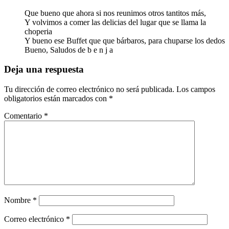
Que bueno que ahora si nos reunimos otros tantitos más,
Y volvimos a comer las delicias del lugar que se llama la
choperia
Y bueno ese Buffet que que bárbaros, para chuparse los dedos
Bueno, Saludos de b e n j a
Deja una respuesta
Tu dirección de correo electrónico no será publicada.
Los campos
obligatorios están marcados con
*
Comentario
*
Nombre
*
Correo electrónico
*