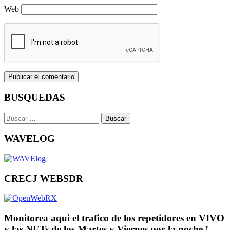
Web
BUSQUEDAS
Buscar:
WAVELOG
CRECJ WEBSDR
Monitorea aqui el trafico de los repetidores en VIVO
y las NETs de los Martes y Viernes por la noche !