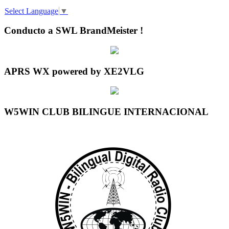
Select Language
▼
Conducto a SWL BrandMeister !
APRS WX powered by XE2VLG
W5WIN CLUB BILINGUE INTERNACIONAL