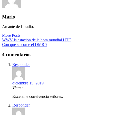
Mario
Amante de la radio.
More Posts
Navegación
WWV la estación de la hora mundial UTC
Con que se come el DMR ?
de
entradas
4 comentarios
Responder
diciembre 15, 2019
Vicreo
Excelente convivencia señores.
Responder