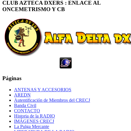
CLUB AZTECA DXERS : ENLACE AL
ONCEMETRISMO Y CB
Páginas
ANTENAS Y ACCESORIOS
AREDN
Autentificación de Miembros del CRECJ
Banda Civil
CONTACTO
Historia de la RADIO
IMÁGENES CRECJ
La Pulga Mercante