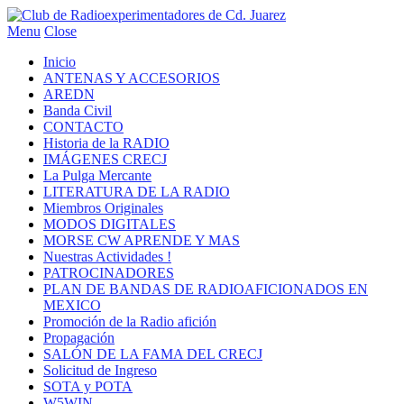
Menu
Close
Inicio
ANTENAS Y ACCESORIOS
AREDN
Banda Civil
CONTACTO
Historia de la RADIO
IMÁGENES CRECJ
La Pulga Mercante
LITERATURA DE LA RADIO
Miembros Originales
MODOS DIGITALES
MORSE CW APRENDE Y MAS
Nuestras Actividades !
PATROCINADORES
PLAN DE BANDAS DE RADIOAFICIONADOS EN
MEXICO
Promoción de la Radio afición
Propagación
SALÓN DE LA FAMA DEL CRECJ
Solicitud de Ingreso
SOTA y POTA
W5WIN