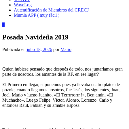
WaveLog
Autentificación de Miembros del CRECJ
Mumla APP ( muy fácil )
4
Posada Navideña 2019
Publicada en
julio 18, 2026
por
Mario
Quien hubiese pensado que después de todo, nos juntaríamos gran
parte de nosotros, los amantes de la RF, en ese lugar?
El Primero en llegar, suponemos pues ya llevaba cuatro platos de
pozole, cuando llegamos nosotros, fue Jesús, los siguientes, Juan,
Joel, Mario y luego Juanito, «El Terrrrrorrr !», Benjamin, «El
Muchacho», Luego Felipe, Victor, Alonso, Lorenzo, Carlo y
entonces Raul, Fabian y su amable Esposa.