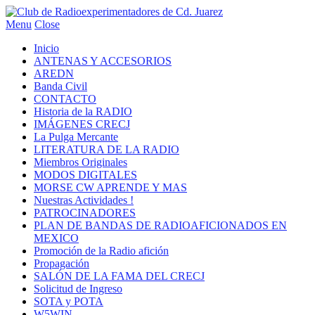
Menu
Close
Inicio
ANTENAS Y ACCESORIOS
AREDN
Banda Civil
CONTACTO
Historia de la RADIO
IMÁGENES CRECJ
La Pulga Mercante
LITERATURA DE LA RADIO
Miembros Originales
MODOS DIGITALES
MORSE CW APRENDE Y MAS
Nuestras Actividades !
PATROCINADORES
PLAN DE BANDAS DE RADIOAFICIONADOS EN
MEXICO
Promoción de la Radio afición
Propagación
SALÓN DE LA FAMA DEL CRECJ
Solicitud de Ingreso
SOTA y POTA
W5WIN