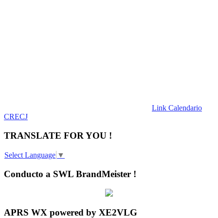
Link Calendario
CRECJ
TRANSLATE FOR YOU !
Select Language
▼
Conducto a SWL BrandMeister !
APRS WX powered by XE2VLG