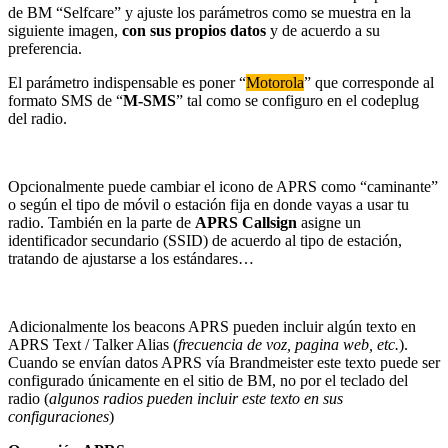
de BM “Selfcare” y ajuste los parámetros como se muestra en la
siguiente imagen,
con sus propios datos
y de acuerdo a su
preferencia.
El parámetro indispensable es poner “
Motorola
” que corresponde al
formato SMS de “
M-SMS
” tal como se configuro en el codeplug
del radio.
Opcionalmente puede cambiar el icono de APRS como “caminante”
o según el tipo de móvil o estación fija en donde vayas a usar tu
radio. También en la parte de
APRS Callsign
asigne un
identificador secundario (SSID) de acuerdo al tipo de estación,
tratando de ajustarse a los estándares…
Adicionalmente los beacons APRS pueden incluir algún texto en
APRS Text / Talker Alias (
frecuencia de voz, pagina web, etc.
).
Cuando se envían datos APRS vía Brandmeister este texto puede ser
configurado únicamente en el sitio de BM, no por el teclado del
radio (
algunos radios pueden incluir este texto en sus
configuraciones
)