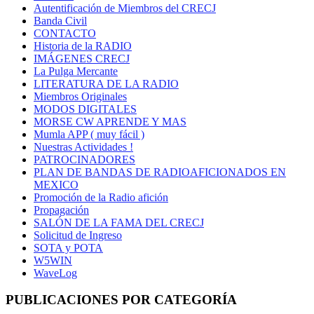
Autentificación de Miembros del CRECJ
Banda Civil
CONTACTO
Historia de la RADIO
IMÁGENES CRECJ
La Pulga Mercante
LITERATURA DE LA RADIO
Miembros Originales
MODOS DIGITALES
MORSE CW APRENDE Y MAS
Mumla APP ( muy fácil )
Nuestras Actividades !
PATROCINADORES
PLAN DE BANDAS DE RADIOAFICIONADOS EN
MEXICO
Promoción de la Radio afición
Propagación
SALÓN DE LA FAMA DEL CRECJ
Solicitud de Ingreso
SOTA y POTA
W5WIN
WaveLog
PUBLICACIONES POR CATEGORÍA