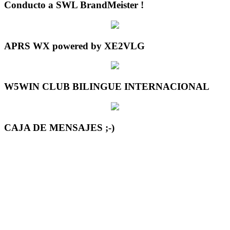
Conducto a SWL BrandMeister !
APRS WX powered by XE2VLG
W5WIN CLUB BILINGUE INTERNACIONAL
CAJA DE MENSAJES ;-)