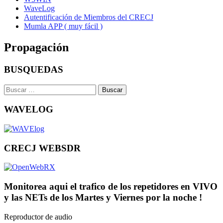
WaveLog
Autentificación de Miembros del CRECJ
Mumla APP ( muy fácil )
Propagación
BUSQUEDAS
Buscar:
WAVELOG
CRECJ WEBSDR
Monitorea aqui el trafico de los repetidores en VIVO
y las NETs de los Martes y Viernes por la noche !
Reproductor de audio