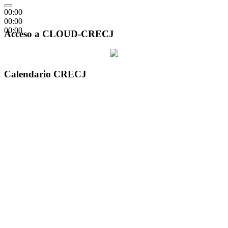
00:00
00:00
00:00
Acceso a CLOUD-CRECJ
Calendario CRECJ