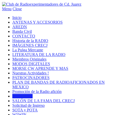
Menu
Close
Inicio
ANTENAS Y ACCESORIOS
AREDN
Banda Civil
CONTACTO
Historia de la RADIO
IMÁGENES CRECJ
La Pulga Mercante
LITERATURA DE LA RADIO
Miembros Originales
MODOS DIGITALES
MORSE CW APRENDE Y MAS
Nuestras Actividades !
PATROCINADORES
PLAN DE BANDAS DE RADIOAFICIONADOS EN
MEXICO
Promoción de la Radio afición
Propagación
SALÓN DE LA FAMA DEL CRECJ
Solicitud de Ingreso
SOTA y POTA
W5WIN