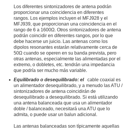
Los diferentes sintonizadores de antena podrán
proporcionar una coincidencia en diferentes
rangos. Los ejemplos incluyen el MFJ928 y el
MFJ939, que proporcionan una coincidencia en el
rango de 6 a 1600Ω. Otros sintonizadores de antena
podrán coincidir en diferentes rangos, por lo que
debe hacerse un juicio. Las antenas como los
dipolos resonantes estarán relativamente cerca de
50Ω cuando se operen en su banda prevista, pero
otras antenas, especialmente las alimentadas por el
extremo, o dobletes, etc. tendrán una impedancia
que podría ser mucho más variable.
Equilibrado o desequilibrado: el
cable coaxial es
un alimentador desequilibrado, y a menudo las ATU /
sintonizadores de antena coincidirán de
desequilibrado a desequilibrado. Si está utilizando
una antena balanceada que usa un alimentador
doble / balanceado, necesitará una ATU que lo
admita, o puede usar un balun adicional.
Las antenas balanceadas son típicamente aquellas