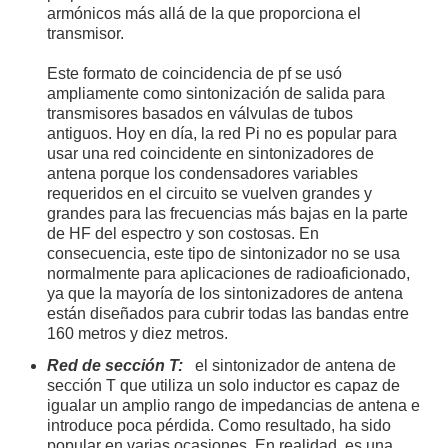
armónicos más allá de la que proporciona el
transmisor.
Este formato de coincidencia de pf se usó
ampliamente como sintonización de salida para
transmisores basados ​​en válvulas de tubos
antiguos. Hoy en día, la red Pi no es popular para
usar una red coincidente en sintonizadores de
antena porque los condensadores variables
requeridos en el circuito se vuelven grandes y
grandes para las frecuencias más bajas en la parte
de HF del espectro y son costosas. En
consecuencia, este tipo de sintonizador no se usa
normalmente para aplicaciones de radioaficionado,
ya que la mayoría de los sintonizadores de antena
están diseñados para cubrir todas las bandas entre
160 metros y diez metros.
Red de sección T:
el sintonizador de antena de
sección T que utiliza un solo inductor es capaz de
igualar un amplio rango de impedancias de antena e
introduce poca pérdida. Como resultado, ha sido
popular en varias ocasiones. En realidad, es una