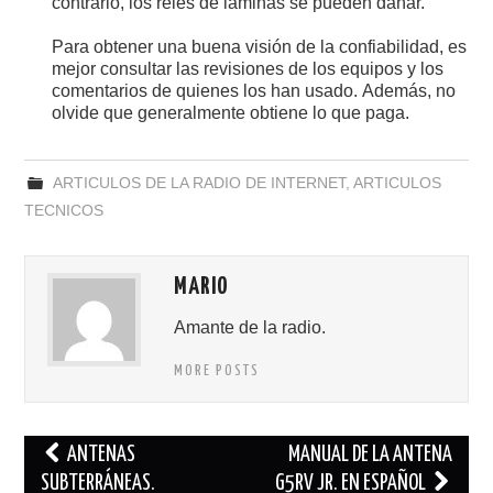
contrario, los relés de láminas se pueden dañar.
Para obtener una buena visión de la confiabilidad, es
mejor consultar las revisiones de los equipos y los
comentarios de quienes los han usado. Además, no
olvide que generalmente obtiene lo que paga.
ARTICULOS DE LA RADIO DE INTERNET
,
ARTICULOS
TECNICOS
MARIO
Amante de la radio.
MORE POSTS
Navegación
ANTENAS
MANUAL DE LA ANTENA
de
SUBTERRÁNEAS.
G5RV JR. EN ESPAÑOL