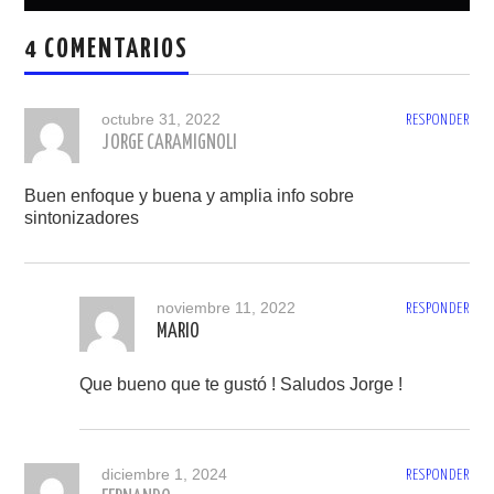
entradas
4 COMENTARIOS
octubre 31, 2022
RESPONDER
JORGE CARAMIGNOLI
Buen enfoque y buena y amplia info sobre
sintonizadores
noviembre 11, 2022
RESPONDER
MARIO
Que bueno que te gustó ! Saludos Jorge !
diciembre 1, 2024
RESPONDER