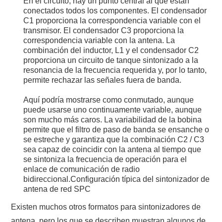
En el circuito, hay un punto central al que están
conectados todos los componentes. El condensador
C1 proporciona la correspondencia variable con el
transmisor. El condensador C3 proporciona la
correspondencia variable con la antena. La
combinación del inductor, L1 y el condensador C2
proporciona un circuito de tanque sintonizado a la
resonancia de la frecuencia requerida y, por lo tanto,
permite rechazar las señales fuera de banda.
Aquí podría mostrarse como conmutado, aunque
puede usarse uno continuamente variable, aunque
son mucho más caros. La variabilidad de la bobina
permite que el filtro de paso de banda se ensanche o
se estreche y garantiza que la combinación C2 / C3
sea capaz de coincidir con la antena al tiempo que
se sintoniza la frecuencia de operación para el
enlace de comunicación de radio
bidireccional.Configuración típica del sintonizador de
antena de red SPC
Existen muchos otros formatos para sintonizadores de
antena, pero los que se describen muestran algunos de