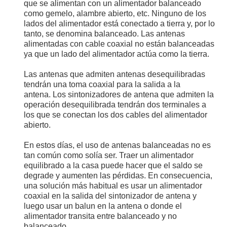
que se alimentan con un alimentador balanceado
como gemelo, alambre abierto, etc. Ninguno de los
lados del alimentador está conectado a tierra y, por lo
tanto, se denomina balanceado. Las antenas
alimentadas con cable coaxial no están balanceadas
ya que un lado del alimentador actúa como la tierra.
Las antenas que admiten antenas desequilibradas
tendrán una toma coaxial para la salida a la
antena. Los sintonizadores de antena que admiten la
operación desequilibrada tendrán dos terminales a
los que se conectan los dos cables del alimentador
abierto.
En estos días, el uso de antenas balanceadas no es
tan común como solía ser. Traer un alimentador
equilibrado a la casa puede hacer que el saldo se
degrade y aumenten las pérdidas. En consecuencia,
una solución más habitual es usar un alimentador
coaxial en la salida del sintonizador de antena y
luego usar un balun en la antena o donde el
alimentador transita entre balanceado y no
balanceado.