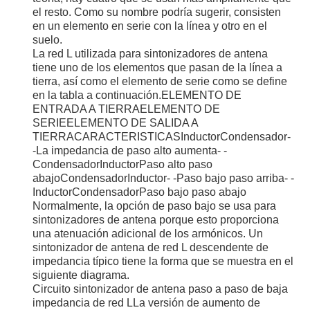
el resto. Como su nombre podría sugerir, consisten
en un elemento en serie con la línea y otro en el
suelo.
La red L utilizada para sintonizadores de antena
tiene uno de los elementos que pasan de la línea a
tierra, así como el elemento de serie como se define
en la tabla a continuación.ELEMENTO DE
ENTRADA A TIERRAELEMENTO DE
SERIEELEMENTO DE SALIDA A
TIERRACARACTERISTICASInductorCondensador-
-La impedancia de paso alto aumenta- -
CondensadorInductorPaso alto paso
abajoCondensadorInductor- -Paso bajo paso arriba- -
InductorCondensadorPaso bajo paso abajo
Normalmente, la opción de paso bajo se usa para
sintonizadores de antena porque esto proporciona
una atenuación adicional de los armónicos. Un
sintonizador de antena de red L descendente de
impedancia típico tiene la forma que se muestra en el
siguiente diagrama.
Circuito sintonizador de antena paso a paso de baja
impedancia de red LLa versión de aumento de