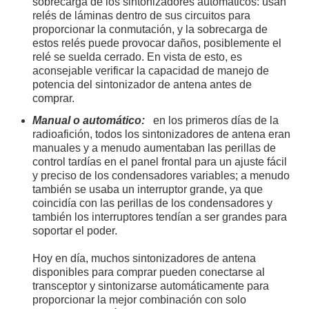
sobrecarga de los sintonizadores automáticos: usan
relés de láminas dentro de sus circuitos para
proporcionar la conmutación, y la sobrecarga de
estos relés puede provocar daños, posiblemente el
relé se suelda cerrado. En vista de esto, es
aconsejable verificar la capacidad de manejo de
potencia del sintonizador de antena antes de
comprar.
Manual o automático:
en los primeros días de la
radioafición, todos los sintonizadores de antena eran
manuales y a menudo aumentaban las perillas de
control tardías en el panel frontal para un ajuste fácil
y preciso de los condensadores variables; a menudo
también se usaba un interruptor grande, ya que
coincidía con las perillas de los condensadores y
también los interruptores tendían a ser grandes para
soportar el poder.
Hoy en día, muchos sintonizadores de antena
disponibles para comprar pueden conectarse al
transceptor y sintonizarse automáticamente para
proporcionar la mejor combinación con solo