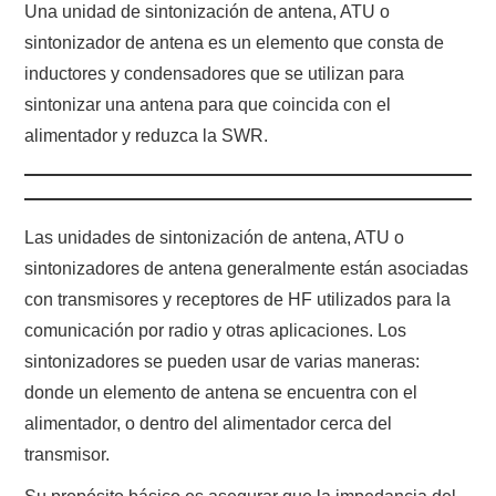
Una unidad de sintonización de antena, ATU o
sintonizador de antena es un elemento que consta de
CONTACTO
inductores y condensadores que se utilizan para
sintonizar una antena para que coincida con el
HISTORIA DE LA RADIO
alimentador y reduzca la SWR.
IMÁGENES CRECJ
LA PULGA MERCANTE
Las unidades de sintonización de antena, ATU o
sintonizadores de antena generalmente están asociadas
LITERATURA DE LA RADIO
con transmisores y receptores de HF utilizados para la
comunicación por radio y otras aplicaciones. Los
MIEMBROS ORIGINALES
sintonizadores se pueden usar de varias maneras:
MODOS DIGITALES
donde un elemento de antena se encuentra con el
alimentador, o dentro del alimentador cerca del
MORSE CW APRENDE Y MAS
transmisor.