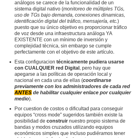
análogos se carece de la funcionalidad de un
sistema digital nativo (
monitoreo de múltiples TGs,
uso de TGs bajo demanda, conexiones dinamicas,
identificación digital del tráfico, mensajería, etc.
)
puesto que su único objetivo es proporcionar tráfico
de voz desde una infraestructura análoga YA
EXISTENTE con un mínimo de inversión y
complejidad técnica, sin embargo se cumple
perfectamente con el objetivo de este artículo.
Esta configuracion
técnicamente pudiera usarse
con CUALQUIER red Digital
, pero hay que
apegarse a las políticas de operación local y
nacional en cada una de ellas (
coordinarse
previamente con los administradores de cada red
ANTES
de habilitar cualquier enlace por cualquier
medio
).
Por cuestion de costos o dificultad para conseguir
equipos “cross mode” sugeridos también existe la
posibilidad de
construir
nuestro propio sistema de
bandas y modos cruzados utilizando equipos
económicos simples que incluso pudiéramos tener