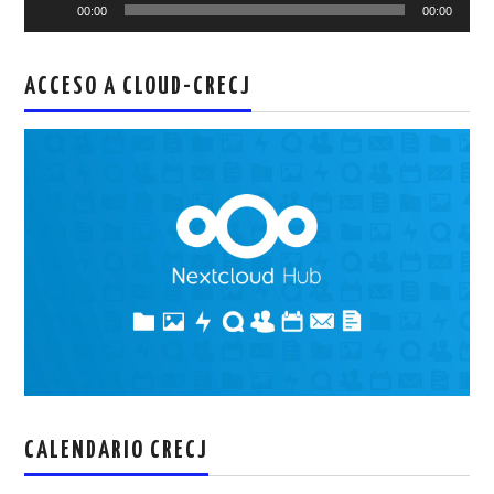
00:00
00:00
de
audio
ACCESO A CLOUD-CRECJ
CALENDARIO CRECJ