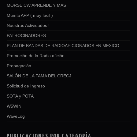
MORSE CW APRENDE Y MAS
Mumla APP ( muy fácil )
Nuestras Actividades !
PATROCINADORES
PLAN DE BANDAS DE RADIOAFICIONADOS EN MEXICO
Promoción de la Radio afición
Propagación
SALÓN DE LA FAMA DEL CRECJ
Solicitud de Ingreso
SOTA y POTA
W5WIN
WaveLog
PUBLICACIONES POR CATEGORÍA