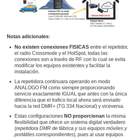
Notas adicionales
:
No existen conexiones FISICAS
entre el repetidor,
el radio Crossmode y el HotSpot, todas las
conexiones son a través de RF con lo cual se evita
modificar los equipos existentes y facilitar la
instalación.
La repetidora continuara operando en modo
ANALOGO FM como siempre proporcionando
servicio exactamente IGUAL que antes con la única
diferencia que el trafico local ahora será enviado
hacia la red DMR+ (TG 334 Nacional) y viceversa.
Estas configuraciones
NO proporcionan
la misma
flexibilidad que ofrece un sistema digital verdadero
(
repetidora DMR de fábrica y sus equipos móviles y
portátiles correspondientes
), pues al usar equipos