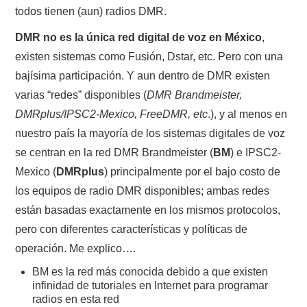
todos tienen (aun) radios DMR.
DMR no es la única red digital de voz en México
,
existen sistemas como Fusión, Dstar, etc. Pero con una
bajísima participación. Y aun dentro de DMR existen
varias “redes” disponibles (
DMR Brandmeister,
DMRplus/IPSC2-Mexico, FreeDMR, etc
.), y al menos en
nuestro país la mayoría de los sistemas digitales de voz
se centran en la red DMR Brandmeister (
BM
) e IPSC2-
Mexico (
DMRplus
) principalmente por el bajo costo de
los equipos de radio DMR disponibles; ambas redes
están basadas exactamente en los mismos protocolos,
pero con diferentes características y políticas de
operación. Me explico….
BM es la red más conocida debido a que existen
infinidad de tutoriales en Internet para programar
radios en esta red