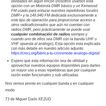
olvidados en algún rincón (
nosotros usamos esta
opción con un Motorola DMR básico y un Kenwood
FM usado para enlazar nuestras repetidoras locales
DMR+ y la 146.940 FM dedicada exclusivamente a
este tipo de operación para proporcionar acceso a
otros radioaficionados que aún no cuentan con
radios DMR, pero prácticamente se puede usar
cualquier combinación de radios
siempre y
cuando uno de ellos sea DMR con la banda UHF o
VHF opuesta al análogo
). Esta opción esta explicada
con más detalle en nuestro articulo adjunto:
https://crecj.org/fabrica-tu-crossmode-analogo-digital/
Espero que esta información sea de utilidad y
aprovechar nuestros equipos disponibles para darles
un mayor uso a esas repetidoras que por cualquier
razón están funcionales y sub utilizadas.
Nos vemos pronto en cualquier banda y en cualquier
modo
73 de Miguel Darío XE2UD