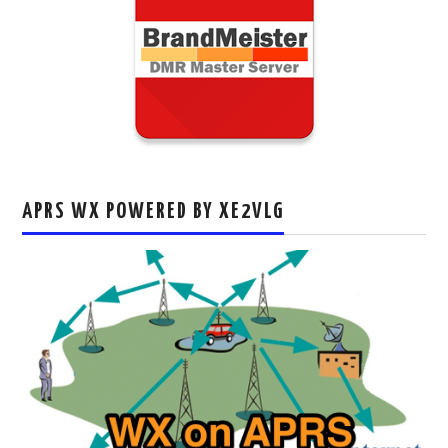
APRS WX POWERED BY XE2VLG