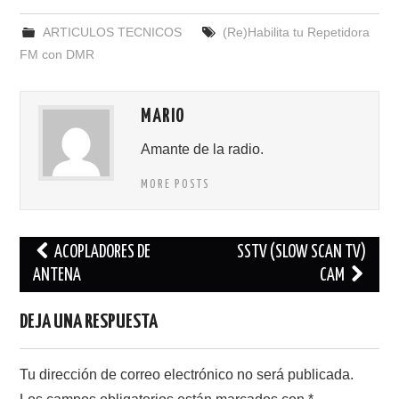
ARTICULOS TECNICOS
(Re)Habilita tu Repetidora
FM con DMR
MARIO
Amante de la radio.
MORE POSTS
Navegación
ACOPLADORES DE
SSTV (SLOW SCAN TV)
de
ANTENA
CAM
entradas
DEJA UNA RESPUESTA
Tu dirección de correo electrónico no será publicada.