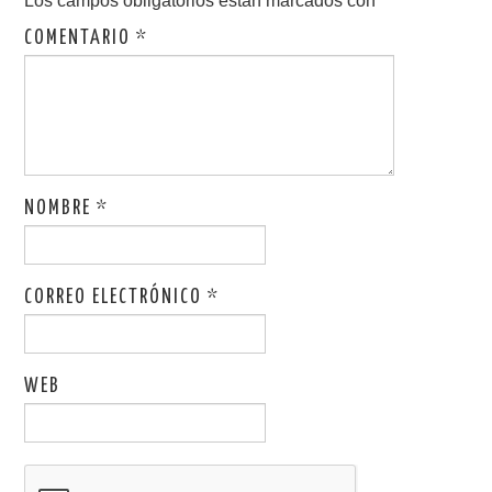
Los campos obligatorios están marcados con
*
COMENTARIO
*
NOMBRE
*
CORREO ELECTRÓNICO
*
WEB