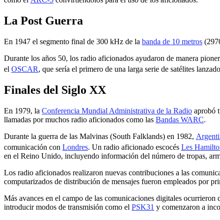
La Post Guerra
En 1947 el segmento final de 300 kHz de la
banda de 10 metros
(2970
Durante los años 50, los radio aficionados ayudaron de manera pioner
el
OSCAR
, que sería el primero de una larga serie de satélites lanza
Finales del Siglo XX
En 1979, la
Conferencia Mundial Administrativa de la Radio
aprobó t
llamadas por muchos radio aficionados como las
Bandas WARC
.
Durante la guerra de las Malvinas (South Falklands) en 1982,
Argenti
comunicación con
Londres
. Un radio aficionado escocés
Les Hamilto
en el Reino Unido, incluyendo información del número de tropas, armas
Los radio aficionados realizaron nuevas contribuciones a las comuni
computarizados de distribución de mensajes fueron empleados por prim
Más avances en el campo de las comunicaciones digitales ocurrieron 
introducir modos de transmisión como el
PSK31
y comenzaron a incorp