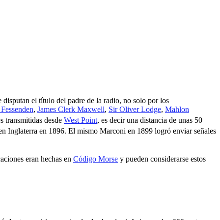
isputan el título del padre de la radio, no solo por los
 Fessenden
,
James Clerk Maxwell
,
Sir Oliver Lodge
,
Mahlon
es transmitidas desde
West Point
, es decir una distancia de unas 50
 en Inglaterra en 1896. El mismo Marconi en 1899 logró enviar señales
caciones eran hechas en
Código Morse
y pueden considerarse estos