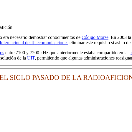
afición.
do era necesario demostrar conocimientos de
Código Morse
. En 2003 l
Internacional de Telecomunicaciones
eliminar este requisito si así lo de
ros
entre 7100 y 7200 kHz que anteriormente estaba compartido en las
esolución de la
UIT
, permitiendo que algunas administraciones reasigna
EL SIGLO PASADO DE LA RADIOAFICIO