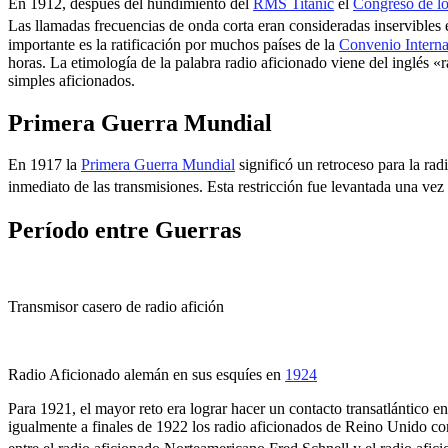
En 1912, después del hundimiento del
RMS Titanic
el
Congreso de l
Las llamadas frecuencias de onda corta eran consideradas inservibles 
importante es la ratificación por muchos países de la
Convenio Interna
horas. La etimología de la palabra radio aficionado viene del inglés «
simples aficionados.
Primera Guerra Mundial
En 1917 la
Primera Guerra Mundial
significó un retroceso para la ra
inmediato de las transmisiones.
​ Esta restricción fue levantada una vez
Período entre Guerras
Transmisor casero de radio afición
Radio Aficionado alemán en sus esquíes en
1924
Para 1921, el mayor reto era lograr hacer un contacto transatlántico 
igualmente a finales de 1922 los radio aficionados de Reino Unido co