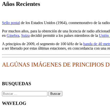
Años Recientes
Sello postal
de los Estados Unidos (1964), conmemorativo de la radio
Por muchos años, para la obtención de una licencia de radio aficiona
en
Ginebra
,
Suiza
decidió permitir a los países miembros de la
Unión 
A principios de 2009, el segmento de 100 kHz de la
banda de 40 met
a ser liberado por estas últimas estaciones, en concordancia con una r
ALGÚNAS IMÁGENES DE PRINCIPIOS D
BUSQUEDAS
Buscar:
WAVELOG