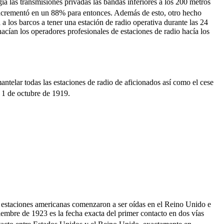
ngía las transmisiones privadas las bandas inferiores a los 200 metros
 incrementó en un 88% para entonces.
​ Además de esto, otro hecho
a a los barcos a tener una estación de radio operativa durante las 24
hacían los operadores profesionales de estaciones de radio hacía los
ntelar todas las estaciones de radio de aficionados así como el cese
l 1 de octubre de 1919.
as estaciones americanas comenzaron a ser oídas en el Reino Unido e
embre de 1923 es la fecha exacta del primer contacto en dos vías