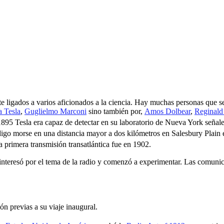
e ligados a varios aficionados a la ciencia. Hay muchas personas que se d
a Tesla
,
Guglielmo Marconi
sino también por,
Amos Dolbear
,
Reginald
 1895 Tesla era capaz de detectar en su laboratorio de Nueva York señal
digo morse en una distancia mayor a dos kilómetros en Salesbury Plain
a primera transmisión transatlántica fue en 1902.
nteresó por el tema de la radio y comenzó a experimentar. Las comuni
ón previas a su viaje inaugural.