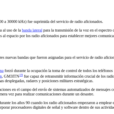
0 a 30000 kHz) fue suprimida del servicio de radio aficionados.
a al uso de la
banda lateral
para la transmisión de la voz en el espectro
dos al espacio por los radio aficionados para establecer mejores comunica
res nuevas bandas que fueron asignadas para el servicio de radio afici
na
forzó durante la ocupación la toma de control de todos los teléfonos 
19
n
, GM3ITN
​​ fue capaz de retransmitir información crucial de los 
 desplegadas, radares y posiciones militares estratégicas.​
caciones en el campo del envío de sistemas automatizados de mensajes 
era vez para realizar comunicaciones durante un desastre.​
durante los años 90 cuando los radio aficionados empezaron a emplear e
orar procesadores digitales de señal y software dentro de sus activida