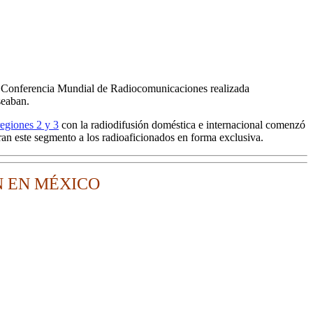
a Conferencia Mundial de Radiocomunicaciones realizada
seaban.
regiones 2 y 3
con la radiodifusión doméstica e internacional comenzó
ran este segmento a los radioaficionados en forma exclusiva.
N EN MÉXICO