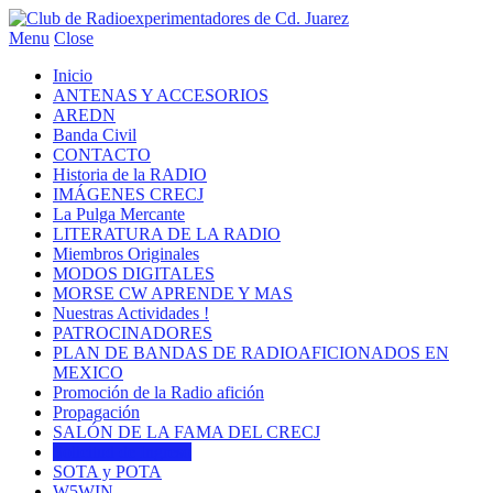
Menu
Close
Inicio
ANTENAS Y ACCESORIOS
AREDN
Banda Civil
CONTACTO
Historia de la RADIO
IMÁGENES CRECJ
La Pulga Mercante
LITERATURA DE LA RADIO
Miembros Originales
MODOS DIGITALES
MORSE CW APRENDE Y MAS
Nuestras Actividades !
PATROCINADORES
PLAN DE BANDAS DE RADIOAFICIONADOS EN
MEXICO
Promoción de la Radio afición
Propagación
SALÓN DE LA FAMA DEL CRECJ
Solicitud de Ingreso
SOTA y POTA
W5WIN