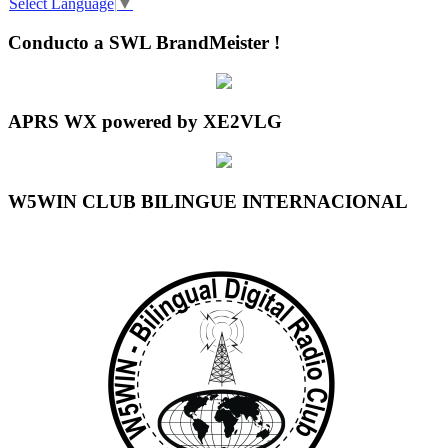
Select Language
▼
Conducto a SWL BrandMeister !
APRS WX powered by XE2VLG
W5WIN CLUB BILINGUE INTERNACIONAL