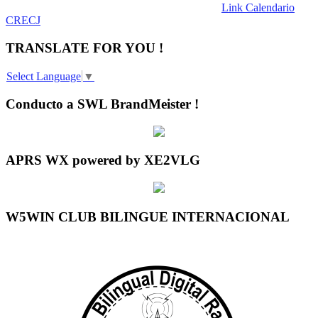
Link Calendario
CRECJ
TRANSLATE FOR YOU !
Select Language
▼
Conducto a SWL BrandMeister !
APRS WX powered by XE2VLG
W5WIN CLUB BILINGUE INTERNACIONAL