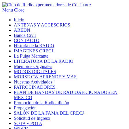
Menu
Close
Inicio
ANTENAS Y ACCESORIOS
AREDN
Banda Civil
CONTACTO
Historia de la RADIO
IMÁGENES CRECJ
La Pulga Mercante
LITERATURA DE LA RADIO
Miembros Originales
MODOS DIGITALES
MORSE CW APRENDE Y MAS
Nuestras Actividades !
PATROCINADORES
PLAN DE BANDAS DE RADIOAFICIONADOS EN
MEXICO
Promoción de la Radio afición
Propagación
SALÓN DE LA FAMA DEL CRECJ
Solicitud de Ingreso
SOTA y POTA
W5WIN