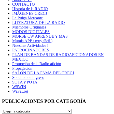
CONTACTO
Historia de la RADIO
IMÁGENES CRECJ
La Pulga Mercante
LITERATURA DE LA RADIO
Miembros Originales
MODOS DIGITALES
MORSE CW APRENDE Y MAS
Mumla APP ( muy fácil )
Nuestras Actividades !
PATROCINADORES
PLAN DE BANDAS DE RADIOAFICIONADOS EN
MEXICO
Promoción de la Radio afición
Propagación
SALÓN DE LA FAMA DEL CRECJ
Solicitud de Ingreso
SOTA y POTA
W5WIN
WaveLog
PUBLICACIONES POR CATEGORÍA
PUBLICACIONES