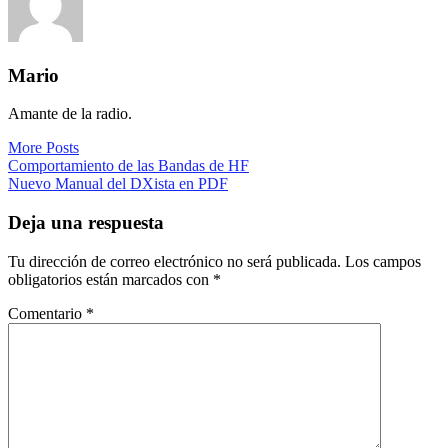
Mario
Amante de la radio.
More Posts
Navegación
Comportamiento de las Bandas de HF
Nuevo Manual del DXista en PDF
de
entradas
Deja una respuesta
Tu dirección de correo electrónico no será publicada.
Los campos
obligatorios están marcados con
*
Comentario
*