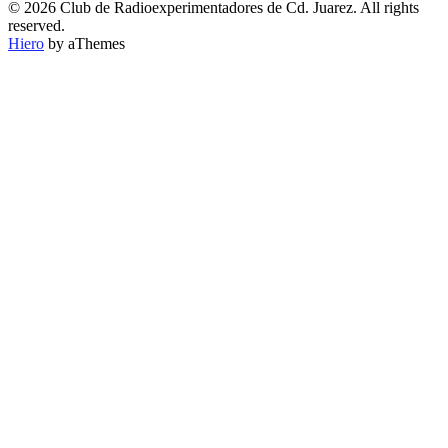
POR
© 2026 Club de Radioexperimentadores de Cd. Juarez. All rights
CATEGORÍA
reserved.
Hiero
by aThemes