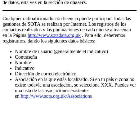
de datos, esta vez en la sección de
chasers
.
Cualquier radioaficionado con licencia puede participar. Todas las
gestiones de SOTA se realizan por Internet. Los registros de los
contactos realizados y las puntuaciones de cada uno se almacenan
en la Página
http://www.sotadata.org.uk
. Para ello, deberemos
registrarnos, dando los siguientes datos básicos:
Nombre de usuario (generalmente el indicativo)
Contraseña
Nombre
Indicativo
Dirección de correo electrónico
Asociación en la que estás localizado. Si en tu país o zona no
existe todavía una asociación, se selecciona XXX. Puedes ver
una lista de las asociaciones existentes
en
http://www.sota.org.uk/Associations