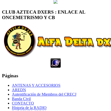
CLUB AZTECA DXERS : ENLACE AL
ONCEMETRISMO Y CB
Páginas
ANTENAS Y ACCESORIOS
AREDN
Autentificación de Miembros del CRECJ
Banda Civil
CONTACTO
Historia de la RADIO