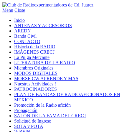
Menu
Close
Inicio
ANTENAS Y ACCESORIOS
AREDN
Banda Civil
CONTACTO
Historia de la RADIO
IMÁGENES CRECJ
La Pulga Mercante
LITERATURA DE LA RADIO
Miembros Originales
MODOS DIGITALES
MORSE CW APRENDE Y MAS
Nuestras Actividades !
PATROCINADORES
PLAN DE BANDAS DE RADIOAFICIONADOS EN
MEXICO
Promoción de la Radio afición
Propagación
SALÓN DE LA FAMA DEL CRECJ
Solicitud de Ingreso
SOTA y POTA
W5WIN