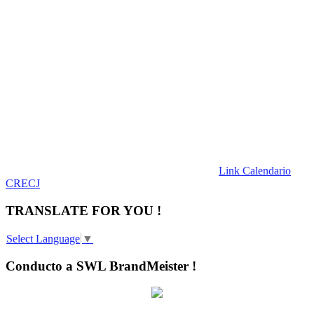
Link Calendario
CRECJ
TRANSLATE FOR YOU !
Select Language
▼
Conducto a SWL BrandMeister !