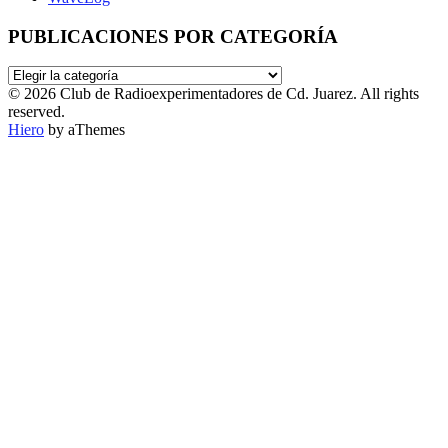
PUBLICACIONES POR CATEGORÍA
PUBLICACIONES
POR
© 2026 Club de Radioexperimentadores de Cd. Juarez. All rights
CATEGORÍA
reserved.
Hiero
by aThemes