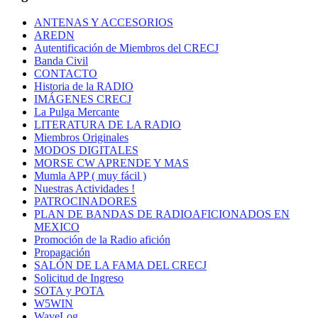
ANTENAS Y ACCESORIOS
AREDN
Autentificación de Miembros del CRECJ
Banda Civil
CONTACTO
Historia de la RADIO
IMÁGENES CRECJ
La Pulga Mercante
LITERATURA DE LA RADIO
Miembros Originales
MODOS DIGITALES
MORSE CW APRENDE Y MAS
Mumla APP ( muy fácil )
Nuestras Actividades !
PATROCINADORES
PLAN DE BANDAS DE RADIOAFICIONADOS EN
MEXICO
Promoción de la Radio afición
Propagación
SALÓN DE LA FAMA DEL CRECJ
Solicitud de Ingreso
SOTA y POTA
W5WIN
WaveLog