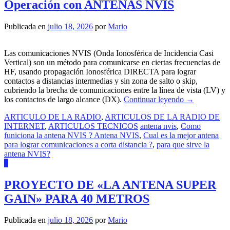
Operación con ANTENAS NVIS
Publicada en
julio 18, 2026
por
Mario
Las comunicaciones NVIS (Onda Ionosférica de Incidencia Casi
Vertical) son un método para comunicarse en ciertas frecuencias de
HF, usando propagación Ionosférica DIRECTA para lograr
contactos a distancias intermedias y sin zona de salto o skip,
cubriendo la brecha de comunicaciones entre la línea de vista (LV) y
los contactos de largo alcance (DX).
Continuar leyendo
→
ARTICULO DE LA RADIO
,
ARTICULOS DE LA RADIO DE
INTERNET
,
ARTICULOS TECNICOS
antena nvis
,
Como
funiciona la antena NVIS ? Antena NVIS
,
Cual es la mejor antena
para lograr comunicaciones a corta distancia ?
,
para que sirve la
antena NVIS?
5
PROYECTO DE «LA ANTENA SUPER
GAIN» PARA 40 METROS
Publicada en
julio 18, 2026
por
Mario