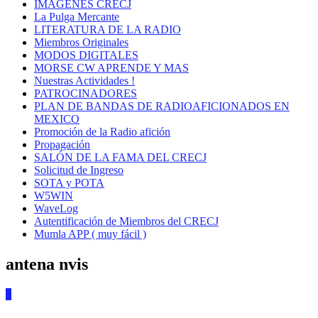
IMÁGENES CRECJ
La Pulga Mercante
LITERATURA DE LA RADIO
Miembros Originales
MODOS DIGITALES
MORSE CW APRENDE Y MAS
Nuestras Actividades !
PATROCINADORES
PLAN DE BANDAS DE RADIOAFICIONADOS EN
MEXICO
Promoción de la Radio afición
Propagación
SALÓN DE LA FAMA DEL CRECJ
Solicitud de Ingreso
SOTA y POTA
W5WIN
WaveLog
Autentificación de Miembros del CRECJ
Mumla APP ( muy fácil )
antena nvis
2