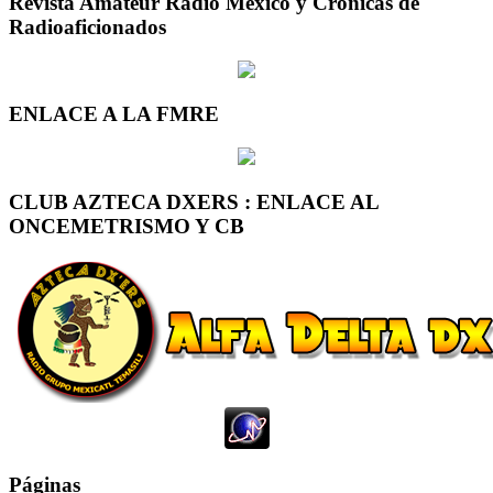
Revista Amateur Radio México y Crónicas de
Radioaficionados
ENLACE A LA FMRE
CLUB AZTECA DXERS : ENLACE AL
ONCEMETRISMO Y CB
Páginas