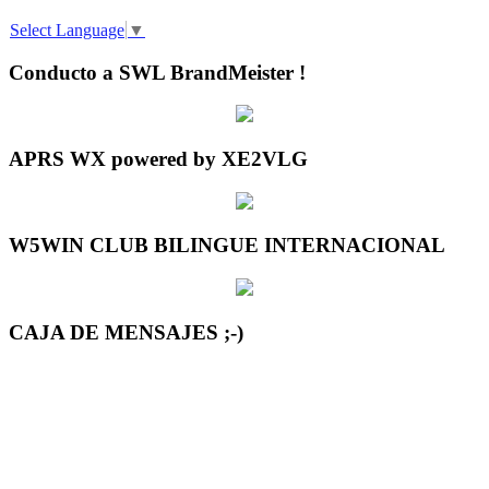
Select Language
▼
Conducto a SWL BrandMeister !
APRS WX powered by XE2VLG
W5WIN CLUB BILINGUE INTERNACIONAL
CAJA DE MENSAJES ;-)