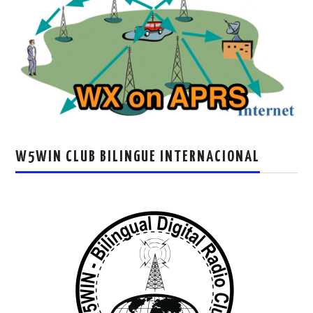
W5WIN CLUB BILINGUE INTERNACIONAL