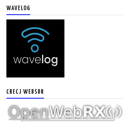
W5WIN
WAVELOG
WAVELOG
AUTENTIFICACIÓN DE MIEMBROS DEL
CRECJ
MUMLA APP ( MUY FÁCIL )
CRECJ WEBSDR