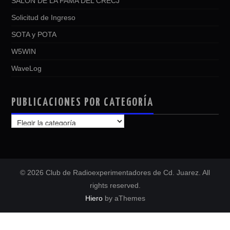
SALÓN DE LA FAMA DEL CRECJ
Solicitud de Ingreso
SOTA y POTA
W5WIN
WaveLog
PUBLICACIONES POR CATEGORÍA
PUBLICACIONES
POR
CATEGORÍA
© 2026 Club de Radioexperimentadores de Cd. Juarez. All
rights reserved.
Hiero
by aThemes