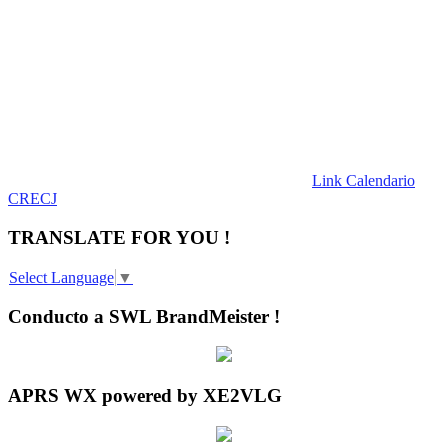
Link Calendario
CRECJ
TRANSLATE FOR YOU !
Select Language
▼
Conducto a SWL BrandMeister !
APRS WX powered by XE2VLG