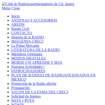
Menu
Close
Inicio
ANTENAS Y ACCESORIOS
AREDN
Banda Civil
CONTACTO
Historia de la RADIO
IMÁGENES CRECJ
La Pulga Mercante
LITERATURA DE LA RADIO
Miembros Originales
MODOS DIGITALES
MORSE CW APRENDE Y MAS
Nuestras Actividades !
PATROCINADORES
PLAN DE BANDAS DE RADIOAFICIONADOS EN
MEXICO
Promoción de la Radio afición
Propagación
SALÓN DE LA FAMA DEL CRECJ
Solicitud de Ingreso
SOTA y POTA
W5WIN