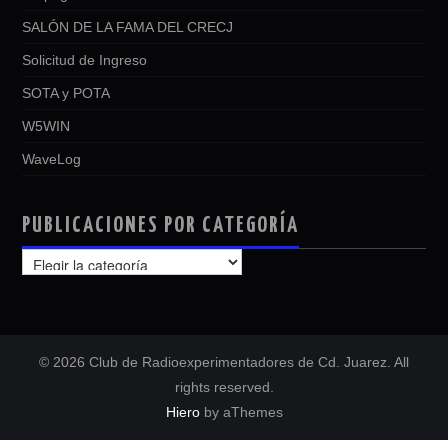
SALÓN DE LA FAMA DEL CRECJ
Solicitud de Ingreso
SOTA y POTA
W5WIN
WaveLog
PUBLICACIONES POR CATEGORÍA
PUBLICACIONES
POR
CATEGORÍA
© 2026 Club de Radioexperimentadores de Cd. Juarez. All
rights reserved.
Hiero
by aThemes