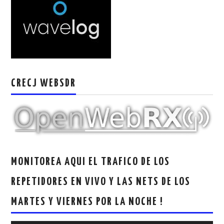
W5WIN
WAVELOG
AUTENTIFICACIÓN DE MIEMBROS DEL
CRECJ WEBSDR
CRECJ
MUMLA APP ( MUY FÁCIL )
MONITOREA AQUI EL TRAFICO DE LOS
REPETIDORES EN VIVO Y LAS NETS DE LOS
MARTES Y VIERNES POR LA NOCHE !