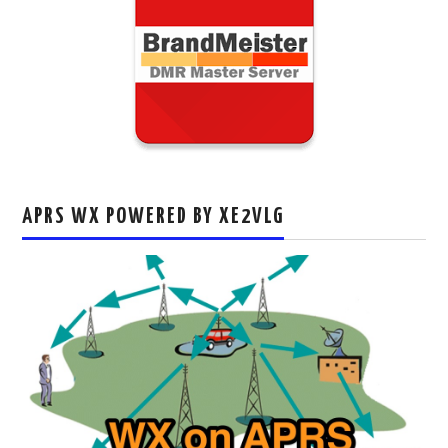
APRS WX POWERED BY XE2VLG