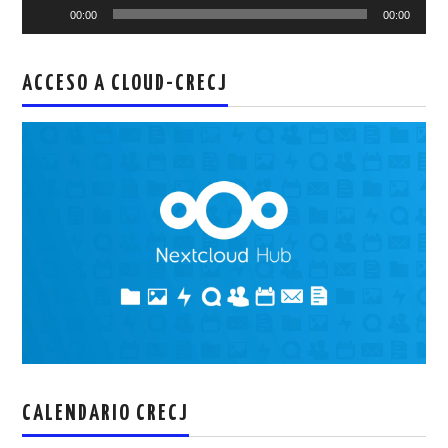
Reproductor
00:00
00:00
de
audio
ACCESO A CLOUD-CRECJ
CALENDARIO CRECJ