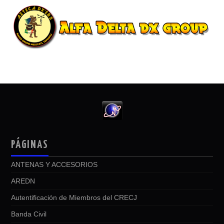
PÁGINAS
ANTENAS Y ACCESORIOS
AREDN
Autentificación de Miembros del CRECJ
Banda Civil