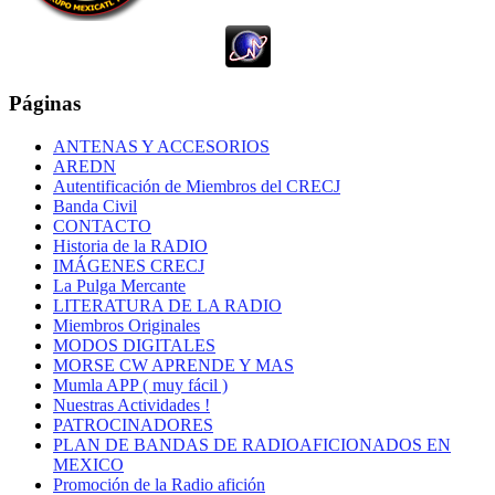
Páginas
ANTENAS Y ACCESORIOS
AREDN
Autentificación de Miembros del CRECJ
Banda Civil
CONTACTO
Historia de la RADIO
IMÁGENES CRECJ
La Pulga Mercante
LITERATURA DE LA RADIO
Miembros Originales
MODOS DIGITALES
MORSE CW APRENDE Y MAS
Mumla APP ( muy fácil )
Nuestras Actividades !
PATROCINADORES
PLAN DE BANDAS DE RADIOAFICIONADOS EN
MEXICO
Promoción de la Radio afición