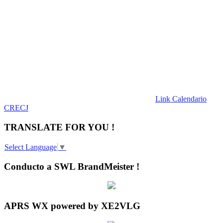
Link Calendario
CRECJ
TRANSLATE FOR YOU !
Select Language
▼
Conducto a SWL BrandMeister !
APRS WX powered by XE2VLG