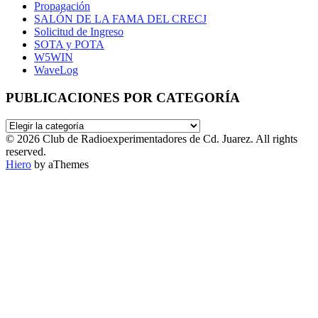
Propagación
SALÓN DE LA FAMA DEL CRECJ
Solicitud de Ingreso
SOTA y POTA
W5WIN
WaveLog
PUBLICACIONES POR CATEGORÍA
PUBLICACIONES
POR
© 2026 Club de Radioexperimentadores de Cd. Juarez. All rights
CATEGORÍA
reserved.
Hiero
by aThemes