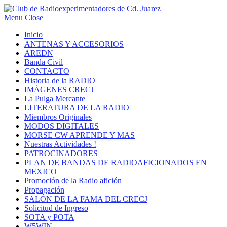
Menu
Close
Inicio
ANTENAS Y ACCESORIOS
AREDN
Banda Civil
CONTACTO
Historia de la RADIO
IMÁGENES CRECJ
La Pulga Mercante
LITERATURA DE LA RADIO
Miembros Originales
MODOS DIGITALES
MORSE CW APRENDE Y MAS
Nuestras Actividades !
PATROCINADORES
PLAN DE BANDAS DE RADIOAFICIONADOS EN
MEXICO
Promoción de la Radio afición
Propagación
SALÓN DE LA FAMA DEL CRECJ
Solicitud de Ingreso
SOTA y POTA
W5WIN