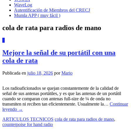
WaveLog
Autentificación de Miembros del CRECJ
Mumla APP ( muy fácil )
cola de rata para radios de mano
2
Mejore la señal de su portátil con una
cola de rata
Publicada en
julio 18, 2026
por
Mario
Los radioaficionados se quejan constantemente de la calidad de
señal de sus antenas portátiles, y es que las antenas de un portátil
cuando se comparan con antenas full-size de ¼ de onda no
transmiten ni reciben tan eficientemente. Usualmente la…
Continuar
leyendo
→
ARTICULOS TECNICOS
cola de rata para radios de mano
,
counterpoise for hand radio