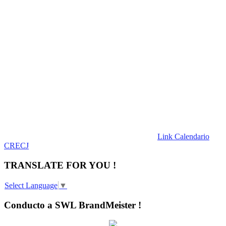
Link Calendario
CRECJ
TRANSLATE FOR YOU !
Select Language
▼
Conducto a SWL BrandMeister !