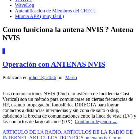
WaveLog
Autentificación de Miembros del CRECJ
Mumla APP ( muy fácil )
Como funiciona la antena NVIS ? Antena
NVIS
2
Operación con ANTENAS NVIS
Publicada en
julio 18, 2026
por
Mario
Las comunicaciones NVIS (Onda Ionosférica de Incidencia Casi
Vertical) son un método para comunicarse en ciertas frecuencias de
HF, usando propagación Ionosférica DIRECTA para lograr
contactos a distancias intermedias y sin zona de salto o skip,
cubriendo la brecha de comunicaciones entre la línea de vista (LV) y
los contactos de largo alcance (DX).
Continuar leyendo
→
ARTICULO DE LA RADIO
,
ARTICULOS DE LA RADIO DE
INTERNET
,
ARTICULOS TECNICOS
antena nvis
,
Como