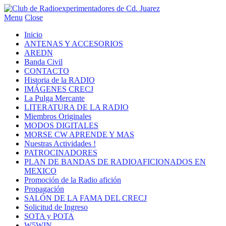
Menu
Close
Inicio
ANTENAS Y ACCESORIOS
AREDN
Banda Civil
CONTACTO
Historia de la RADIO
IMÁGENES CRECJ
La Pulga Mercante
LITERATURA DE LA RADIO
Miembros Originales
MODOS DIGITALES
MORSE CW APRENDE Y MAS
Nuestras Actividades !
PATROCINADORES
PLAN DE BANDAS DE RADIOAFICIONADOS EN
MEXICO
Promoción de la Radio afición
Propagación
SALÓN DE LA FAMA DEL CRECJ
Solicitud de Ingreso
SOTA y POTA
W5WIN