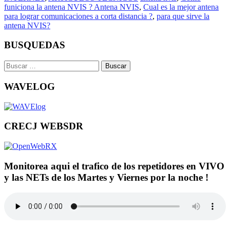
funiciona la antena NVIS ? Antena NVIS
,
Cual es la mejor antena
para lograr comunicaciones a corta distancia ?
,
para que sirve la
antena NVIS?
BUSQUEDAS
Buscar:
WAVELOG
CRECJ WEBSDR
Monitorea aqui el trafico de los repetidores en VIVO
y las NETs de los Martes y Viernes por la noche !