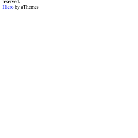
CATEGORÍA
reserved.
Hiero
by aThemes