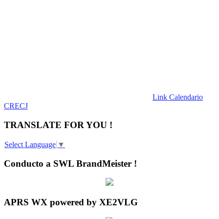
Link Calendario
CRECJ
TRANSLATE FOR YOU !
Select Language
▼
Conducto a SWL BrandMeister !
APRS WX powered by XE2VLG