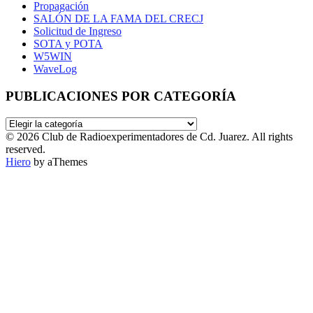
Propagación
SALÓN DE LA FAMA DEL CRECJ
Solicitud de Ingreso
SOTA y POTA
W5WIN
WaveLog
PUBLICACIONES POR CATEGORÍA
PUBLICACIONES
POR
© 2026 Club de Radioexperimentadores de Cd. Juarez. All rights
CATEGORÍA
reserved.
Hiero
by aThemes