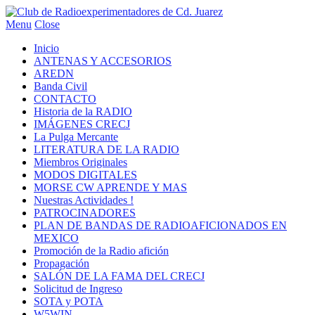
Menu
Close
Inicio
ANTENAS Y ACCESORIOS
AREDN
Banda Civil
CONTACTO
Historia de la RADIO
IMÁGENES CRECJ
La Pulga Mercante
LITERATURA DE LA RADIO
Miembros Originales
MODOS DIGITALES
MORSE CW APRENDE Y MAS
Nuestras Actividades !
PATROCINADORES
PLAN DE BANDAS DE RADIOAFICIONADOS EN
MEXICO
Promoción de la Radio afición
Propagación
SALÓN DE LA FAMA DEL CRECJ
Solicitud de Ingreso
SOTA y POTA
W5WIN