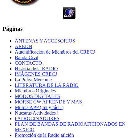
Páginas
ANTENAS Y ACCESORIOS
AREDN
Autentificación de Miembros del CRECJ
Banda Civil
CONTACTO
Historia de la RADIO
IMÁGENES CRECJ
La Pulga Mercante
LITERATURA DE LA RADIO
Miembros Originales
MODOS DIGITALES
MORSE CW APRENDE Y MAS
Mumla APP ( muy fácil )
Nuestras Actividades !
PATROCINADORES
PLAN DE BANDAS DE RADIOAFICIONADOS EN
MEXICO
Promoción de la Radio afición