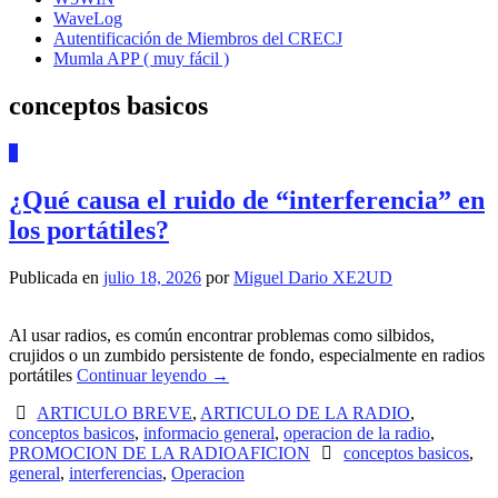
WaveLog
Autentificación de Miembros del CRECJ
Mumla APP ( muy fácil )
conceptos basicos
0
¿Qué causa el ruido de “interferencia” en
los portátiles?
Publicada en
julio 18, 2026
por
Miguel Dario XE2UD
Al usar radios, es común encontrar problemas como silbidos,
crujidos o un zumbido persistente de fondo, especialmente en radios
portátiles
Continuar leyendo
→
ARTICULO BREVE
,
ARTICULO DE LA RADIO
,
conceptos basicos
,
informacio general
,
operacion de la radio
,
PROMOCION DE LA RADIOAFICION
conceptos basicos
,
general
,
interferencias
,
Operacion