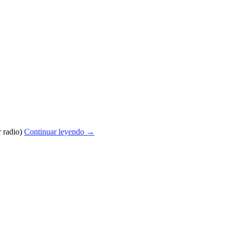
r radio)
Continuar leyendo
→