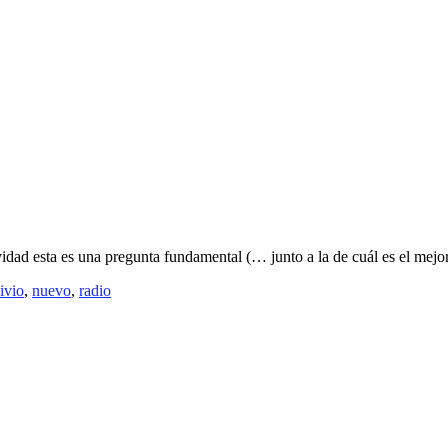
vidad esta es una pregunta fundamental (… junto a la de cuál es el mejo
ivio
,
nuevo
,
radio