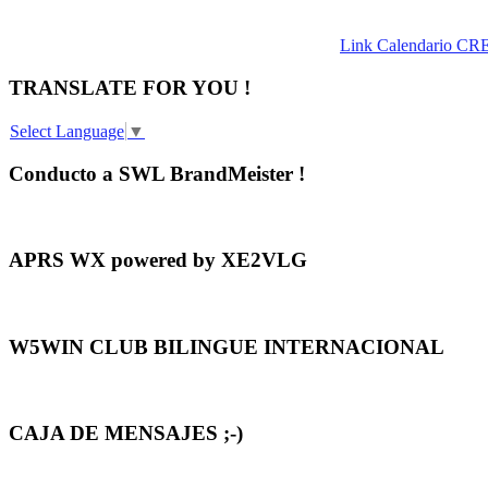
Link Calendario CR
TRANSLATE FOR YOU !
Select Language
▼
Conducto a SWL BrandMeister !
APRS WX powered by XE2VLG
W5WIN CLUB BILINGUE INTERNACIONAL
CAJA DE MENSAJES ;-)