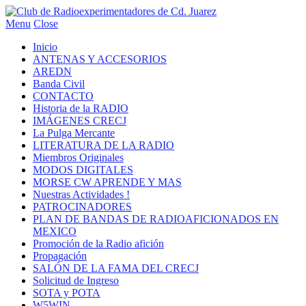
Menu
Close
Inicio
ANTENAS Y ACCESORIOS
AREDN
Banda Civil
CONTACTO
Historia de la RADIO
IMÁGENES CRECJ
La Pulga Mercante
LITERATURA DE LA RADIO
Miembros Originales
MODOS DIGITALES
MORSE CW APRENDE Y MAS
Nuestras Actividades !
PATROCINADORES
PLAN DE BANDAS DE RADIOAFICIONADOS EN
MEXICO
Promoción de la Radio afición
Propagación
SALÓN DE LA FAMA DEL CRECJ
Solicitud de Ingreso
SOTA y POTA
W5WIN