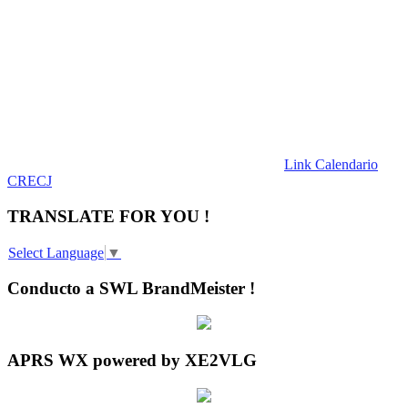
Link Calendario
CRECJ
TRANSLATE FOR YOU !
Select Language
▼
Conducto a SWL BrandMeister !
APRS WX powered by XE2VLG