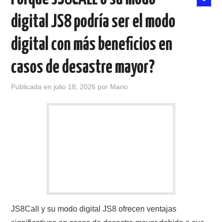
digital JS8 podría ser el modo
digital con más beneficios en
casos de desastre mayor?
Publicada en
julio 18, 2026
por
Mario
JS8Call y su modo digital JS8 ofrecen ventajas