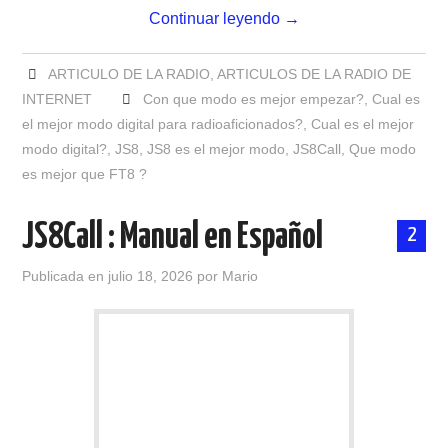
Continuar leyendo
→
ARTICULO DE LA RADIO
,
ARTICULOS DE LA RADIO DE
INTERNET
Con que modo es mejor empezar?
,
Cual es
el mejor modo digital para radioaficionados?
,
Cual es el mejor
modo digital?
,
JS8
,
JS8 es el mejor modo
,
JS8Call
,
Que modo
es mejor que FT8 ?
JS8Call : Manual en Español
2
Publicada en
julio 18, 2026
por
Mario