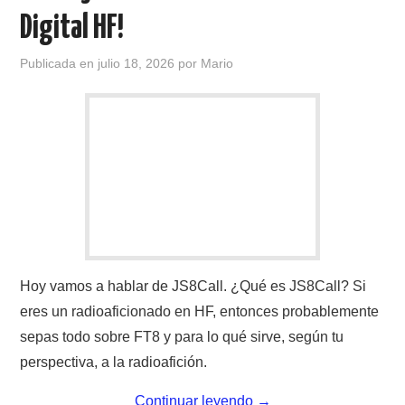
Digital HF!
Publicada en
julio 18, 2026
por
Mario
Hoy vamos a hablar de JS8Call. ¿Qué es JS8Call? Si
eres un radioaficionado en HF, entonces probablemente
sepas todo sobre FT8 y para lo qué sirve, según tu
perspectiva, a la radioafición.
Continuar leyendo
→