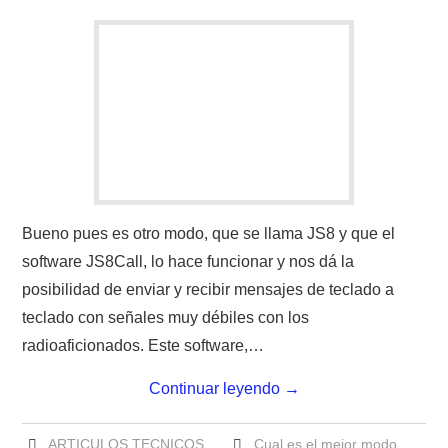
Bueno pues es otro modo, que se llama JS8 y que el
software JS8Call, lo hace funcionar y nos dá la
posibilidad de enviar y recibir mensajes de teclado a
teclado con señales muy débiles con los
radioaficionados. Este software,…
Continuar leyendo
→
ARTICULOS TECNICOS
Cual es el mejor modo