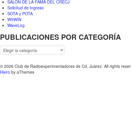
SALÓN DE LA FAMA DEL CRECJ
Solicitud de Ingreso
SOTA y POTA
W5WIN
WaveLog
PUBLICACIONES POR CATEGORÍA
PUBLICACIONES
POR
CATEGORÍA
© 2026 Club de Radioexperimentadores de Cd. Juarez. All rights reser
Hiero
by aThemes