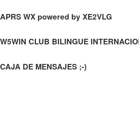
APRS WX powered by XE2VLG
W5WIN CLUB BILINGUE INTERNACI
CAJA DE MENSAJES ;-)