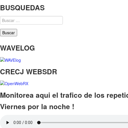
BUSQUEDAS
Buscar:
WAVELOG
CRECJ WEBSDR
Monitorea aqui el trafico de los repet
Viernes por la noche !