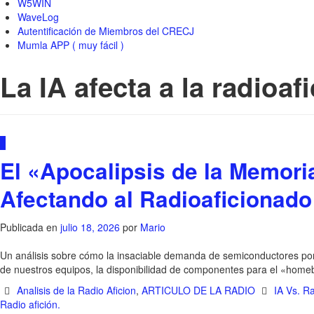
W5WIN
WaveLog
Autentificación de Miembros del CRECJ
Mumla APP ( muy fácil )
La IA afecta a la radioaf
0
El «Apocalipsis de la Memoria
Afectando al Radioaficionado
Publicada en
julio 18, 2026
por
Mario
Un análisis sobre cómo la insaciable demanda de semiconductores por pa
de nuestros equipos, la disponibilidad de componentes para el «homeb
Analisis de la Radio Aficion
,
ARTICULO DE LA RADIO
IA Vs. Ra
Radio afición.