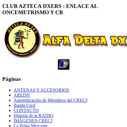
CLUB AZTECA DXERS : ENLACE AL
ONCEMETRISMO Y CB
Páginas
ANTENAS Y ACCESORIOS
AREDN
Autentificación de Miembros del CRECJ
Banda Civil
CONTACTO
Historia de la RADIO
IMÁGENES CRECJ
La Pulga Mercante