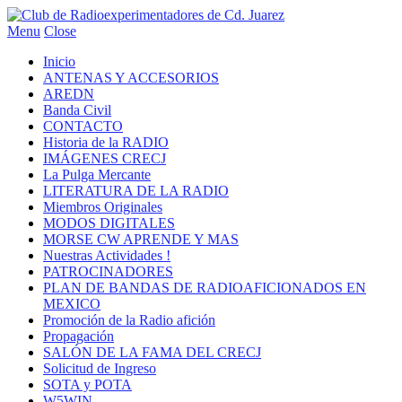
Menu
Close
Inicio
ANTENAS Y ACCESORIOS
AREDN
Banda Civil
CONTACTO
Historia de la RADIO
IMÁGENES CRECJ
La Pulga Mercante
LITERATURA DE LA RADIO
Miembros Originales
MODOS DIGITALES
MORSE CW APRENDE Y MAS
Nuestras Actividades !
PATROCINADORES
PLAN DE BANDAS DE RADIOAFICIONADOS EN
MEXICO
Promoción de la Radio afición
Propagación
SALÓN DE LA FAMA DEL CRECJ
Solicitud de Ingreso
SOTA y POTA
W5WIN