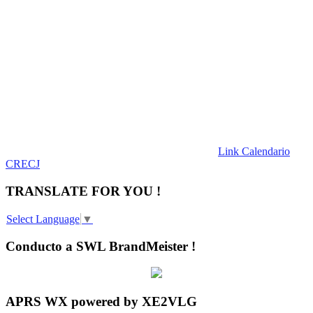
Link Calendario
CRECJ
TRANSLATE FOR YOU !
Select Language
▼
Conducto a SWL BrandMeister !
APRS WX powered by XE2VLG