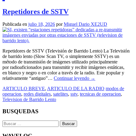
Repetidores de SSTV
Publicada en
julio 18, 2026
por
Miguel Dario XE2UD
Repetidores de SSTV (Televisión de Barrido Lento) La Televisión
de barrido lento (Slow Scan TV, o simplemente SSTV) es un
método de transmisión de imágenes utilizado principalmente
por radioaficionados para transmitir y recibir imágenes estáticas,
en blanco y negro o en color a través de la radio. Este popular y
relativamente “antiguo”…
Continuar leyendo
→
ARTICULO BREVE
,
ARTICULO DE LA RADIO
modos de
operacion
,
redes digitales
,
satelites
,
sstv
,
tecnicas de operacion
,
Television de Barrido Lento
BUSQUEDAS
Buscar:
WAVELOG