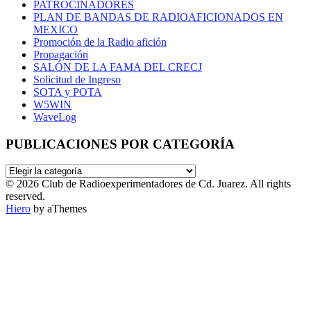
PATROCINADORES
PLAN DE BANDAS DE RADIOAFICIONADOS EN
MEXICO
Promoción de la Radio afición
Propagación
SALÓN DE LA FAMA DEL CRECJ
Solicitud de Ingreso
SOTA y POTA
W5WIN
WaveLog
PUBLICACIONES POR CATEGORÍA
PUBLICACIONES
POR
© 2026 Club de Radioexperimentadores de Cd. Juarez. All rights
CATEGORÍA
reserved.
Hiero
by aThemes