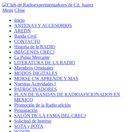
Menu
Close
Inicio
ANTENAS Y ACCESORIOS
AREDN
Banda Civil
CONTACTO
Historia de la RADIO
IMÁGENES CRECJ
La Pulga Mercante
LITERATURA DE LA RADIO
Miembros Originales
MODOS DIGITALES
MORSE CW APRENDE Y MAS
Nuestras Actividades !
PATROCINADORES
PLAN DE BANDAS DE RADIOAFICIONADOS EN
MEXICO
Promoción de la Radio afición
Propagación
SALÓN DE LA FAMA DEL CRECJ
Solicitud de Ingreso
SOTA y POTA
W5WIN