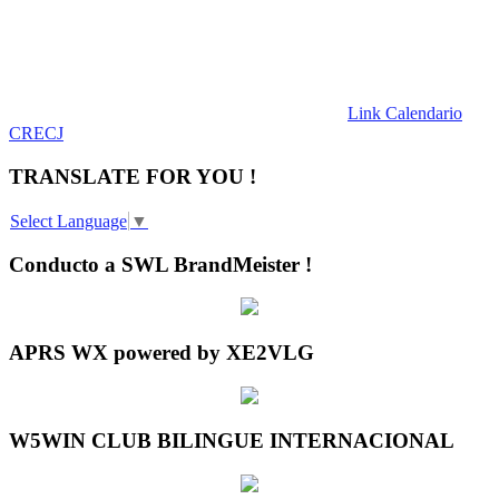
Link Calendario
CRECJ
TRANSLATE FOR YOU !
Select Language
▼
Conducto a SWL BrandMeister !
APRS WX powered by XE2VLG
W5WIN CLUB BILINGUE INTERNACIONAL