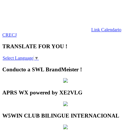
Link Calendario
CRECJ
TRANSLATE FOR YOU !
Select Language
▼
Conducto a SWL BrandMeister !
APRS WX powered by XE2VLG
W5WIN CLUB BILINGUE INTERNACIONAL