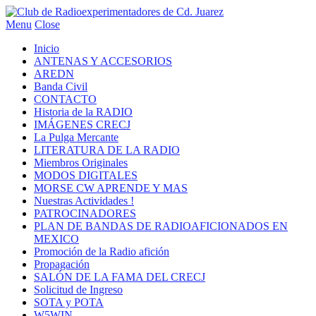
Menu
Close
Inicio
ANTENAS Y ACCESORIOS
AREDN
Banda Civil
CONTACTO
Historia de la RADIO
IMÁGENES CRECJ
La Pulga Mercante
LITERATURA DE LA RADIO
Miembros Originales
MODOS DIGITALES
MORSE CW APRENDE Y MAS
Nuestras Actividades !
PATROCINADORES
PLAN DE BANDAS DE RADIOAFICIONADOS EN
MEXICO
Promoción de la Radio afición
Propagación
SALÓN DE LA FAMA DEL CRECJ
Solicitud de Ingreso
SOTA y POTA
W5WIN