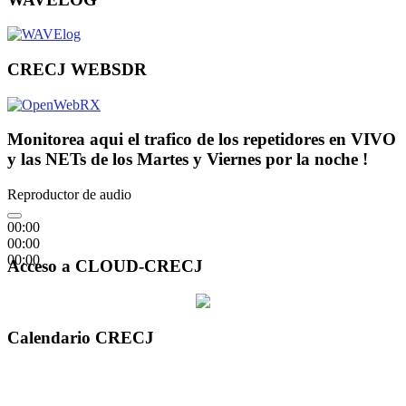
CRECJ WEBSDR
Monitorea aqui el trafico de los repetidores en VIVO
y las NETs de los Martes y Viernes por la noche !
Reproductor de audio
00:00
00:00
00:00
Acceso a CLOUD-CRECJ
Calendario CRECJ