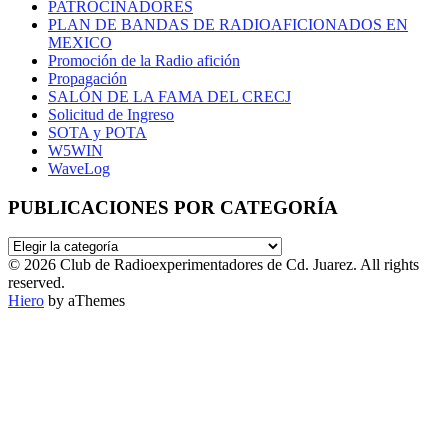
PATROCINADORES
PLAN DE BANDAS DE RADIOAFICIONADOS EN
MEXICO
Promoción de la Radio afición
Propagación
SALÓN DE LA FAMA DEL CRECJ
Solicitud de Ingreso
SOTA y POTA
W5WIN
WaveLog
PUBLICACIONES POR CATEGORÍA
PUBLICACIONES
POR
© 2026 Club de Radioexperimentadores de Cd. Juarez. All rights
CATEGORÍA
reserved.
Hiero
by aThemes