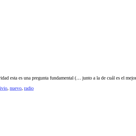
vidad esta es una pregunta fundamental (… junto a la de cuál es el mejo
ivio
,
nuevo
,
radio