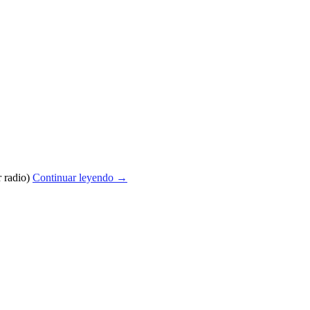
r radio)
Continuar leyendo
→