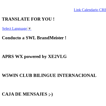
Link Calendario CR
TRANSLATE FOR YOU !
Select Language
▼
Conducto a SWL BrandMeister !
APRS WX powered by XE2VLG
W5WIN CLUB BILINGUE INTERNACIONAL
CAJA DE MENSAJES ;-)