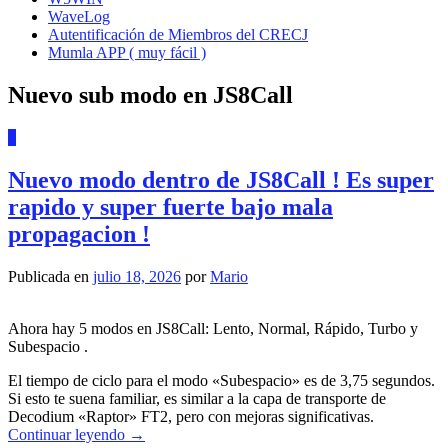
WaveLog
Autentificación de Miembros del CRECJ
Mumla APP ( muy fácil )
Nuevo sub modo en JS8Call
0
Nuevo modo dentro de JS8Call ! Es super
rapido y super fuerte bajo mala
propagacion !
Publicada en
julio 18, 2026
por
Mario
Ahora hay 5 modos en JS8Call: Lento, Normal, Rápido, Turbo y
Subespacio .
El tiempo de ciclo para el modo «Subespacio» es de 3,75 segundos.
Si esto te suena familiar, es similar a la capa de transporte de
Decodium «Raptor» FT2, pero con mejoras significativas.
Continuar leyendo
→