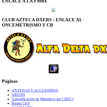
ENLACE A LA FMRE
CLUB AZTECA DXERS : ENLACE AL
ONCEMETRISMO Y CB
Páginas
ANTENAS Y ACCESORIOS
AREDN
Autentificación de Miembros del CRECJ
Banda Civil