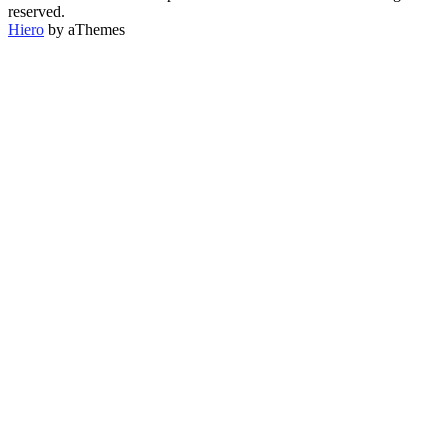
CATEGORÍA
reserved.
Hiero
by aThemes