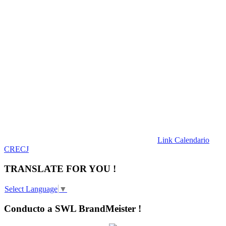
Link Calendario
CRECJ
TRANSLATE FOR YOU !
Select Language
▼
Conducto a SWL BrandMeister !