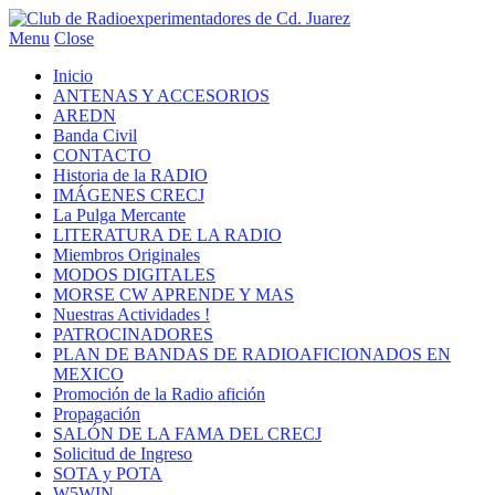
Menu
Close
Inicio
ANTENAS Y ACCESORIOS
AREDN
Banda Civil
CONTACTO
Historia de la RADIO
IMÁGENES CRECJ
La Pulga Mercante
LITERATURA DE LA RADIO
Miembros Originales
MODOS DIGITALES
MORSE CW APRENDE Y MAS
Nuestras Actividades !
PATROCINADORES
PLAN DE BANDAS DE RADIOAFICIONADOS EN
MEXICO
Promoción de la Radio afición
Propagación
SALÓN DE LA FAMA DEL CRECJ
Solicitud de Ingreso
SOTA y POTA
W5WIN