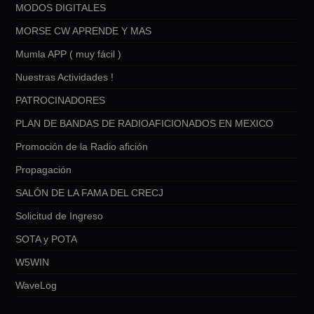
MODOS DIGITALES
MORSE CW APRENDE Y MAS
Mumla APP ( muy fácil )
Nuestras Actividades !
PATROCINADORES
PLAN DE BANDAS DE RADIOAFICIONADOS EN MEXICO
Promoción de la Radio afición
Propagación
SALÓN DE LA FAMA DEL CRECJ
Solicitud de Ingreso
SOTA y POTA
W5WIN
WaveLog