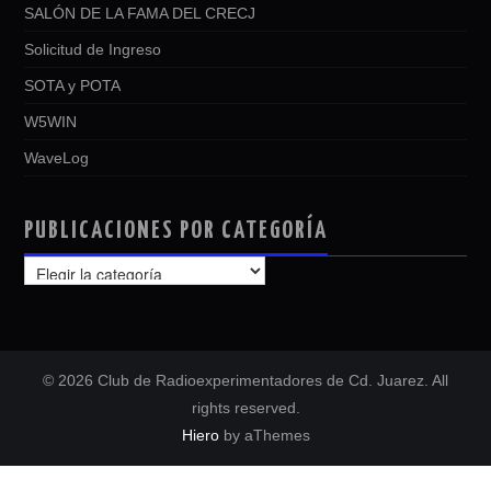
SALÓN DE LA FAMA DEL CRECJ
Solicitud de Ingreso
SOTA y POTA
W5WIN
WaveLog
PUBLICACIONES POR CATEGORÍA
PUBLICACIONES
POR
CATEGORÍA
© 2026 Club de Radioexperimentadores de Cd. Juarez. All
rights reserved.
Hiero
by aThemes