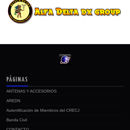
PÁGINAS
ANTENAS Y ACCESORIOS
AREDN
Autentificación de Miembros del CRECJ
Banda Civil
CONTACTO