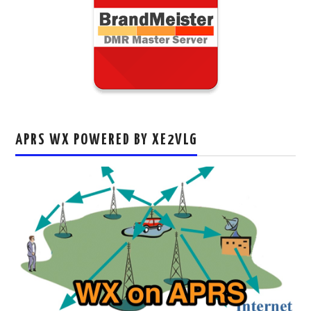
APRS WX POWERED BY XE2VLG