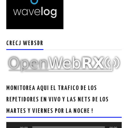
W5WIN
WAVELOG
AUTENTIFICACIÓN DE MIEMBROS DEL
CRECJ WEBSDR
CRECJ
MUMLA APP ( MUY FÁCIL )
MONITOREA AQUI EL TRAFICO DE LOS
REPETIDORES EN VIVO Y LAS NETS DE LOS
MARTES Y VIERNES POR LA NOCHE !
Reproductor
00:00
00:00