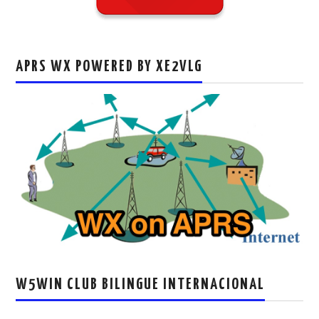
APRS WX POWERED BY XE2VLG
W5WIN CLUB BILINGUE INTERNACIONAL