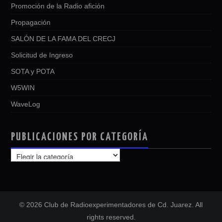
Promoción de la Radio afición
Propagación
SALÓN DE LA FAMA DEL CRECJ
Solicitud de Ingreso
SOTA y POTA
W5WIN
WaveLog
PUBLICACIONES POR CATEGORÍA
PUBLICACIONES
POR
CATEGORÍA
© 2026 Club de Radioexperimentadores de Cd. Juarez. All
rights reserved.