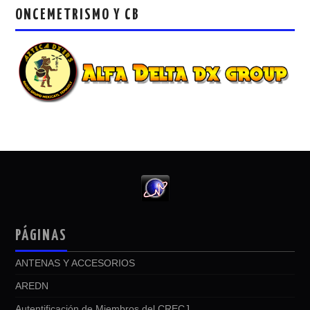
ONCEMETRISMO Y CB
PÁGINAS
ANTENAS Y ACCESORIOS
AREDN
Autentificación de Miembros del CRECJ