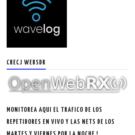
W5WIN
WAVELOG
AUTENTIFICACIÓN DE MIEMBROS DEL
CRECJ
CRECJ WEBSDR
MUMLA APP ( MUY FÁCIL )
MONITOREA AQUI EL TRAFICO DE LOS
REPETIDORES EN VIVO Y LAS NETS DE LOS
MARTES Y VIERNES POR LA NOCHE !