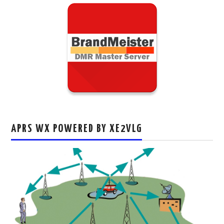
APRS WX POWERED BY XE2VLG