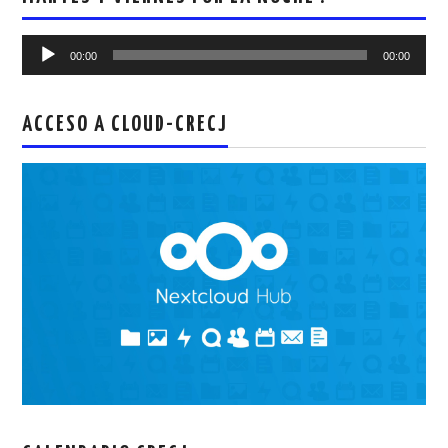
Reproductor
00:00
00:00
de
audio
ACCESO A CLOUD-CRECJ