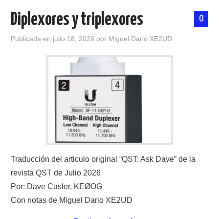
Diplexores y triplexores
0
Publicada en
julio 18, 2026
por
Miguel Dario XE2UD
Traducción del articulo original “QST: Ask Dave” de la
revista QST de Julio 2026
Por: Dave Casler, KEØOG
Con notas de Miguel Dario XE2UD