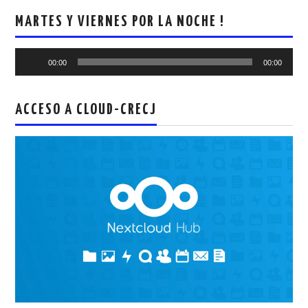
MARTES Y VIERNES POR LA NOCHE !
Reproductor
00:00
00:00
de
audio
ACCESO A CLOUD-CRECJ