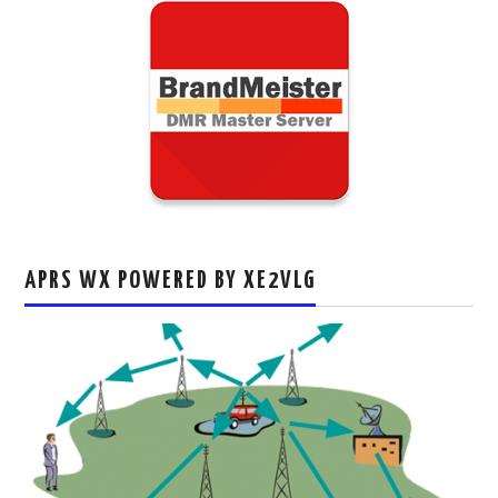
APRS WX POWERED BY XE2VLG